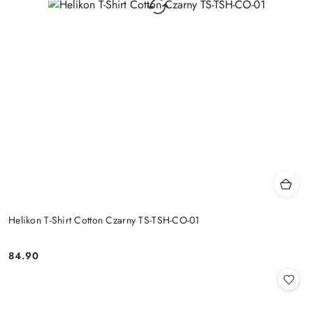
Helikon T-Shirt Cotton Czarny TS-TSH-CO-01
84.90
Cena: