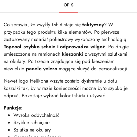
OPIS
Co sprawia, że zwykły t-shirt staje się
taktyczny
? W
przypadku tego produktu kilka elementów. Po pierwsze
zastosowany materiał poliestrowy wykończony technologią
Topcool
-
szybko schnie i odprowadza wilgoć
. Po drugie
umieszczone na ramionach
kieszonki
z wszytymi szlufkami
na okulary. Po trzecie znajdujące się pod kieszeniami
niewielkie
panele velcro
mogące służyć do personalizacji.
Nawet logo Helikona wszyte zostało dyskretnie u dołu
koszulki tak, by w razie konieczności można było szybko je
odpruć. Pozostaje wybrać kolor t-shirta i używać.
Funkcje:
Wysoka oddychalność
Szybkie schnięcie
Szlufka na okulary