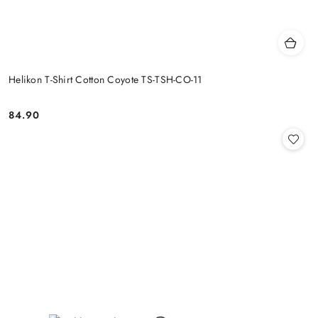
Helikon T-Shirt Cotton Coyote TS-TSH-CO-11
84.90
Cena: