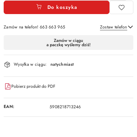
Do koszyka
Zamów na telefon! 663 663 965
Zostaw telefon
Dostępność
Zamów w ciągu
a paczkę wyślemy dziś!
i
Wyślij
dostawa
Wysyłka w ciągu:
natychmiast
Pobierz produkt do PDF
EAN:
5908218713246