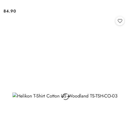
84.90
Cena: