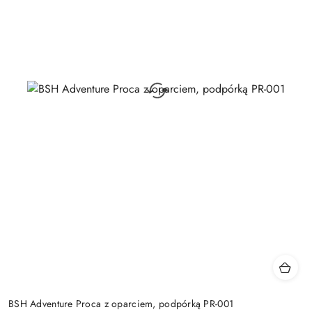
BSH Adventure Proca z oparciem, podpórką PR-001