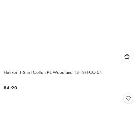
Helikon T-Shirt Cotton PL Woodland TS-TSH-CO-04
84.90
Cena: