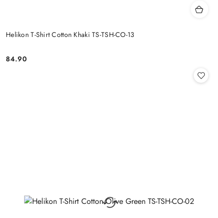
Helikon T-Shirt Cotton Khaki TS-TSH-CO-13
84.90
Cena: