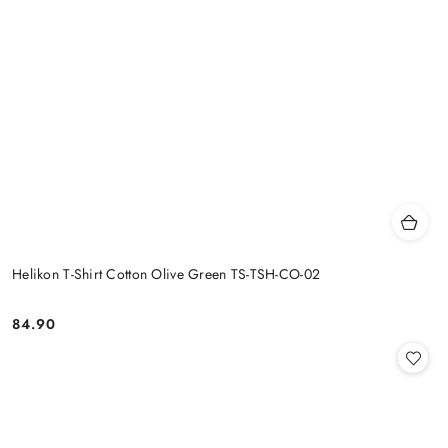
Helikon T-Shirt Cotton Olive Green TS-TSH-CO-02
84.90
Cena: