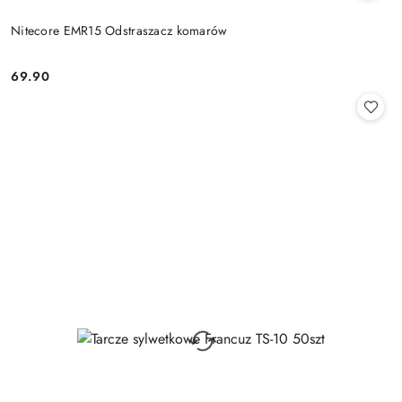
Nitecore EMR15 Odstraszacz komarów
69.90
Cena: