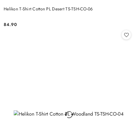
Helikon T-Shirt Cotton PL Desert TS-TSH-CO-06
84.90
Cena: