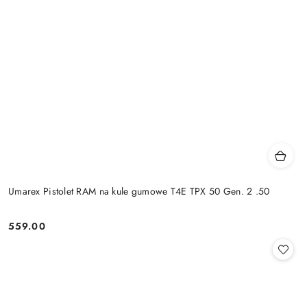
Umarex Pistolet RAM na kule gumowe T4E TPX 50 Gen. 2 .50
559.00
Cena: