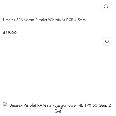
Umarex SPA Master Pistolet Wiatrówka PCP 4,5mm
619.00
Cena: