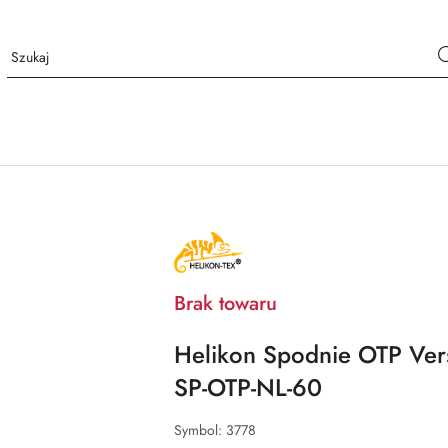
NAZWA
PRODUCENTA:
HELIKON
TEX
Brak towaru
Helikon Spodnie OTP Ver
SP-OTP-NL-60
Symbol:
3778