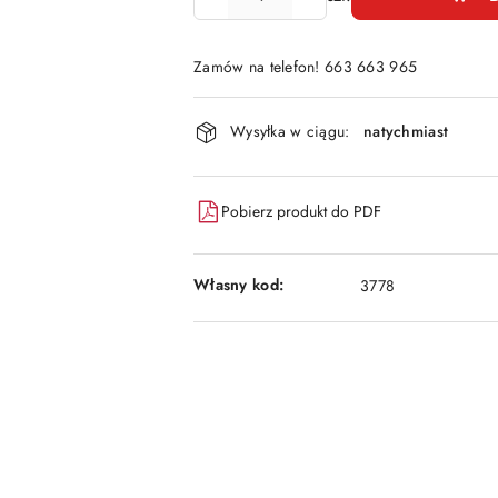
Zamów na telefon! 663 663 965
Dostępność
Wysyłka w ciągu:
natychmiast
i
dostawa
Pobierz produkt do PDF
Własny kod:
3778