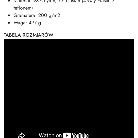
Materiał: 93% nylon, 7% elastan (4-Way Elastic z
teflonem)
Gramatura: 200 g/m2
Waga: 497 g
TABELA ROZMIARÓW