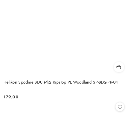
Helikon Spodnie BDU Mk2 Ripstop PL Woodland SP-BD2-PR-04
179.00
Cena: