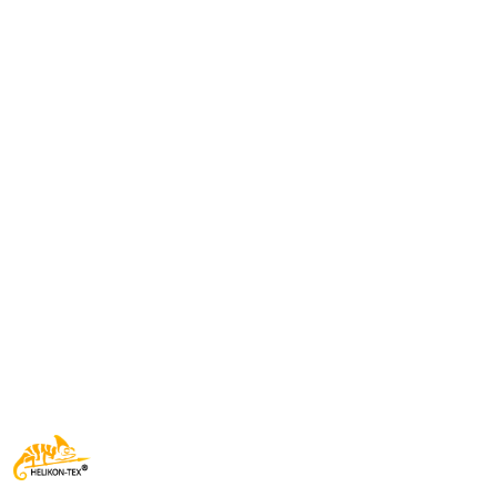
NAZWA
PRODUCENTA:
HELIKON
TEX