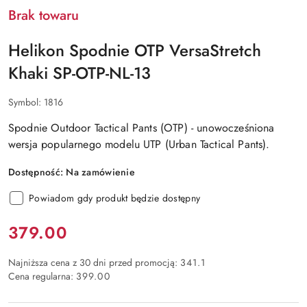
Brak towaru
Helikon Spodnie OTP VersaStretch
Khaki SP-OTP-NL-13
Symbol:
1816
Spodnie Outdoor Tactical Pants (OTP) - unowocześniona
wersja popularnego modelu UTP (Urban Tactical Pants).
Dostępność:
Na zamówienie
Powiadom gdy produkt będzie dostępny
Cena:
379.00
Najniższa cena z 30 dni przed promocją:
341.1
Cena regularna:
399.00