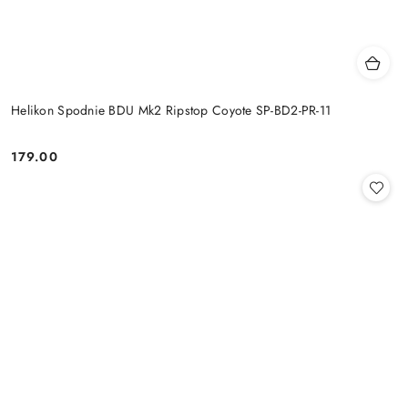
Helikon Spodnie BDU Mk2 Ripstop Coyote SP-BD2-PR-11
179.00
Cena: