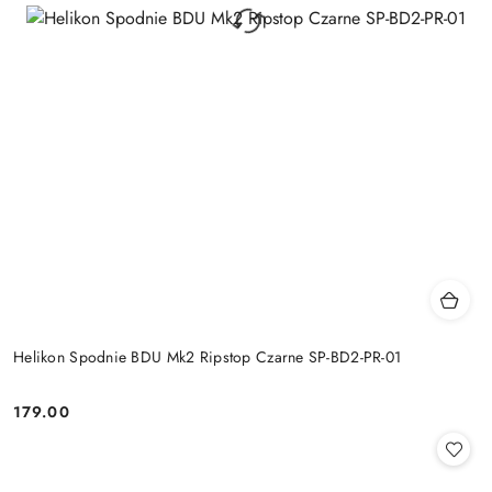
Helikon Spodnie BDU Mk2 Ripstop Czarne SP-BD2-PR-01
179.00
Cena: