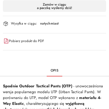
Dostępność
Zamów w ciągu
a paczkę wyślemy dziś!
i
Wyślij
dostawa
Wysyłka w ciągu:
natychmiast
Pobierz produkt do PDF
OPIS
Spodnie Outdoor Tactical Pants (OTP)
- unowocześniona
wersja popularnego modelu UTP (Urban Tactical Pants). W
porównaniu do UTP, model OTP wykonano z
materiału 4-
Way Elastic
, charakteryzującego się
wyjątkową