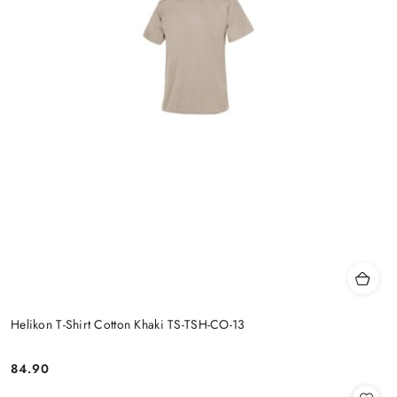
Helikon T-Shirt Cotton Khaki TS-TSH-CO-13
84.90
Cena: