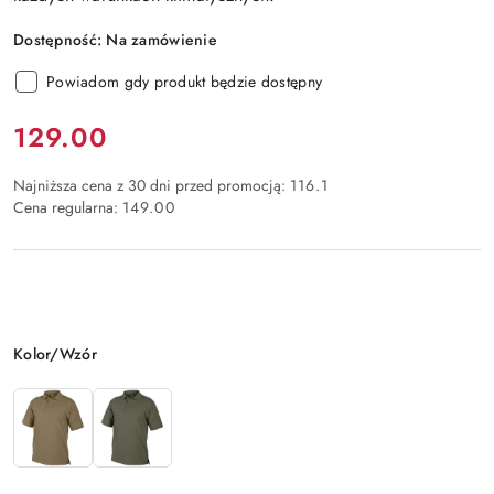
Dostępność:
Na zamówienie
Powiadom gdy produkt będzie dostępny
Cena:
129.00
Najniższa cena z 30 dni przed promocją:
116.1
Cena regularna:
149.00
Wariant
Kolor/Wzór