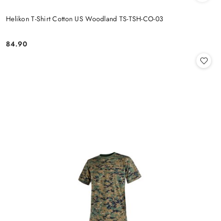
Helikon T-Shirt Cotton US Woodland TS-TSH-CO-03
84.90
Cena: