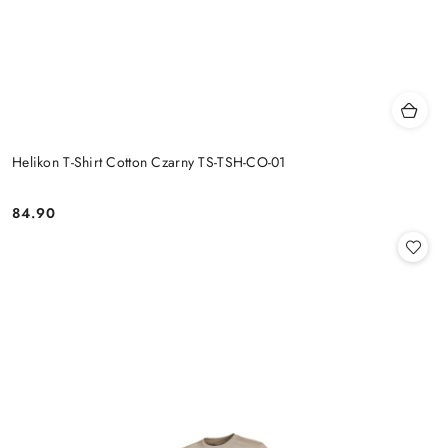
Helikon T-Shirt Cotton Czarny TS-TSH-CO-01
84.90
Cena: