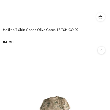
Helikon T-Shirt Cotton Olive Green TS-TSH-CO-02
84.90
Cena: