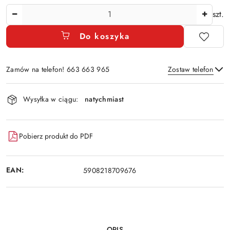
Ilość
szt.
Do koszyka
Zamów na telefon! 663 663 965
Zostaw telefon
Dostępność
Wysyłka w ciągu:
natychmiast
i
Wyślij
dostawa
Pobierz produkt do PDF
EAN:
5908218709676
OPIS