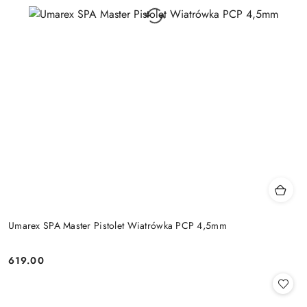
Umarex SPA Master Pistolet Wiatrówka PCP 4,5mm
619.00
Cena: