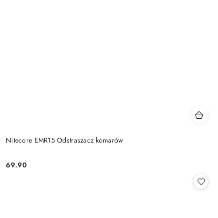
Nitecore EMR15 Odstraszacz komarów
69.90
Cena: