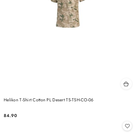
Helikon T-Shirt Cotton PL Desert TS-TSH-CO-06
84.90
Cena: