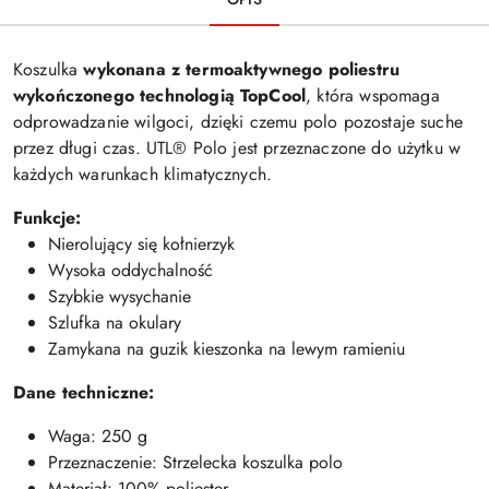
Koszulka
wykonana z termoaktywnego poliestru
wykończonego technologią TopCool
, która wspomaga
odprowadzanie wilgoci, dzięki czemu polo pozostaje suche
przez długi czas. UTL® Polo jest przeznaczone do użytku w
każdych warunkach klimatycznych.
Funkcje:
Nierolujący się kołnierzyk
Wysoka oddychalność
Szybkie wysychanie
Szlufka na okulary
Zamykana na guzik kieszonka na lewym ramieniu
Dane techniczne:
Waga: 250 g
Przeznaczenie: Strzelecka koszulka polo
Materiał: 100% poliester