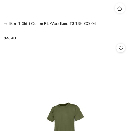
Helikon T-Shirt Cotton PL Woodland TS-TSH-CO-04
84.90
Cena: