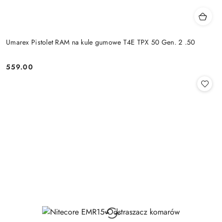
Umarex Pistolet RAM na kule gumowe T4E TPX 50 Gen. 2 .50
559.00
Cena: