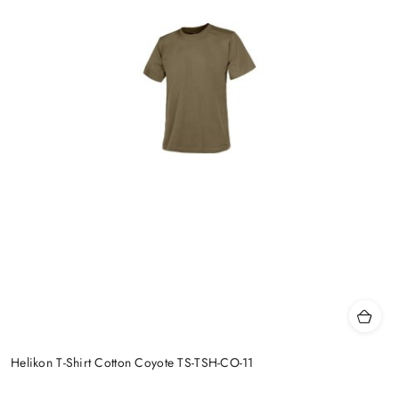
Helikon T-Shirt Cotton Coyote TS-TSH-CO-11