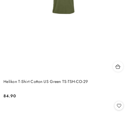
Helikon T-Shirt Cotton US Green TS-TSH-CO-29
84.90
Cena: