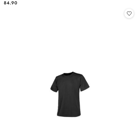
84.90
Cena: