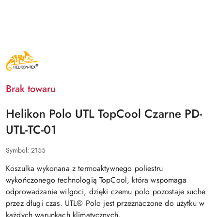
NAZWA
PRODUCENTA:
HELIKON
TEX
Brak towaru
Helikon Polo UTL TopCool Czarne PD-
UTL-TC-01
Symbol:
2155
Koszulka
wykonana z termoaktywnego poliestru
wykończonego technologią TopCool
, która wspomaga
odprowadzanie wilgoci, dzięki czemu polo pozostaje suche
przez długi czas. UTL® Polo jest przeznaczone do użytku w
każdych warunkach klimatycznych.