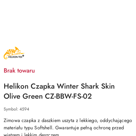
NAZWA
PRODUCENTA:
HELIKON
TEX
Brak towaru
Helikon Czapka Winter Shark Skin
Olive Green CZ-BBW-FS-02
Symbol:
4594
Zimowa czapka z daszkiem uszyta z lekkiego, oddychającego
materiału typu Softshell. Gwarantuje pełną ochronę przed
wiatrem i lekkim deszczem.