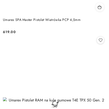
Umarex SPA Master Pistolet Wiatrówka PCP 4,5mm
619.00
Cena: