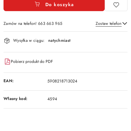
Do koszyka
Zamów na telefon! 663 663 965
Zostaw telefon
Dostępność
Wysyłka w ciągu:
natychmiast
i
Wyślij
dostawa
Pobierz produkt do PDF
EAN:
5908218713024
Własny kod:
4594