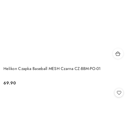
Helikon Czapka Baseball MESH Czarna CZ-BBM-PO-01
69.90
Cena: