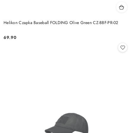
Helikon Czapka Baseball FOLDING Olive Green CZ-BBF-PR-02
69.90
Cena: