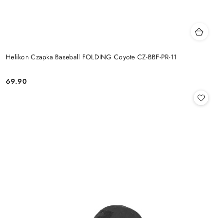
Helikon Czapka Baseball FOLDING Coyote CZ-BBF-PR-11
69.90
Cena: