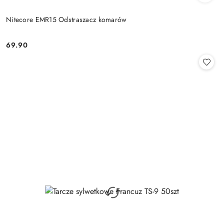
Nitecore EMR15 Odstraszacz komarów
69.90
Cena: