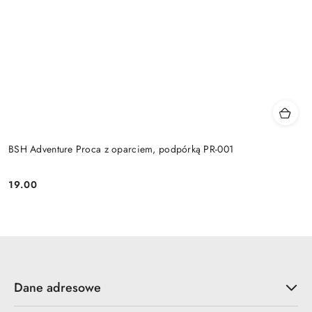
BSH Adventure Proca z oparciem, podpórką PR-001
19.00
Cena:
Dane adresowe