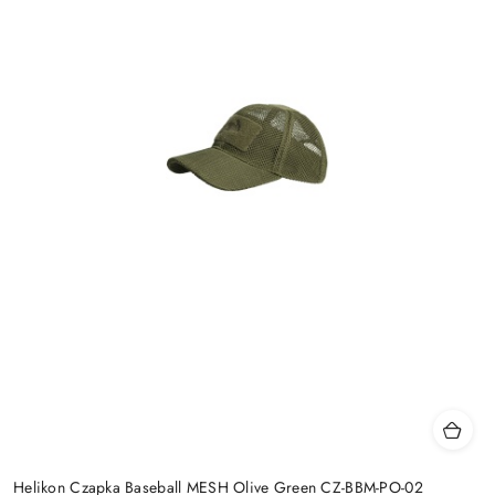
Helikon Czapka Baseball MESH Olive Green CZ-BBM-PO-02