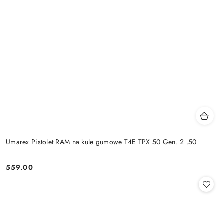
Umarex Pistolet RAM na kule gumowe T4E TPX 50 Gen. 2 .50
559.00
Cena: