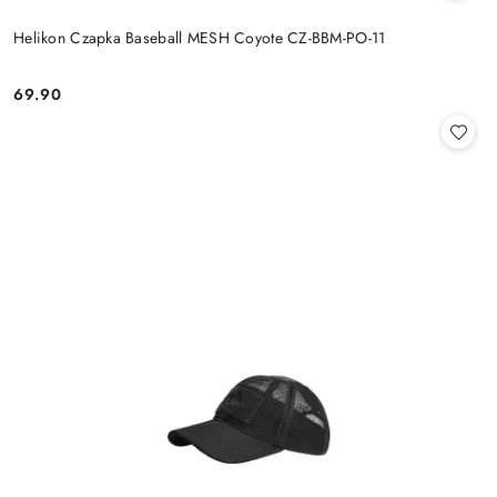
Helikon Czapka Baseball MESH Coyote CZ-BBM-PO-11
69.90
Cena: