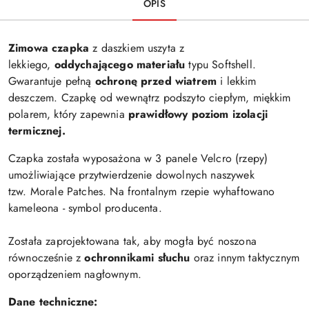
OPIS
Zimowa czapka
z daszkiem uszyta z
lekkiego,
oddychającego materiału
typu Softshell.
Gwarantuje pełną
ochronę przed wiatrem
i lekkim
deszczem. Czapkę od wewnątrz podszyto ciepłym, miękkim
polarem, który zapewnia
prawidłowy poziom izolacji
termicznej.
Czapka została wyposażona w 3 panele Velcro (rzepy)
umożliwiające przytwierdzenie dowolnych naszywek
tzw. Morale Patches. Na frontalnym rzepie wyhaftowano
kameleona - symbol producenta.
Została zaprojektowana tak, aby mogła być noszona
równocześnie z
ochronnikami
słuchu
oraz innym taktycznym
oporządzeniem nagłownym.
Dane techniczne: