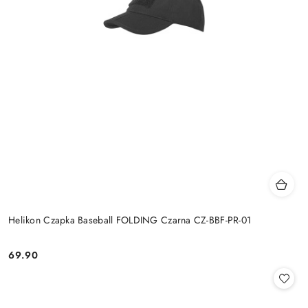
Helikon Czapka Baseball FOLDING Czarna CZ-BBF-PR-01
69.90
Cena: