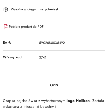
Wyślij
dostawa
Wysyłka w ciągu:
natychmiast
Pobierz produkt do PDF
EAN:
5902688036492
Własny kod:
3741
OPIS
Czapka bejsbolówka z wyhaftowanym
logo Helikon
. Została
wykonana z mieszanki bawełny i