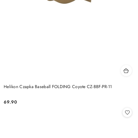
Helikon Czapka Baseball FOLDING Coyote CZ-BBF-PR-11
69.90
Cena: