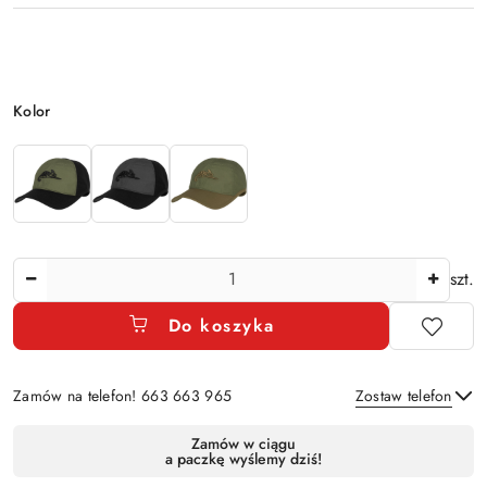
Wariant
Kolor
Ilość
szt.
Do koszyka
Zamów na telefon! 663 663 965
Zostaw telefon
Dostępność
Zamów w ciągu
a paczkę wyślemy dziś!
i