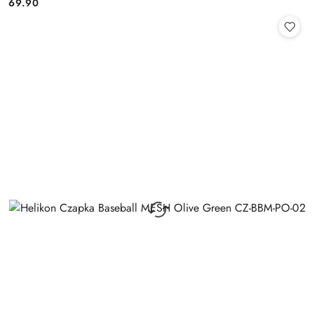
69.90
Cena: