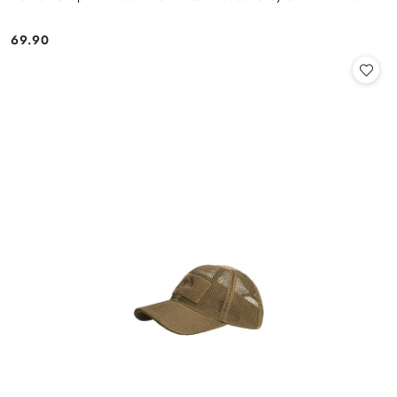
69.90
Cena: