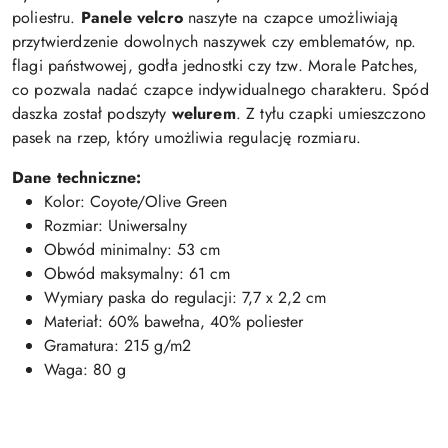
poliestru.
Panele velcro
naszyte na czapce umożliwiają
przytwierdzenie dowolnych naszywek czy emblematów, np.
flagi państwowej, godła jednostki czy tzw. Morale Patches,
co pozwala nadać czapce indywidualnego charakteru. Spód
daszka został podszyty
welurem
. Z tyłu czapki umieszczono
pasek na rzep, który umożliwia regulację rozmiaru.
Dane techniczne:
Kolor: Coyote/Olive Green
Rozmiar: Uniwersalny
Obwód minimalny: 53 cm
Obwód maksymalny: 61 cm
Wymiary paska do regulacji: 7,7 x 2,2 cm
Materiał: 60% bawełna, 40% poliester
Gramatura: 215 g/m2
Waga: 80 g