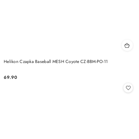
Helikon Czapka Baseball MESH Coyote CZ-BBM-PO-11
69.90
Cena: