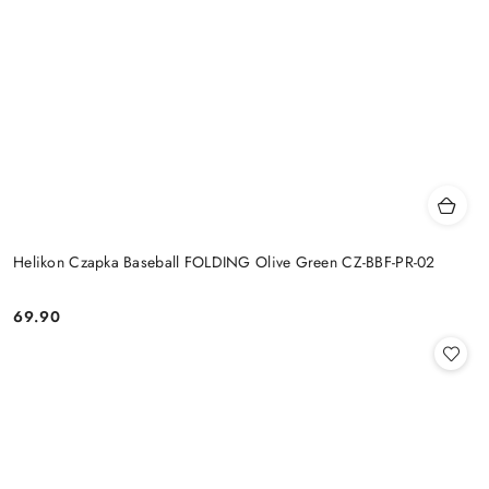
Helikon Czapka Baseball FOLDING Olive Green CZ-BBF-PR-02
69.90
Cena: