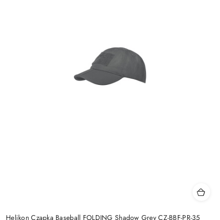
Helikon Czapka Baseball FOLDING Shadow Grey CZ-BBF-PR-35