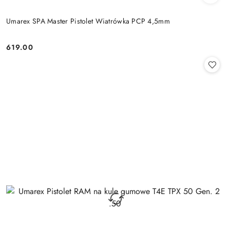
Umarex SPA Master Pistolet Wiatrówka PCP 4,5mm
619.00
Cena: