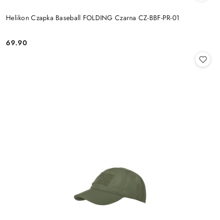
Helikon Czapka Baseball FOLDING Czarna CZ-BBF-PR-01
69.90
Cena: