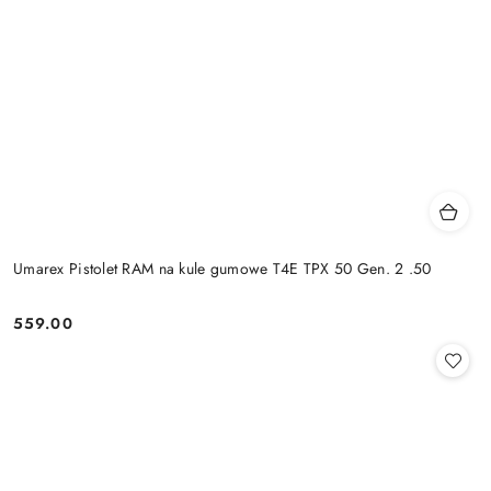
Umarex Pistolet RAM na kule gumowe T4E TPX 50 Gen. 2 .50
559.00
Cena: