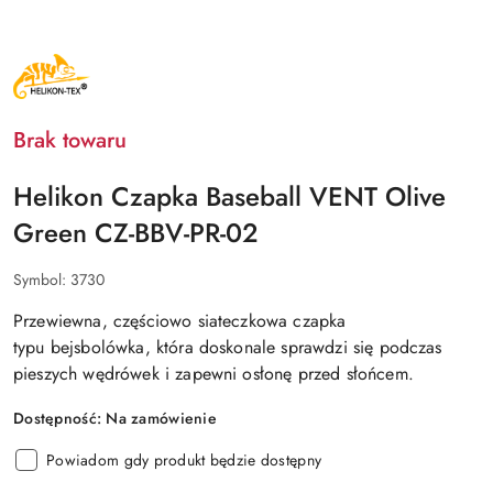
NAZWA
PRODUCENTA:
HELIKON
TEX
Brak towaru
Helikon Czapka Baseball VENT Olive
Green CZ-BBV-PR-02
Symbol:
3730
Przewiewna, częściowo siateczkowa czapka
typu bejsbolówka, która doskonale sprawdzi się podczas
pieszych wędrówek i zapewni osłonę przed słońcem.
Dostępność:
Na zamówienie
Powiadom gdy produkt będzie dostępny