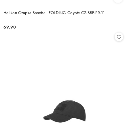
Helikon Czapka Baseball FOLDING Coyote CZ-BBF-PR-11
69.90
Cena: