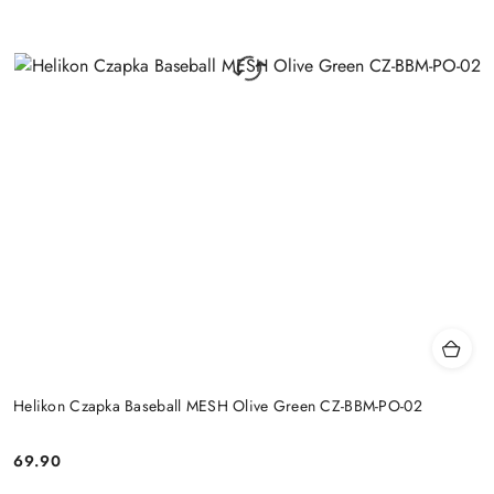
Helikon Czapka Baseball MESH Olive Green CZ-BBM-PO-02
69.90
Cena: