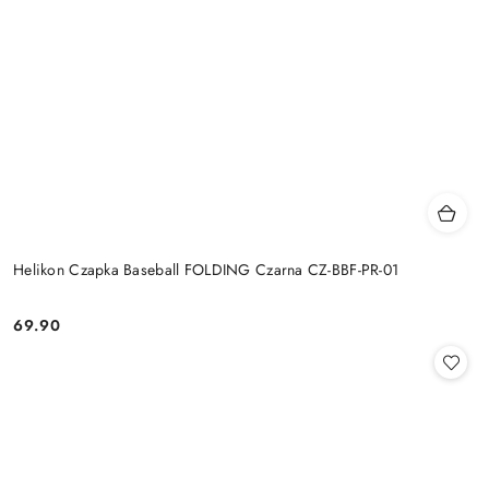
Helikon Czapka Baseball FOLDING Czarna CZ-BBF-PR-01
69.90
Cena: