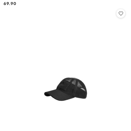
69.90
Cena: