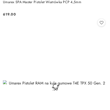
Umarex SPA Master Pistolet Wiatrówka PCP 4,5mm
619.00
Cena: