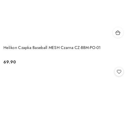
Helikon Czapka Baseball MESH Czarna CZ-BBM-PO-01
69.90
Cena: