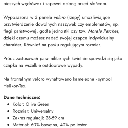
pieszych wędrówek i zapewni osłonę przed słońcem.
Wyposażona w 3 panele
velcro
(rzepy) umożliwiające
przytwierdzenie dowolnych naszywek czy emblematów, np.
flagi państwowej, godła jednostki czy tzw.
Morale Patches
,
dzięki czemu możesz nadać swojej czapce indywidualny
charakter. Również na pasku regulującym rozmiar.
Prócz zastosowań para-militarnych świetnie sprawdzi się jako
czapka na wszelkie outdoorowe wypady.
Na frontalnym velcro wyhaftowano kameleona - symbol
Helikon-Tex.
Dane techniczne:
Kolor: Olive Green
Rozmiar: Uniwersalny
Zakres regulacji: 28-59 cm
Materiał: 60% bawełna, 40% poliester