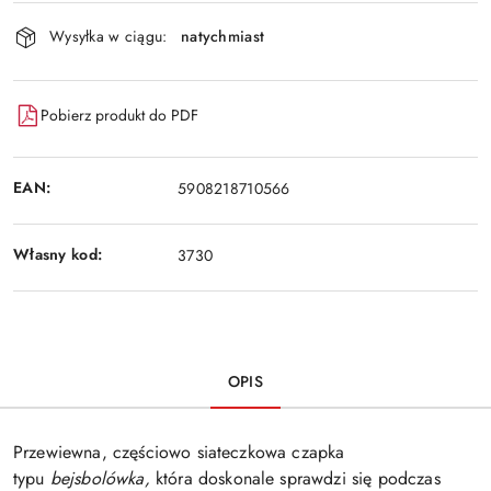
Dostępność
Wysyłka w ciągu:
natychmiast
i
Wyślij
dostawa
Pobierz produkt do PDF
EAN:
5908218710566
Własny kod:
3730
OPIS
Przewiewna, częściowo siateczkowa czapka
typu
bejsbolówka,
która doskonale sprawdzi się podczas