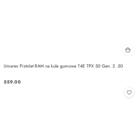
Umarex Pistolet RAM na kule gumowe T4E TPX 50 Gen. 2 .50
559.00
Cena: