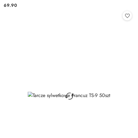
69.90
Cena: