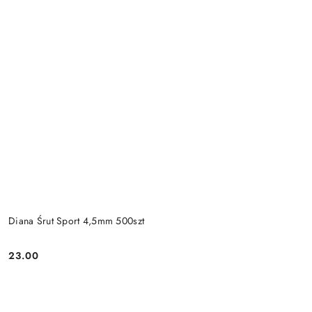
Diana Śrut Sport 4,5mm 500szt
23.00
Cena: