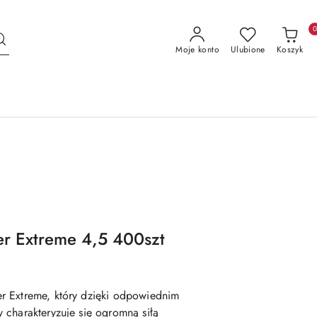
Moje konto
Ulubione
Koszyk
r Extreme 4,5 400szt
r Extreme
, który dzięki odpowiednim
 charakteryzuje się ogromną siłą