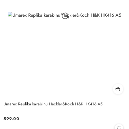
Umarex Replika karabinu Heckler&Koch H&K HK416 A5
599.00
Cena: