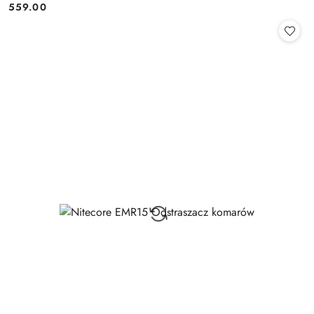
559.00
Cena: