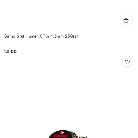
Gamo Śrut Hunter X Tin 4,5mm 250szt
15.00
Cena: