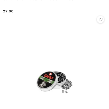
29.00
Cena: