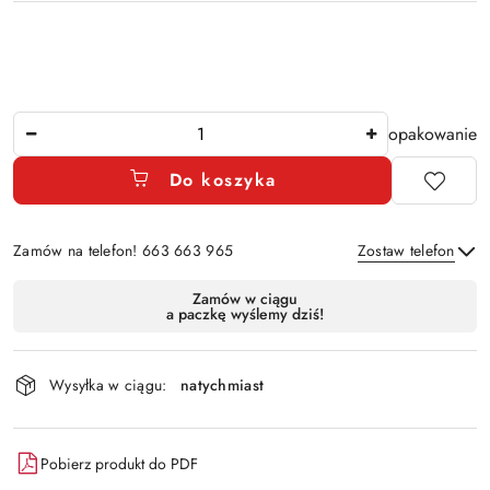
Ilość
opakowanie
Do koszyka
Zamów na telefon! 663 663 965
Zostaw telefon
Dostępność
Zamów w ciągu
a paczkę wyślemy dziś!
i
Wyślij
dostawa
Wysyłka w ciągu:
natychmiast
Pobierz produkt do PDF