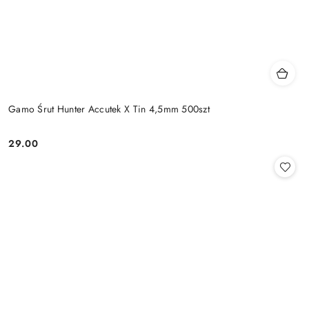
Gamo Śrut Hunter Accutek X Tin 4,5mm 500szt
29.00
Cena: