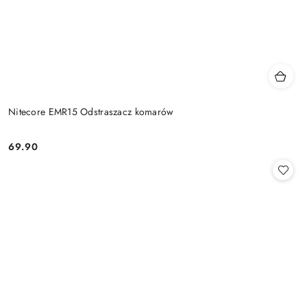
Nitecore EMR15 Odstraszacz komarów
69.90
Cena: