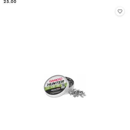
25.00
Cena: