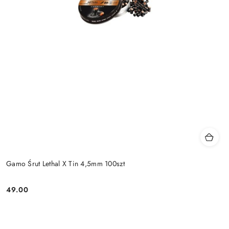
Gamo Śrut Lethal X Tin 4,5mm 100szt
49.00
Cena: