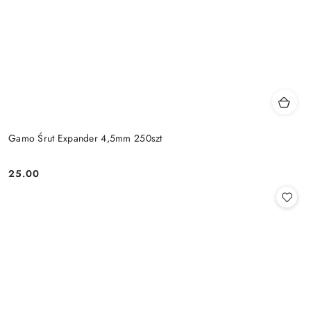
Gamo Śrut Expander 4,5mm 250szt
25.00
Cena: