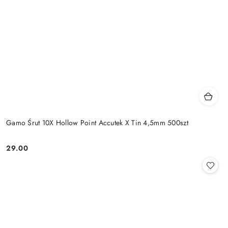
Gamo Śrut 10X Hollow Point Accutek X Tin 4,5mm 500szt
29.00
Cena: