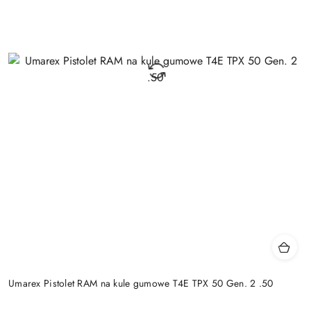
Umarex Pistolet RAM na kule gumowe T4E TPX 50 Gen. 2 .50