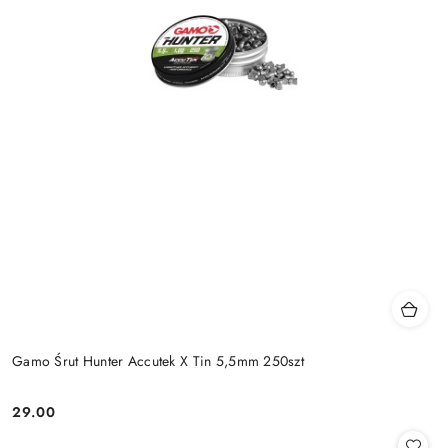
Gamo Śrut Hunter Accutek X Tin 5,5mm 250szt
29.00
Cena: