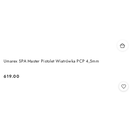
Umarex SPA Master Pistolet Wiatrówka PCP 4,5mm
619.00
Cena: