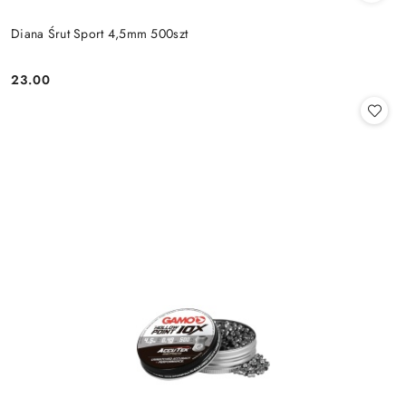
Diana Śrut Sport 4,5mm 500szt
23.00
Cena: