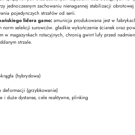
rzy jednoczesnym zachowaniu nienagannej stabilizacji obrotowej 
nia pojedynczych strzałów od serii.
pańskiego lidera gamo:
amunicja produkowana jest w fabrykac
norm selekcji surowców. gładkie wykończenie ścianek oraz pow
 w magazynkach rotacyjnych, chronią gwint lufy przed nadmiern
ddanym strzale.
okrągła (hybrydowa)
 deformacji (grzybkowanie)
e i duże dystanse, cele reaktywne, plinking