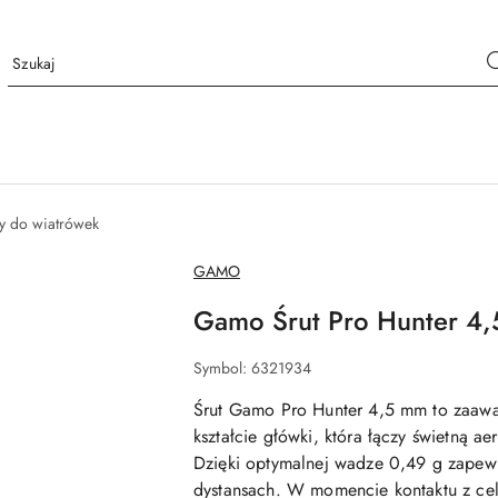
ty do wiatrówek
NAZWA
GAMO
PRODUCENTA:
Gamo Śrut Pro Hunter 4
Symbol:
6321934
Śrut Gamo Pro Hunter 4,5 mm to zaaw
kształcie główki, która łączy świetną a
Dzięki optymalnej wadze 0,49 g zapewni
dystansach. W momencie kontaktu z ce