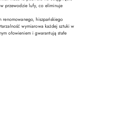
w przewodzie lufy, co eliminuje
h renomowanego, hiszpańskiego
tarzalność wymiarowa każdej sztuki w
ym ołowieniem i gwarantują stałe