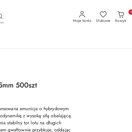
Moje konto
Ulubione
Koszyk
,5mm 500szt
ansowana amunicja o hybrydowym
erodynamikę z wysoką siłą obalającą.
a stabilny tor lotu na długich
lem gwałtownie grzybkuje, oddając