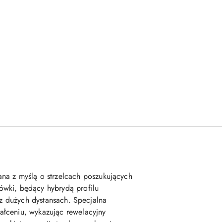
na z myślą o strzelcach poszukujących
ówki, będący hybrydą profilu
az dużych dystansach. Specjalna
ałceniu, wykazując rewelacyjny