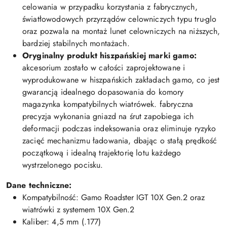
celowania w przypadku korzystania z fabrycznych,
światłowodowych przyrządów celowniczych typu tru-glo
oraz pozwala na montaż lunet celowniczych na niższych,
bardziej stabilnych montażach.
Oryginalny produkt hiszpańskiej marki gamo:
akcesorium zostało w całości zaprojektowane i
wyprodukowane w hiszpańskich zakładach gamo, co jest
gwarancją idealnego dopasowania do komory
magazynka kompatybilnych wiatrówek. fabryczna
precyzja wykonania gniazd na śrut zapobiega ich
deformacji podczas indeksowania oraz eliminuje ryzyko
zacięć mechanizmu ładowania, dbając o stałą prędkość
początkową i idealną trajektorię lotu każdego
wystrzelonego pocisku.
Dane techniczne:
Kompatybilność: Gamo Roadster IGT 10X Gen.2 oraz
wiatrówki z systemem 10X Gen.2
Kaliber: 4,5 mm (.177)