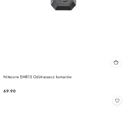
Nitecore EMR15 Odstraszacz komarów
69.90
Cena: