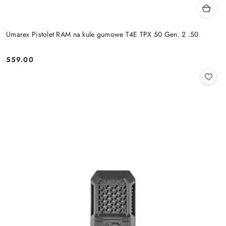
Umarex Pistolet RAM na kule gumowe T4E TPX 50 Gen. 2 .50
559.00
Cena: