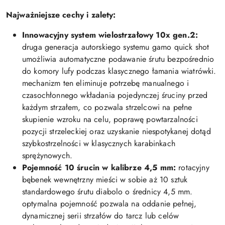
Najważniejsze cechy i zalety:
Innowacyjny system wielostrzałowy 10x gen.2:
druga generacja autorskiego systemu gamo quick shot
umożliwia automatyczne podawanie śrutu bezpośrednio
do komory lufy podczas klasycznego łamania wiatrówki.
mechanizm ten eliminuje potrzebę manualnego i
czasochłonnego wkładania pojedynczej śruciny przed
każdym strzałem, co pozwala strzelcowi na pełne
skupienie wzroku na celu, poprawę powtarzalności
pozycji strzeleckiej oraz uzyskanie niespotykanej dotąd
szybkostrzelności w klasycznych karabinkach
sprężynowych.
Pojemność 10 śrucin w kalibrze 4,5 mm:
rotacyjny
bębenek wewnętrzny mieści w sobie aż 10 sztuk
standardowego śrutu diabolo o średnicy 4,5 mm.
optymalna pojemność pozwala na oddanie pełnej,
dynamicznej serii strzałów do tarcz lub celów