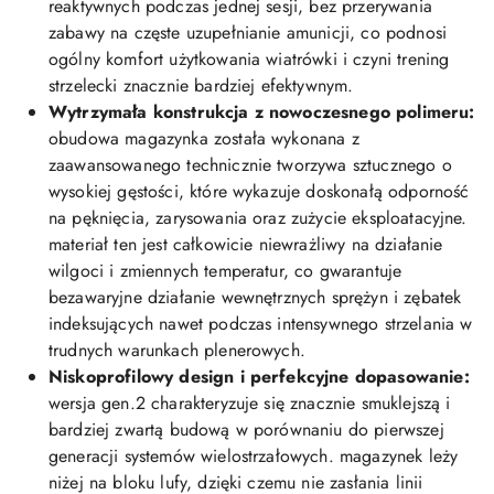
reaktywnych podczas jednej sesji, bez przerywania
zabawy na częste uzupełnianie amunicji, co podnosi
ogólny komfort użytkowania wiatrówki i czyni trening
strzelecki znacznie bardziej efektywnym.
Wytrzymała konstrukcja z nowoczesnego polimeru:
obudowa magazynka została wykonana z
zaawansowanego technicznie tworzywa sztucznego o
wysokiej gęstości, które wykazuje doskonałą odporność
na pęknięcia, zarysowania oraz zużycie eksploatacyjne.
materiał ten jest całkowicie niewrażliwy na działanie
wilgoci i zmiennych temperatur, co gwarantuje
bezawaryjne działanie wewnętrznych sprężyn i zębatek
indeksujących nawet podczas intensywnego strzelania w
trudnych warunkach plenerowych.
Niskoprofilowy design i perfekcyjne dopasowanie:
wersja gen.2 charakteryzuje się znacznie smuklejszą i
bardziej zwartą budową w porównaniu do pierwszej
generacji systemów wielostrzałowych. magazynek leży
niżej na bloku lufy, dzięki czemu nie zasłania linii