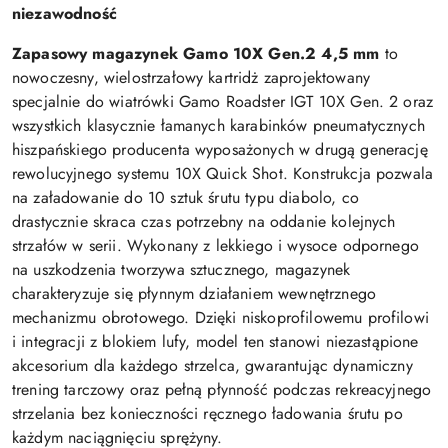
niezawodność
Zapasowy magazynek Gamo 10X Gen.2 4,5 mm
to
nowoczesny, wielostrzałowy kartridż zaprojektowany
specjalnie do wiatrówki Gamo Roadster IGT 10X Gen. 2 oraz
wszystkich klasycznie łamanych karabinków pneumatycznych
hiszpańskiego producenta wyposażonych w drugą generację
rewolucyjnego systemu 10X Quick Shot. Konstrukcja pozwala
na załadowanie do 10 sztuk śrutu typu diabolo, co
drastycznie skraca czas potrzebny na oddanie kolejnych
strzałów w serii. Wykonany z lekkiego i wysoce odpornego
na uszkodzenia tworzywa sztucznego, magazynek
charakteryzuje się płynnym działaniem wewnętrznego
mechanizmu obrotowego. Dzięki niskoprofilowemu profilowi
i integracji z blokiem lufy, model ten stanowi niezastąpione
akcesorium dla każdego strzelca, gwarantując dynamiczny
trening tarczowy oraz pełną płynność podczas rekreacyjnego
strzelania bez konieczności ręcznego ładowania śrutu po
każdym naciągnięciu sprężyny.