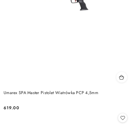
Umarex SPA Master Pistolet Wiatrówka PCP 4,5mm
619.00
Cena: