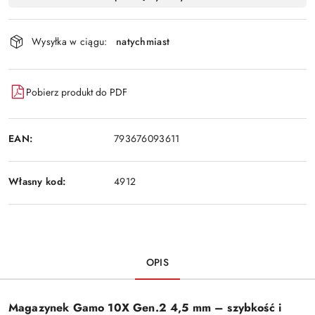
i
Wyślij
dostawa
Wysyłka w ciągu:
natychmiast
Pobierz produkt do PDF
EAN:
793676093611
Własny kod:
4912
OPIS
Magazynek Gamo 10X Gen.2 4,5 mm – szybkość i