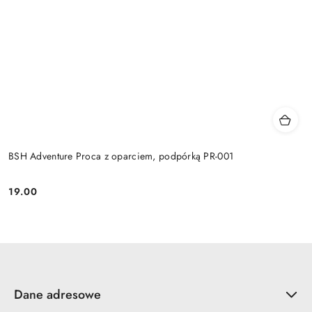
BSH Adventure Proca z oparciem, podpórką PR-001
19.00
Cena:
Dane adresowe