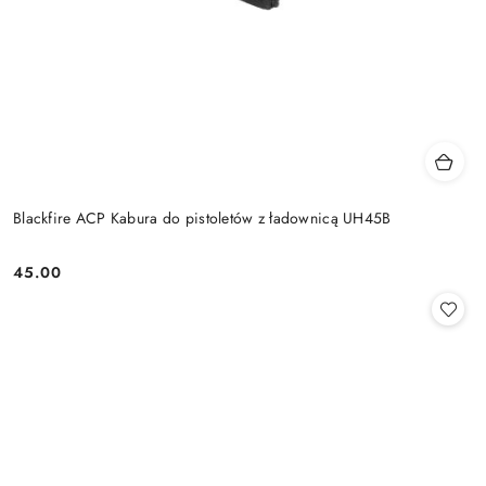
Blackfire ACP Kabura do pistoletów z ładownicą UH45B
45.00
Cena: