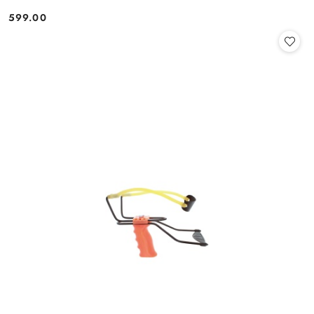
599.00
Cena: