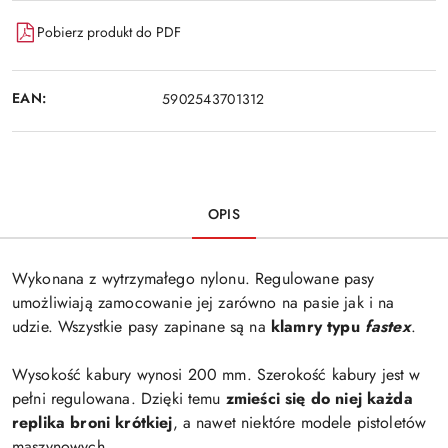
Pobierz produkt do PDF
EAN:
5902543701312
OPIS
Wykonana z wytrzymałego nylonu. Regulowane pasy
umożliwiają zamocowanie jej zarówno na pasie jak i na
udzie. Wszystkie pasy zapinane są na
klamry typu
fastex
.
Wysokość kabury wynosi 200 mm. Szerokość kabury jest w
pełni regulowana. Dzięki temu
zmieści się do niej każda
replika broni krótkiej
, a nawet niektóre modele pistoletów
maszynowych.