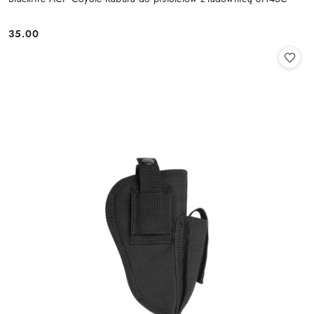
35.00
Cena: