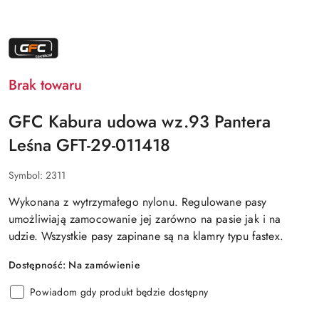
NAZWA
PRODUCENTA:
GFC
TACTICAL
Brak towaru
GFC Kabura udowa wz.93 Pantera
Leśna GFT-29-011418
Symbol:
2311
Wykonana z wytrzymałego nylonu. Regulowane pasy
umożliwiają zamocowanie jej zarówno na pasie jak i na
udzie. Wszystkie pasy zapinane są na klamry typu fastex.
Dostępność:
Na zamówienie
Powiadom gdy produkt będzie dostępny