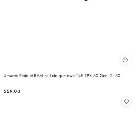
Umarex Pistolet RAM na kule gumowe T4E TPX 50 Gen. 2 .50
559.00
Cena: