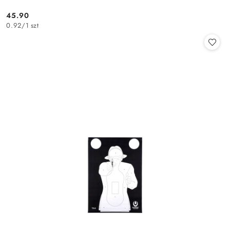
45.90
Cena:
0.92
/
1 szt