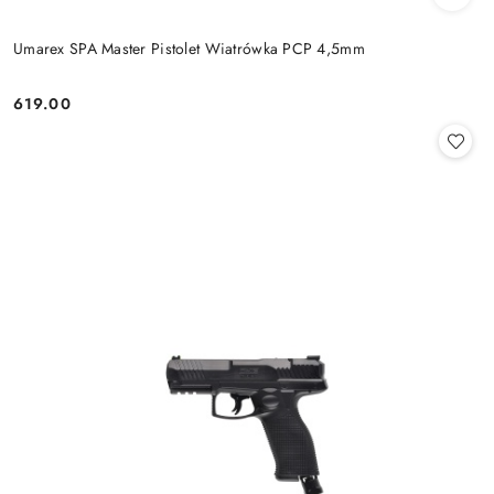
Umarex SPA Master Pistolet Wiatrówka PCP 4,5mm
619.00
Cena: