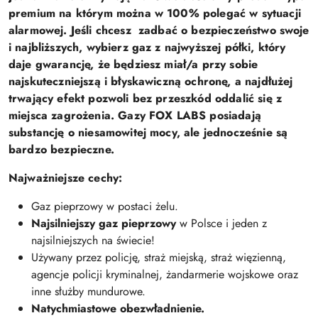
premium na którym można w 100% polegać w sytuacji
alarmowej.
Jeśli chcesz zadbać o bezpieczeństwo swoje
i najbliższych, wybierz gaz z najwyższej półki, który
daje gwarancję, że będziesz miał/a przy sobie
najskuteczniejszą i błyskawiczną ochronę, a najdłużej
trwający efekt pozwoli bez przeszkód oddalić się z
miejsca zagrożenia. Gazy FOX LABS posiadają
substancję o niesamowitej mocy, ale jednocześnie są
bardzo bezpieczne.
Najważniejsze cechy:
Gaz pieprzowy w postaci żelu.
Najsilniejszy gaz
pieprzowy
w Polsce i jeden z
najsilniejszych na świecie!
Używany przez policję, straż miejską, straż więzienną,
agencje policji kryminalnej, żandarmerie wojskowe oraz
inne służby mundurowe.
N
atychmiastowe obezwładnienie.