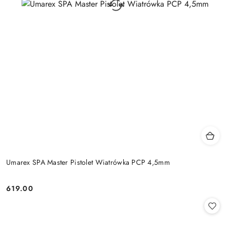
Umarex SPA Master Pistolet Wiatrówka PCP 4,5mm
619.00
Cena: