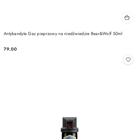
Antybandyta Gaz pieprzowy na niedźwiedzie Bear&Wolf 50ml
79.00
Cena: