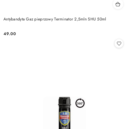
Antybandyta Gaz pieprzowy Terminator 2,5mln SHU 50ml
49.00
Cena: