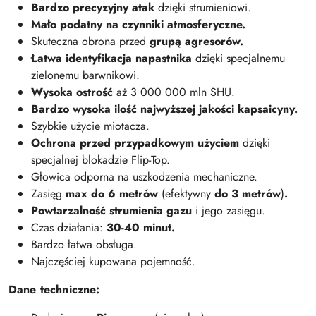
Bardzo precyzyjny atak
dzięki strumieniowi.
Mało podatny na czynniki atmosferyczne.
Skuteczna obrona przed
grupą agresorów.
Łatwa identyfikacja napastnika
dzięki specjalnemu
zielonemu barwnikowi.
Wysoka ostrość
aż 3 000 000 mln SHU.
Bardzo wysoka ilość najwyższej jakości kapsaicyny.
Szybkie użycie miotacza.
Ochrona przed przypadkowym
użyciem
dzięki
specjalnej blokadzie Flip-Top.
Głowica odporna na uszkodzenia mechaniczne.
Zasięg
max
do 6 metrów
(efektywny
do 3
metrów
)
.
Powtarzalność strumienia gazu
i jego zasięgu.
Czas działania:
30-40 minut.
Bardzo łatwa obsługa.
Najczęściej kupowana pojemność.
Dane techniczne: