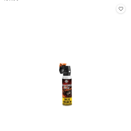
Cena: