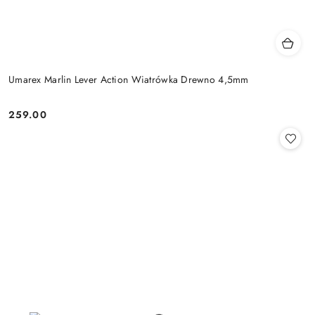
Umarex Marlin Lever Action Wiatrówka Drewno 4,5mm
259.00
Cena: