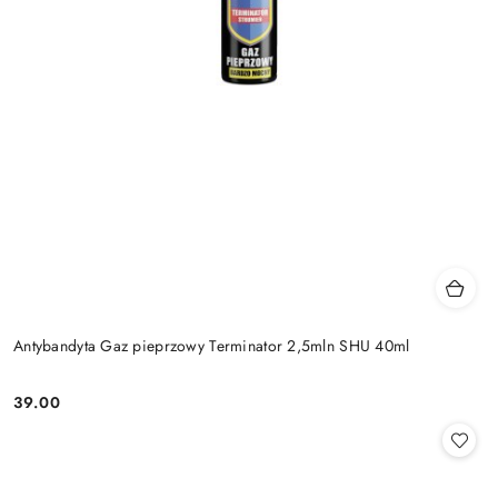
Antybandyta Gaz pieprzowy Terminator 2,5mln SHU 40ml
39.00
Cena: