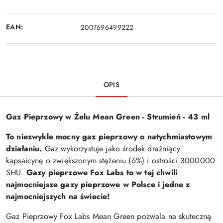
EAN:
2007696499222
OPIS
Gaz Pieprzowy w Żelu Mean Green - Strumień - 43 ml
To niezwykle mocny gaz pieprzowy o natychmiastowym
działaniu.
Gaz wykorzystuje jako środek drażniący
kapsaicynę o zwiększonym stężeniu (6%) i ostrości 3000000
SHU.
Gazy pieprzowe Fox Labs to w tej chwili
najmocniejsze gazy pieprzowe w Polsce i jedne z
najmocniejszych na świecie!
Gaz Pieprzowy Fox Labs Mean Green pozwala na skuteczną