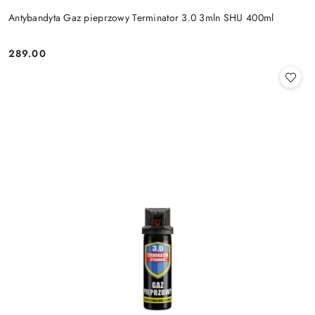
Antybandyta Gaz pieprzowy Terminator 3.0 3mln SHU 400ml
289.00
Cena: