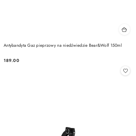
Antybandyta Gaz pieprzowy na niedźwiedzie Bear&Wolf 150ml
189.00
Cena: