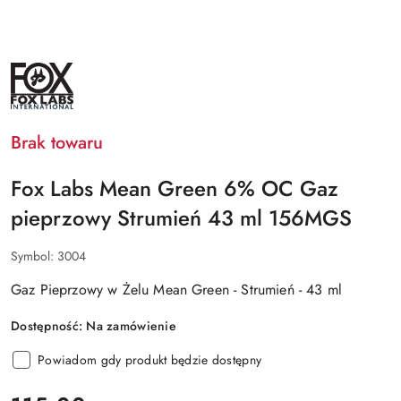
NAZWA
PRODUCENTA:
FOX
LABS
Brak towaru
Fox Labs Mean Green 6% OC Gaz
pieprzowy Strumień 43 ml 156MGS
Symbol:
3004
Gaz Pieprzowy w Żelu Mean Green - Strumień - 43 ml
Dostępność:
Na zamówienie
Powiadom gdy produkt będzie dostępny