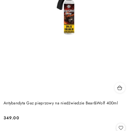
Antybandyta Gaz pieprzowy na niedźwiedzie Bear&Wolf 400ml
349.00
Cena: