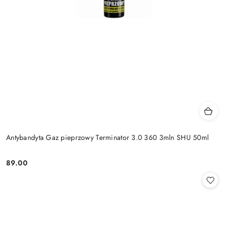
Antybandyta Gaz pieprzowy Terminator 3.0 360 3mln SHU 50ml
89.00
Cena: