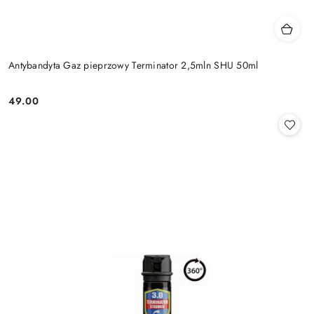
Antybandyta Gaz pieprzowy Terminator 2,5mln SHU 50ml
49.00
Cena: