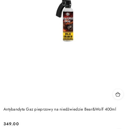
Antybandyta Gaz pieprzowy na niedźwiedzie Bear&Wolf 400ml
349.00
Cena: