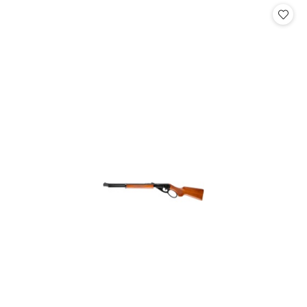
statusie: