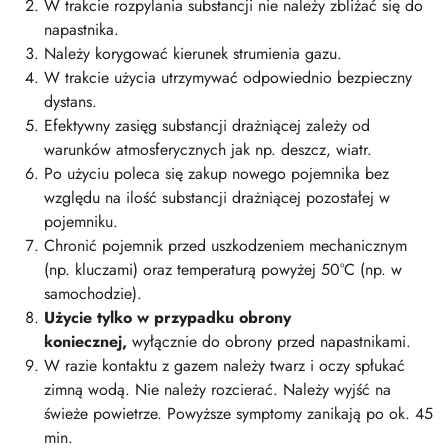
W trakcie rozpylania substancji nie należy zbliżać się do
napastnika.
Należy korygować kierunek strumienia gazu.
W trakcie użycia utrzymywać odpowiednio bezpieczny
dystans.
Efektywny zasięg substancji drażniącej zależy od
warunków atmosferycznych jak np. deszcz, wiatr.
Po użyciu poleca się zakup nowego pojemnika bez
względu na ilość substancji drażniącej pozostałej w
pojemniku.
Chronić pojemnik przed uszkodzeniem mechanicznym
(np. kluczami) oraz temperaturą powyżej 50°C (np. w
samochodzie).
Użycie tylko w przypadku obrony
koniecznej,
wyłącznie do obrony przed napastnikami.
W razie kontaktu z gazem należy twarz i oczy spłukać
zimną wodą. Nie należy rozcierać. Należy wyjść na
świeże powietrze. Powyższe symptomy zanikają po ok. 45
min.