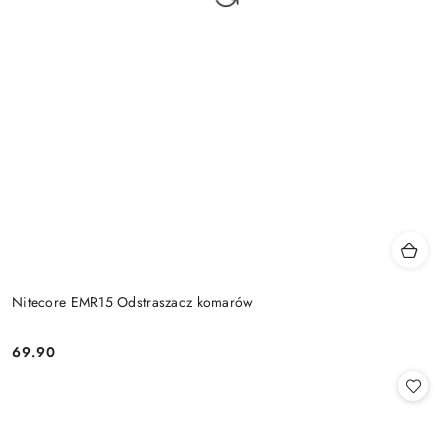
Nitecore EMR15 Odstraszacz komarów
69.90
Cena: