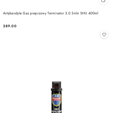
Antybandyta Gaz pieprzowy Terminator 3.0 3mln SHU 400ml
289.00
Cena: