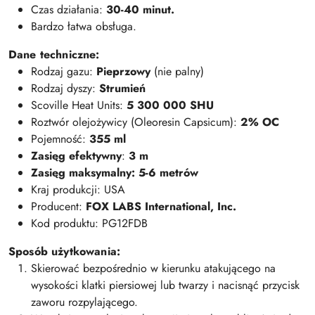
Czas działania:
30-40 minut.
Bardzo łatwa obsługa.
Dane techniczne:
Rodzaj gazu:
Pieprzowy
(nie palny)
Rodzaj dyszy:
Strumień
Scoville Heat Units:
5 300 000 SHU
Roztwór olejożywicy (Oleoresin Capsicum):
2% OC
Pojemność:
355
ml
Zasięg efektywny
:
3 m
Zasięg maksymalny: 5-6 metrów
Kraj produkcji: USA
Producent:
FOX LABS International, Inc.
Kod produktu: PG12FDB
Sposób użytkowania:
Skierować bezpośrednio w kierunku atakującego na
wysokości klatki piersiowej lub twarzy i nacisnąć przycisk
zaworu rozpylającego.