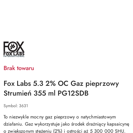
NAZWA
PRODUCENTA:
FOX
LABS
Brak towaru
Fox Labs 5.3 2% OC Gaz pieprzowy
Strumień 355 ml PG12SDB
Symbol:
3631
To niezwykle mocny gaz pieprzowy o natychmiastowym
działaniu. Gaz wykorzystuje jako środek drażniący kapsaicynę
o zwiększonym stężeniu (2%) i ostrości aż 5 300 000 SHU.