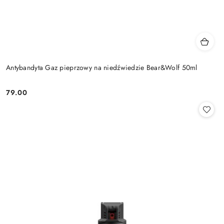
Antybandyta Gaz pieprzowy na niedźwiedzie Bear&Wolf 50ml
79.00
Cena: