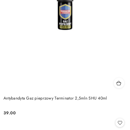
Antybandyta Gaz pieprzowy Terminator 2,5mln SHU 40ml
39.00
Cena: