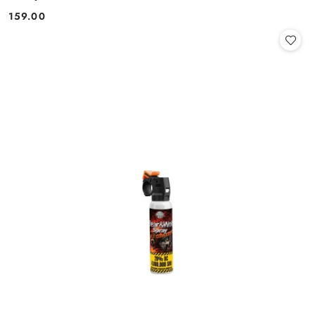
159.00
Cena: