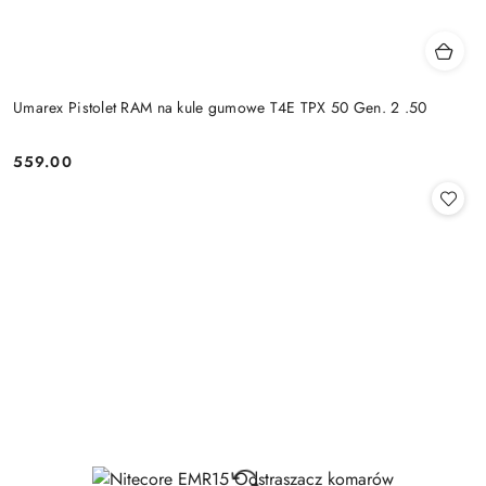
Umarex Pistolet RAM na kule gumowe T4E TPX 50 Gen. 2 .50
559.00
Cena: