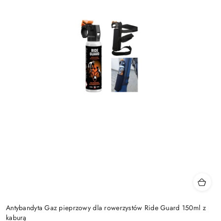
Antybandyta Gaz pieprzowy dla rowerzystów Ride Guard 150ml z
kaburą