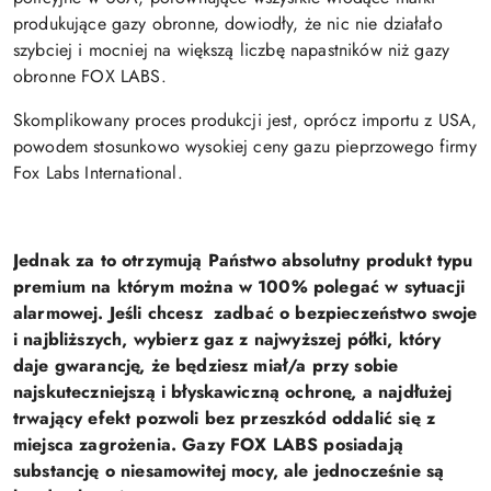
produkujące gazy obronne, dowiodły, że nic nie działało
szybciej i mocniej na większą liczbę napastników niż gazy
obronne FOX LABS.
Skomplikowany proces produkcji jest, oprócz importu z USA,
powodem stosunkowo wysokiej ceny gazu pieprzowego firmy
Fox Labs International.
Jednak za to otrzymują Państwo absolutny produkt typu
premium na którym można w 100% polegać w sytuacji
alarmowej.
Jeśli chcesz zadbać o bezpieczeństwo swoje
i najbliższych, wybierz gaz z najwyższej półki, który
daje gwarancję, że będziesz miał/a przy sobie
najskuteczniejszą i błyskawiczną ochronę, a najdłużej
trwający efekt pozwoli bez przeszkód oddalić się z
miejsca zagrożenia. Gazy FOX LABS posiadają
substancję o niesamowitej mocy, ale jednocześnie są