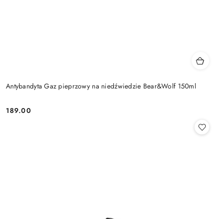
Antybandyta Gaz pieprzowy na niedźwiedzie Bear&Wolf 150ml
189.00
Cena: