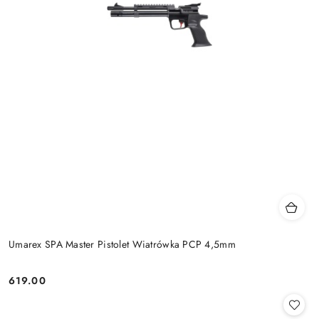
Umarex SPA Master Pistolet Wiatrówka PCP 4,5mm
619.00
Cena: