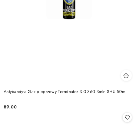
Antybandyta Gaz pieprzowy Terminator 3.0 360 3mln SHU 50ml
89.00
Cena: