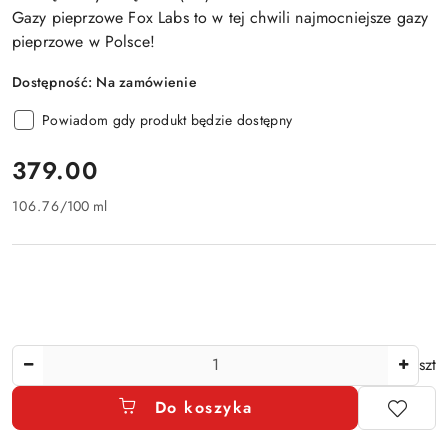
Gazy pieprzowe Fox Labs to w tej chwili najmocniejsze gazy
pieprzowe w Polsce!
Dostępność:
Na zamówienie
Powiadom gdy produkt będzie dostępny
cena:
379.00
106.76
/
100 ml
Ilość
szt
Do koszyka