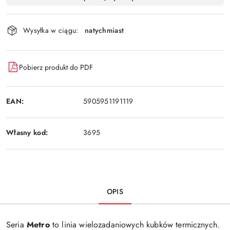
i
Wyślij
dostawa
Wysyłka w ciągu:
natychmiast
Pobierz produkt do PDF
EAN:
5905951191119
Własny kod:
3695
OPIS
Seria
Metro
to linia wielozadaniowych kubków termicznych.