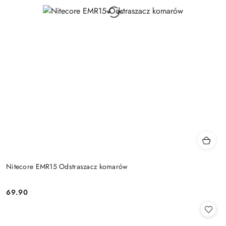
Nitecore EMR15 Odstraszacz komarów
69.90
Cena: