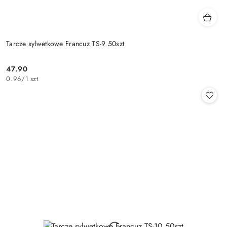
Tarcze sylwetkowe Francuz TS-9 50szt
47.90
Cena:
0.96
/
1 szt