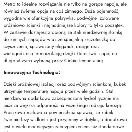
Metro to idealne rozwiązanie nie tylko na gorące napoje, ale
również świetna opcja na coś zimnego. Duża pojemność,
wygodna wielofunkcyjna pokrywka, podwójne izolowane
próżniowo ścianki i najmodniejsze kolory to tylko początek.
W zestawie dostajesz zrobioną ze stali nierdzewnej słomkę
do zimnych napojów wraz ze specjalną szczoteczką do
czyszczenia, sprawdzony elegancki design oraz
wielogodzinną termoizolację dzięki której twój napój na
długo utrzyma wybraną przez Ciebie temperaturę.
Innowacyjna Technologia:
Dzięki próżniowej izolacji oraz podwójnym ściankom, kubek
utrzymuje temperaturę napoju przez wiele godzin. Stal
nierdzewna dodatkowo zabezpieczona hydrolitycznie ma
jeszcze większa odporność na wszelkiego rodzaju korozję.
Proszkowo malowana powierzchnia sprawia, że kubek
świetnie leży w dłoni i jest przyjemny w dotyku, a dodatkowo
jest o wiele mocniejszym zabezpieczeniem niż standardowe