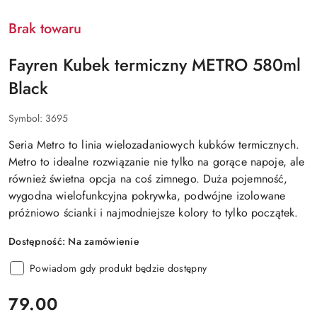
Brak towaru
Fayren Kubek termiczny METRO 580ml
Black
Symbol:
3695
Seria Metro to linia wielozadaniowych kubków termicznych.
Metro to idealne rozwiązanie nie tylko na gorące napoje, ale
również świetna opcja na coś zimnego. Duża pojemność,
wygodna wielofunkcyjna pokrywka, podwójne izolowane
próżniowo ścianki i najmodniejsze kolory to tylko początek.
Dostępność:
Na zamówienie
Powiadom gdy produkt będzie dostępny
cena:
79.00