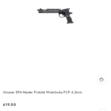
Umarex SPA Master Pistolet Wiatrówka PCP 4,5mm
619.00
Cena: