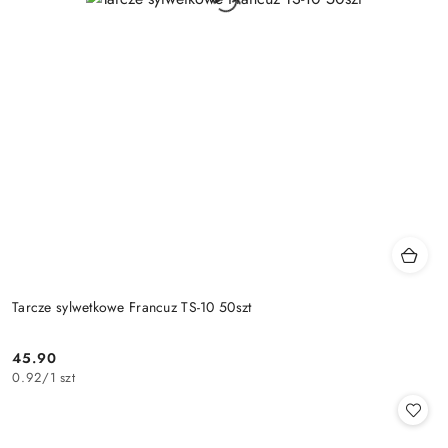
Tarcze sylwetkowe Francuz TS-10 50szt
45.90
Cena:
0.92
/
1 szt