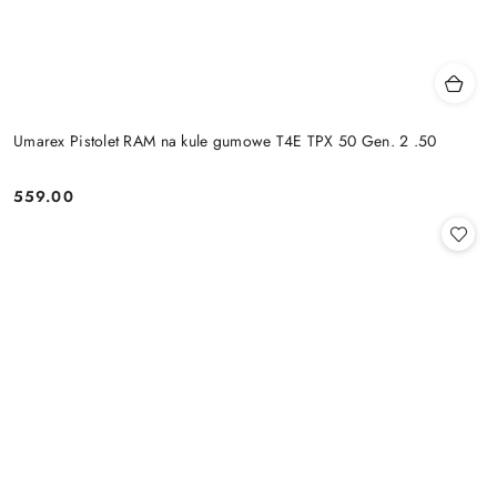
Umarex Pistolet RAM na kule gumowe T4E TPX 50 Gen. 2 .50
559.00
Cena: