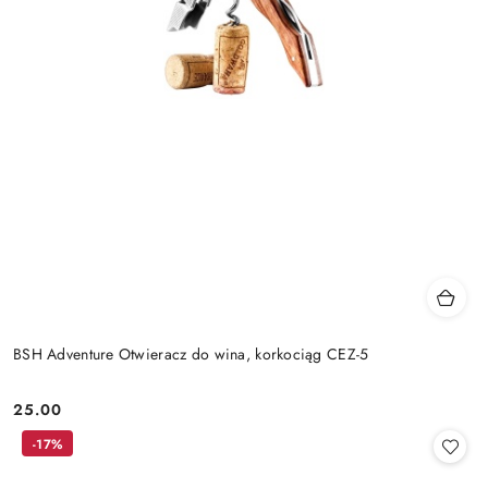
BSH Adventure Otwieracz do wina, korkociąg CEZ-5
25.00
Cena:
-17%