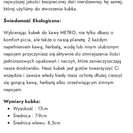
najwyższej jakości bezpiecznej stali nierdzewnej- tej samej,
której użyliśmy do stworzenia kubka.
Świadomość Ekologiczna:
Wybierając kubek do kawy METRO, nie tylko dbasz o
komfort picia, ale także o naszą planetę. Z każdym
napełnieniem kawą, herbatą, wodą lub innym ulubionym
napojem przyczyniasz się aktywnie do zmniejszenia ilości
jednorazowych opakowań i naczyń, które zanieczyszczają
nasze środowisko. Nasz kubek jest gotów towarzyszyć Ci
wszędzie i zawsze wtedy kiedy masz ochotę dłużej cieszyć
się gorącą kawą, herbatą albo orzeźwiającym zimnym
napojem.
Wymiary kubka:
Wysokość : 17cm
Średnica : 7-9cm
Średnica wlewu: 8,5cm