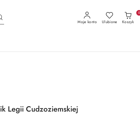
Moje konto
Ulubione
Koszyk
k Legii Cudzoziemskiej