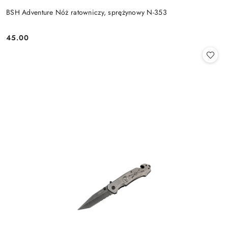
BSH Adventure Nóż ratowniczy, sprężynowy N-353
45.00
Cena: