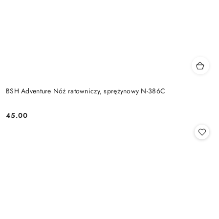
BSH Adventure Nóż ratowniczy, sprężynowy N-386C
45.00
Cena: