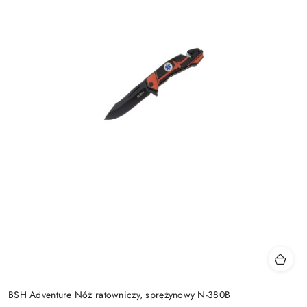
BSH Adventure Nóż ratowniczy, sprężynowy N-380B