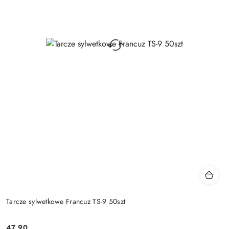
Tarcze sylwetkowe Francuz TS-9 50szt
47.90