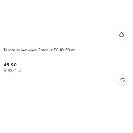
Tarcze sylwetkowe Francuz TS-10 50szt
45.90
Cena:
0.92
/
1 szt