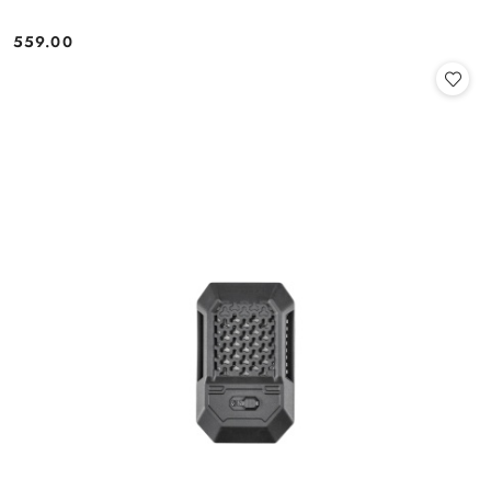
559.00
Cena: