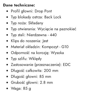
Dane techniczne:
Profil głowni: Drop Pont
Typ blokady ostrza: Back Lock
Typ noża: Składany
Typ otwierania: Wycięcie na paznokieć
Typ stali: Nierdzewna - 440
Klips do noszenia: Jest
Materiał okładzin: Kompozyt - G10
Odporność na korozję: Wysoka
Typ szlifu: Wklęsły
Zastosowanie (przeznaczenie): EDC
Długość całkowita: 200 mm
Długość głowni: 85 mm
Grubość głowni: 2.8 mm
Waga: 85 g