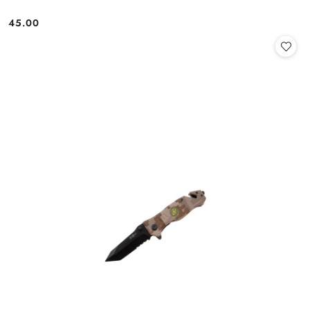
45.00
Cena: