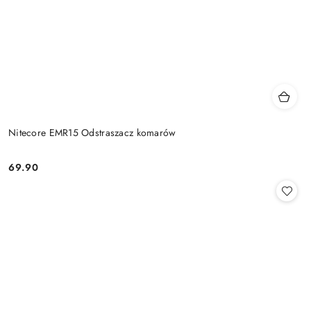
Nitecore EMR15 Odstraszacz komarów
69.90
Cena: