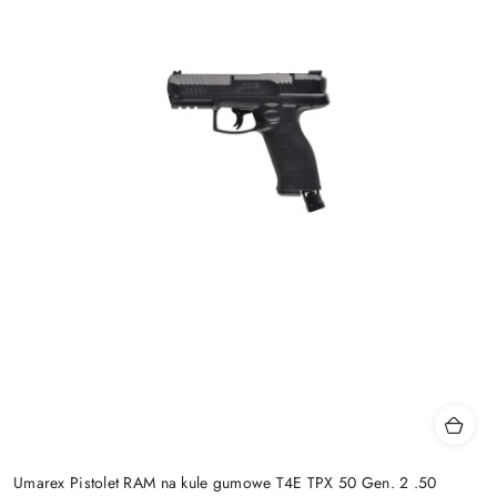
Umarex Pistolet RAM na kule gumowe T4E TPX 50 Gen. 2 .50