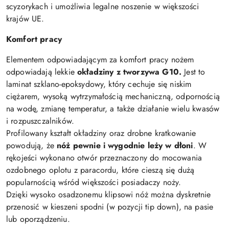
scyzorykach i umożliwia legalne noszenie w większości
krajów UE.
Komfort pracy
Elementem odpowiadającym za komfort pracy nożem
odpowiadają lekkie
okładziny z tworzywa G10.
Jest to
laminat szklano-epoksydowy, który cechuje się niskim
ciężarem, wysoką wytrzymałością mechaniczną, odpornością
na wodę, zmianę temperatur, a także działanie wielu kwasów
i rozpuszczalników.
Profilowany kształt okładziny oraz drobne kratkowanie
powodują, że
nóż pewnie i wygodnie leży w dłoni
. W
rękojeści wykonano otwór przeznaczony do mocowania
ozdobnego oplotu z paracordu, które cieszą się dużą
popularnością wśród większości posiadaczy noży.
Dzięki wysoko osadzonemu klipsowi nóż można dyskretnie
przenosić w kieszeni spodni (w pozycji tip down), na pasie
lub oporządzeniu.