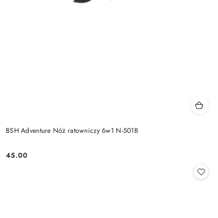
BSH Adventure Nóż ratowniczy 6w1 N-501B
45.00
Cena: