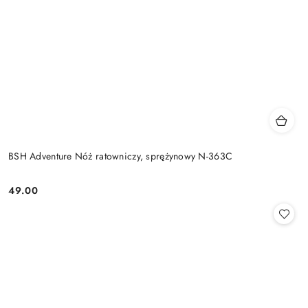
BSH Adventure Nóż ratowniczy, sprężynowy N-363C
49.00
Cena: