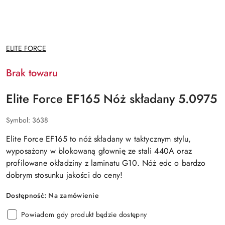
NAZWA
ELITE FORCE
PRODUCENTA:
Brak towaru
Elite Force EF165 Nóż składany 5.0975
Symbol:
3638
Elite Force EF165 to nóż składany w taktycznym stylu,
wyposażony w blokowaną głownię ze stali 440A oraz
profilowane okładziny z laminatu G10. Nóż edc o bardzo
dobrym stosunku jakości do ceny!
Dostępność:
Na zamówienie
Powiadom gdy produkt będzie dostępny