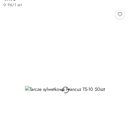
Cena:
0.96
/
1 szt