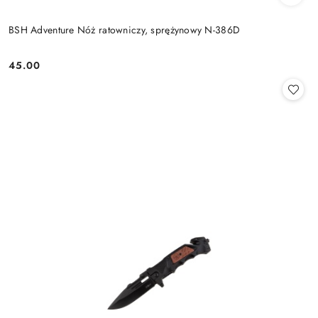
BSH Adventure Nóż ratowniczy, sprężynowy N-386D
45.00
Cena: