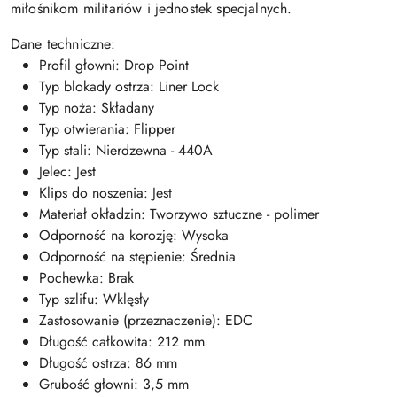
miłośnikom militariów i jednostek specjalnych.
Dane techniczne:
Profil głowni: Drop Point
Typ blokady ostrza: Liner Lock
Typ noża: Składany
Typ otwierania: Flipper
Typ stali: Nierdzewna - 440A
Jelec: Jest
Klips do noszenia: Jest
Materiał okładzin: Tworzywo sztuczne - polimer
Odporność na korozję: Wysoka
Odporność na stępienie: Średnia
Pochewka: Brak
Typ szlifu: Wklęsły
Zastosowanie (przeznaczenie): EDC
Długość całkowita: 212 mm
Długość ostrza: 86 mm
Grubość głowni: 3,5 mm