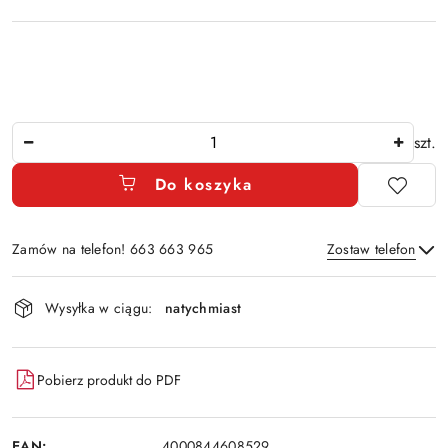
Ilość
szt.
Do koszyka
Zamów na telefon! 663 663 965
Zostaw telefon
Dostępność
Wysyłka w ciągu:
natychmiast
i
Wyślij
dostawa
Pobierz produkt do PDF
EAN:
4000844608529