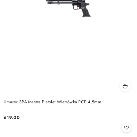
Umarex SPA Master Pistolet Wiatrówka PCP 4,5mm
619.00
Cena: