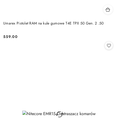
Umarex Pistolet RAM na kule gumowe T4E TPX 50 Gen. 2 .50
559.00
Cena: