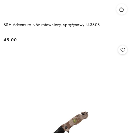
BSH Adventure Nóż ratowniczy, sprężynowy N-380B
45.00
Cena: