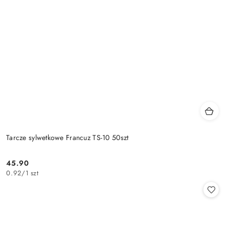
Tarcze sylwetkowe Francuz TS-10 50szt
45.90
Cena:
0.92
/
1 szt