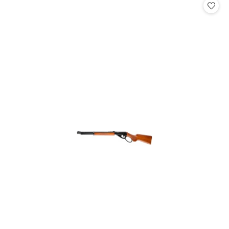
statusie: