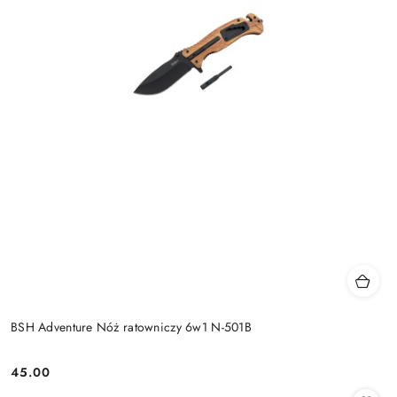
BSH Adventure Nóż ratowniczy 6w1 N-501B
45.00
Cena: