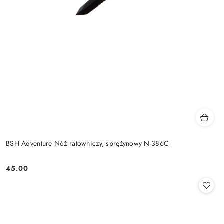
BSH Adventure Nóż ratowniczy, sprężynowy N-386C
45.00
Cena: