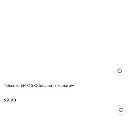
Nitecore EMR15 Odstraszacz komarów
69.90
Cena: