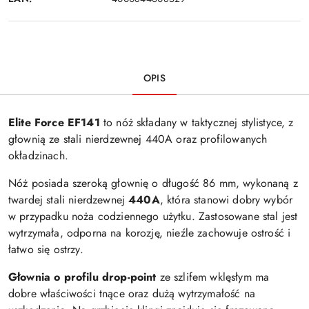
OPIS
Elite Force EF141
to nóż składany w taktycznej stylistyce, z
głownią ze stali nierdzewnej 440A oraz profilowanych
okładzinach.
Nóż posiada szeroką głownię o długość 86 mm, wykonaną z
twardej stali nierdzewnej
440A
, która stanowi dobry wybór
w przypadku noża codziennego użytku. Zastosowane stal jest
wytrzymała, odporna na korozję, nieźle zachowuje ostrość i
łatwo się ostrzy.
Głownia o profilu drop-point
ze szlifem wklęsłym ma
dobre właściwości tnące oraz dużą wytrzymałość na