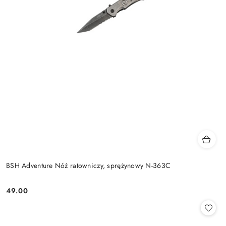
BSH Adventure Nóż ratowniczy, sprężynowy N-363C
49.00
Cena: