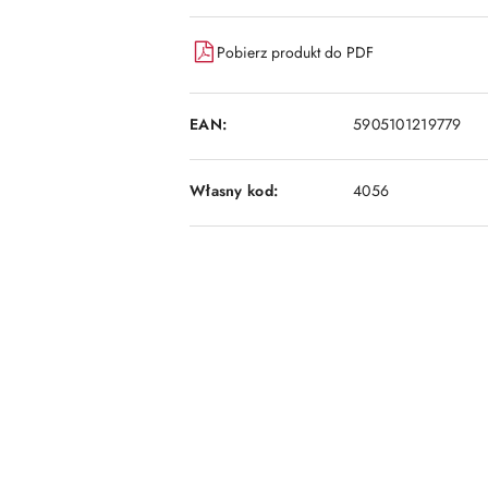
dostawa
Pobierz produkt do PDF
EAN:
5905101219779
Własny kod:
4056