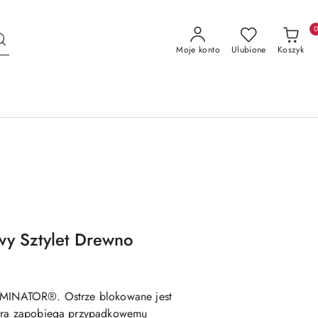
Moje konto
Ulubione
Koszyk
y Sztylet Drewno
DOMINATOR®. Ostrze blokowane jest
która zapobiega przypadkowemu