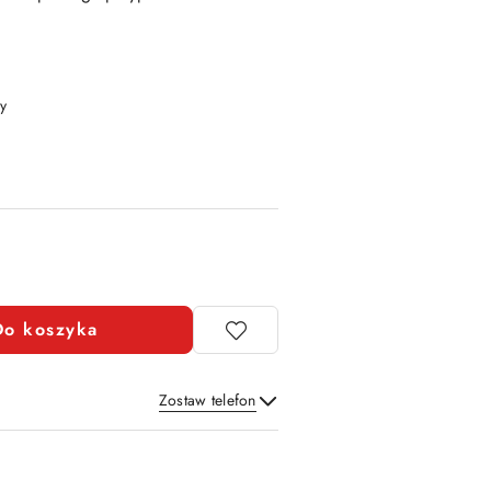
y
Do koszyka
Zostaw telefon
Wyślij