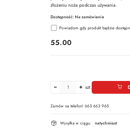
złożeniu noża podczas używania.
Dostępność:
Na zamówienie
Powiadom gdy produkt będzie dostępn
cena:
55.00
Ilość
szt.
Zamów na telefon! 663 663 965
Dostępność
Wysyłka w ciągu:
natychmiast
i