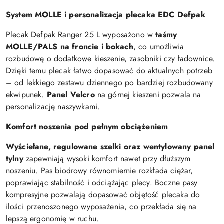
System MOLLE i personalizacja plecaka EDC Defpak
Plecak Defpak Ranger 25 L wyposażono w
taśmy
MOLLE/PALS na froncie i bokach
, co umożliwia
rozbudowę o dodatkowe kieszenie, zasobniki czy
ładownice
.
Dzięki temu plecak łatwo dopasować do aktualnych potrzeb
– od lekkiego zestawu dziennego po bardziej rozbudowany
ekwipunek.
Panel Velcro
na górnej kieszeni pozwala na
personalizację naszywkami.
Komfort noszenia pod pełnym obciążeniem
Wyściełane, regulowane szelki oraz wentylowany panel
tylny
zapewniają wysoki komfort nawet przy dłuższym
noszeniu. Pas biodrowy równomiernie rozkłada ciężar,
poprawiając stabilność i odciążając plecy. Boczne pasy
kompresyjne pozwalają dopasować objętość plecaka do
ilości przenoszonego wyposażenia, co przekłada się na
lepszą ergonomię w ruchu.