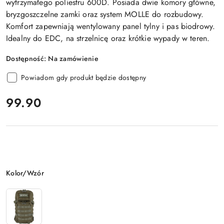
wytrzymałego poliestru 600D. Posiada dwie komory główne,
bryzgoszczelne zamki oraz system MOLLE do rozbudowy.
Komfort zapewniają wentylowany panel tylny i pas biodrowy.
Idealny do EDC, na strzelnicę oraz krótkie wypady w teren.
Dostępność:
Na zamówienie
Powiadom gdy produkt będzie dostępny
cena:
99.90
Wariant
Kolor/Wzór