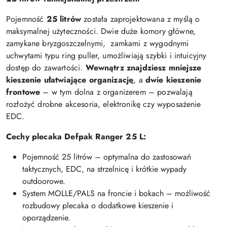
Pojemność
25 litrów
została zaprojektowana z myślą o
maksymalnej użyteczności. Dwie duże komory główne,
zamykane bryzgoszczelnymi, zamkami z wygodnymi
uchwytami typu ring puller, umożliwiają szybki i intuicyjny
dostęp do zawartości.
Wewnątrz znajdziesz mniejsze
kieszenie ułatwiające organizację
, a
dwie kieszenie
frontowe
– w tym dolna z organizerem – pozwalają
rozłożyć drobne akcesoria, elektronikę czy wyposażenie
EDC.
Cechy plecaka Defpak Ranger 25 L:
Pojemność 25 litrów – optymalna do zastosowań
taktycznych, EDC, na strzelnicę i krótkie wypady
outdoorowe.
System MOLLE/PALS na froncie i bokach – możliwość
rozbudowy plecaka o dodatkowe kieszenie i
oporządzenie.