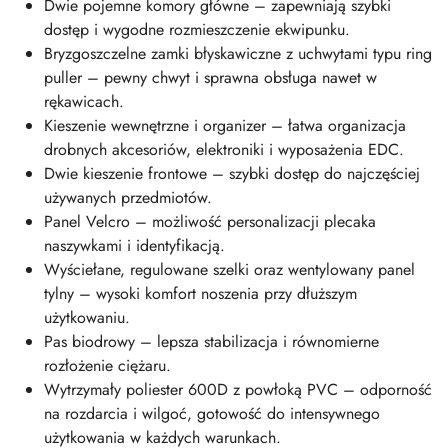
Dwie pojemne komory główne – zapewniają szybki
dostęp i wygodne rozmieszczenie ekwipunku.
Bryzgoszczelne zamki błyskawiczne z uchwytami typu ring
puller – pewny chwyt i sprawna obsługa nawet w
rękawicach.
Kieszenie wewnętrzne i organizer – łatwa organizacja
drobnych akcesoriów, elektroniki i wyposażenia EDC.
Dwie kieszenie frontowe – szybki dostęp do najczęściej
używanych przedmiotów.
Panel Velcro – możliwość personalizacji plecaka
naszywkami i identyfikacją.
Wyściełane, regulowane szelki oraz wentylowany panel
tylny – wysoki komfort noszenia przy dłuższym
użytkowaniu.
Pas biodrowy – lepsza stabilizacja i równomierne
rozłożenie ciężaru.
Wytrzymały poliester 600D z powłoką PVC – odporność
na rozdarcia i wilgoć, gotowość do intensywnego
użytkowania w każdych warunkach.