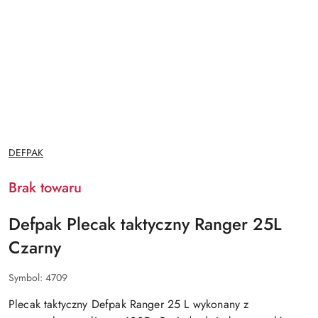
NAZWA
DEFPAK
PRODUCENTA:
Brak towaru
Defpak Plecak taktyczny Ranger 25L
Czarny
Symbol:
4709
Plecak taktyczny Defpak Ranger 25 L wykonany z