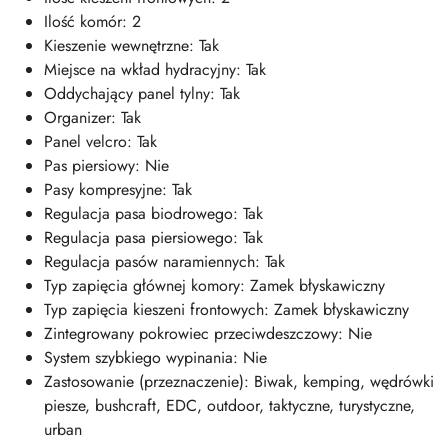
Ilość komór: 2
Kieszenie wewnętrzne: Tak
Miejsce na wkład hydracyjny: Tak
Oddychający panel tylny: Tak
Organizer: Tak
Panel velcro: Tak
Pas piersiowy: Nie
Pasy kompresyjne: Tak
Regulacja pasa biodrowego: Tak
Regulacja pasa piersiowego: Tak
Regulacja pasów naramiennych: Tak
Typ zapięcia głównej komory: Zamek błyskawiczny
Typ zapięcia kieszeni frontowych: Zamek błyskawiczny
Zintegrowany pokrowiec przeciwdeszczowy: Nie
System szybkiego wypinania: Nie
Zastosowanie (przeznaczenie): Biwak, kemping, wędrówki
piesze, bushcraft, EDC, outdoor, taktyczne, turystyczne,
urban