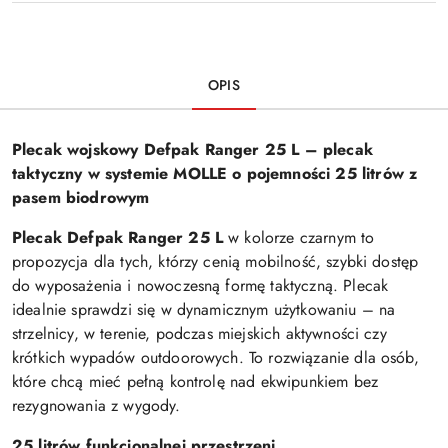
OPIS
Plecak wojskowy Defpak Ranger 25 L – plecak
taktyczny w systemie MOLLE o pojemności 25 litrów z
pasem biodrowym
Plecak Defpak Ranger 25 L
w kolorze czarnym to
propozycja dla tych, którzy cenią mobilność, szybki dostęp
do wyposażenia i nowoczesną formę taktyczną. Plecak
idealnie sprawdzi się w dynamicznym użytkowaniu – na
strzelnicy, w terenie, podczas miejskich aktywności czy
krótkich wypadów outdoorowych. To rozwiązanie dla osób,
które chcą mieć pełną kontrolę nad ekwipunkiem bez
rezygnowania z wygody.
25 litrów funkcjonalnej przestrzeni