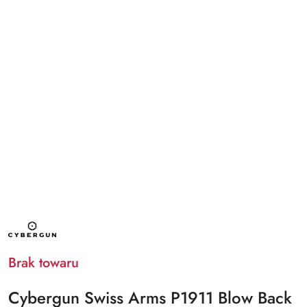
NAZWA
PRODUCENTA:
CYBERGUN
Brak towaru
Cybergun Swiss Arms P1911 Blow Back