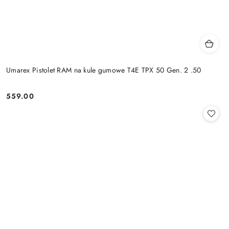
Umarex Pistolet RAM na kule gumowe T4E TPX 50 Gen. 2 .50
559.00
Cena: