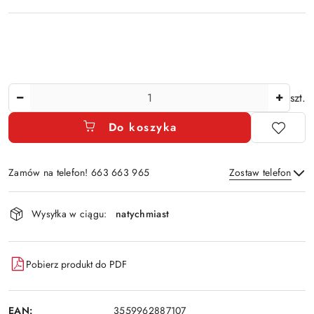
Ilość
szt.
Do koszyka
Zamów na telefon! 663 663 965
Zostaw telefon
Dostępność
Wysyłka w ciągu:
natychmiast
i
Wyślij
dostawa
Pobierz produkt do PDF
EAN:
3559962887107