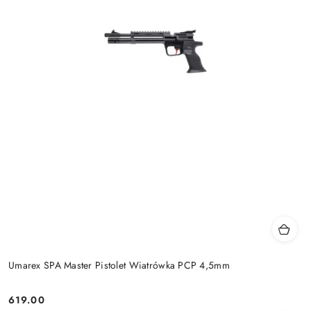
Umarex SPA Master Pistolet Wiatrówka PCP 4,5mm
619.00
Cena: