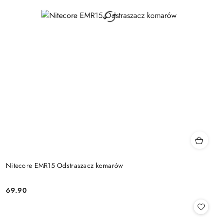
Nitecore EMR15 Odstraszacz komarów
69.90
Cena: