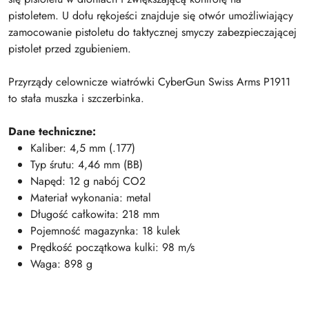
pistoletem. U dołu rękojeści znajduje się otwór umożliwiający
zamocowanie pistoletu do taktycznej smyczy zabezpieczającej
pistolet przed zgubieniem.
Przyrządy celownicze wiatrówki CyberGun Swiss Arms P1911
to stała muszka i szczerbinka.
Dane techniczne:
Kaliber: 4,5 mm (.177)
Typ śrutu: 4,46 mm (BB)
Napęd: 12 g nabój CO2
Materiał wykonania: metal
Długość całkowita: 218 mm
Pojemność magazynka: 18 kulek
Prędkość początkowa kulki: 98 m/s
Waga: 898 g