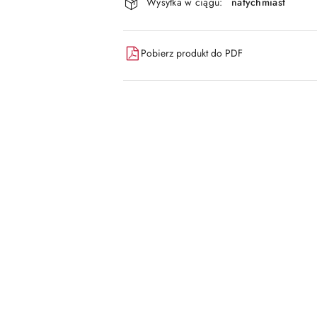
dostawa
Wysyłka w ciągu:
natychmiast
Pobierz produkt do PDF