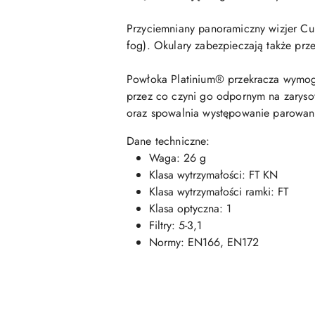
Przyciemniany panoramiczny wizjer Cur
fog). Okulary zabezpieczają także pr
Powłoka Platinium® przekracza wymogi
przez co czyni go odpornym na zaryso
oraz spowalnia występowanie parowan
Dane techniczne:
Waga: 26 g
Klasa wytrzymałości: FT KN
Klasa wytrzymałości ramki: FT
Klasa optyczna: 1
Filtry: 5-3,1
Normy: EN166, EN172