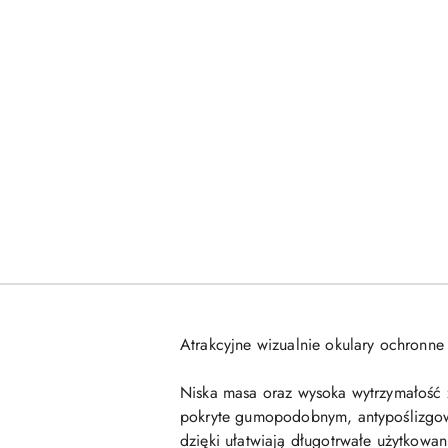
Atrakcyjne wizualnie okulary ochronn
Niska masa oraz wysoka wytrzymałość z
pokryte gumopodobnym, antypoślizgowy
dzięki ułatwiają długotrwałe użytkowan