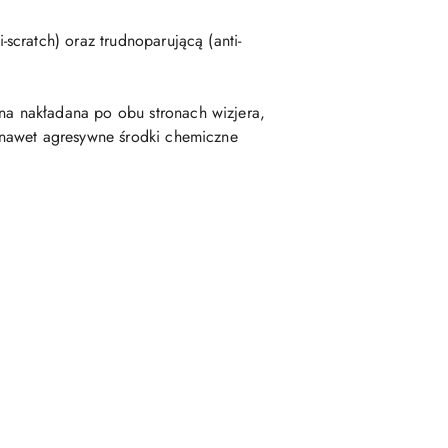
cratch) oraz trudnoparującą (anti-
a nakładana po obu stronach wizjera,
 nawet agresywne środki chemiczne