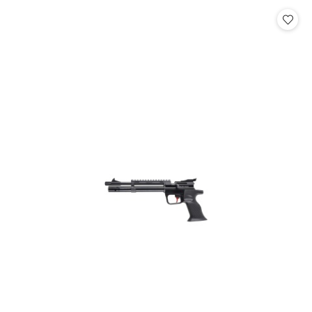
statusie: