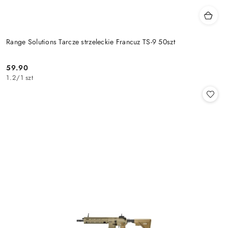
Range Solutions Tarcze strzeleckie Francuz TS-9 50szt
59.90
Cena:
1.2
/
1 szt