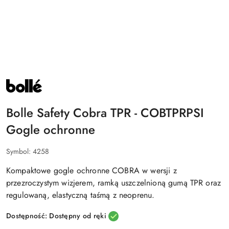
NAZWA
PRODUCENTA:
BOLLE
SAFETY
Bolle Safety Cobra TPR - COBTPRPSI
Gogle ochronne
Symbol:
4258
Kompaktowe gogle ochronne COBRA w wersji z
przezroczystym wizjerem, ramką uszczelnioną gumą TPR oraz
regulowaną, elastyczną taśmą z neoprenu.
Dostępność:
Dostępny od ręki