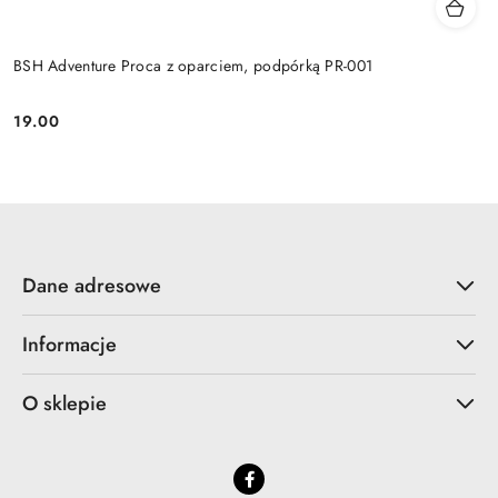
BSH Adventure Proca z oparciem, podpórką PR-001
19.00
Cena:
Dane adresowe
Informacje
O sklepie