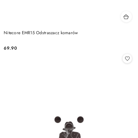
Nitecore EMR15 Odstraszacz komarów
69.90
Cena: