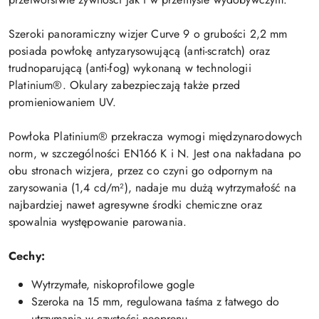
Szeroki panoramiczny wizjer Curve 9 o grubości 2,2 mm
posiada powłokę antyzarysowującą (anti-scratch) oraz
trudnoparującą (anti-fog) wykonaną w technologii
Platinium®. Okulary zabezpieczają także przed
promieniowaniem UV.
Powłoka Platinium® przekracza wymogi międzynarodowych
norm, w szczególności EN166 K i N. Jest ona nakładana po
obu stronach wizjera, przez co czyni go odpornym na
zarysowania (1,4 cd/m²), nadaje mu dużą wytrzymałość na
najbardziej nawet agresywne środki chemiczne oraz
spowalnia występowanie parowania.
Cechy:
Wytrzymałe, niskoprofilowe gogle
Szeroka na 15 mm, regulowana taśma z łatwego do
utrzymania w czystości neoprenu