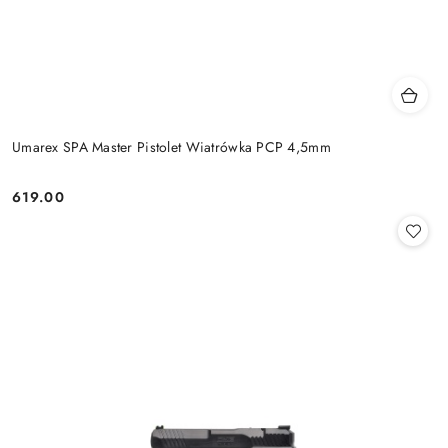
Umarex SPA Master Pistolet Wiatrówka PCP 4,5mm
619.00
Cena: