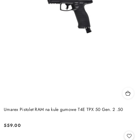
Umarex Pistolet RAM na kule gumowe T4E TPX 50 Gen. 2 .50
559.00
Cena: