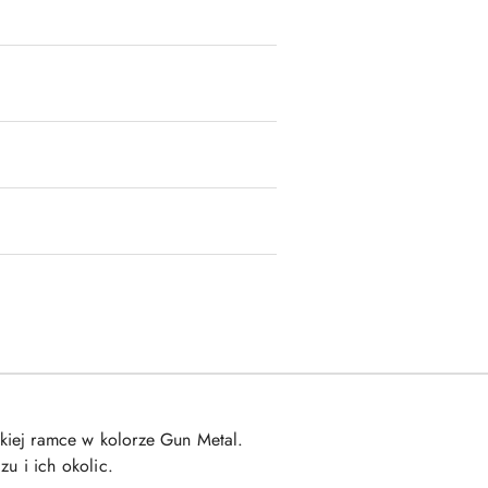
kiej ramce w kolorze Gun Metal.
u i ich okolic.