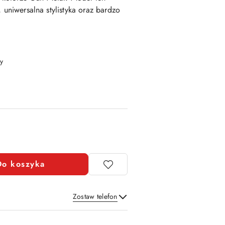
 uniwersalna stylistyka oraz bardzo
y
Do koszyka
Zostaw telefon
Wyślij