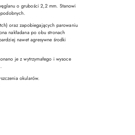
węglanu o grubości 2,2 mm. Stanowi
i podobnych.
tch) oraz zapobiegających parowaniu
 ona nakładana po obu stronach
bardziej nawet agresywne środki
konano je z wytrzymałego i wysoce
.
szczenia okularów.