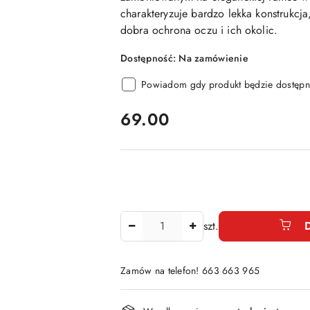
charakteryzuje bardzo lekka konstrukcja,
dobra ochrona oczu i ich okolic.
Dostępność:
Na zamówienie
Powiadom gdy produkt będzie dostępn
cena:
69.00
Ilość
szt.
Zamów na telefon! 663 663 965
Dostępność