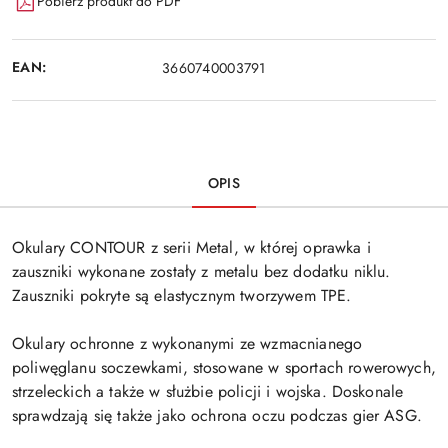
Pobierz produkt do PDF
EAN:
3660740003791
OPIS
Okulary CONTOUR z serii Metal, w której oprawka i
zauszniki wykonane zostały z metalu bez dodatku niklu.
Zauszniki pokryte są elastycznym tworzywem TPE.
Okulary ochronne z wykonanymi ze wzmacnianego
poliwęglanu soczewkami, stosowane w sportach rowerowych,
strzeleckich a także w służbie policji i wojska. Doskonale
sprawdzają się także jako ochrona oczu podczas gier ASG.