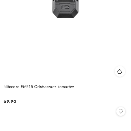
Nitecore EMR15 Odstraszacz komarów
69.90
Cena: