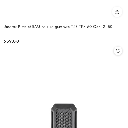
Umarex Pistolet RAM na kule gumowe T4E TPX 50 Gen. 2 .50
559.00
Cena: