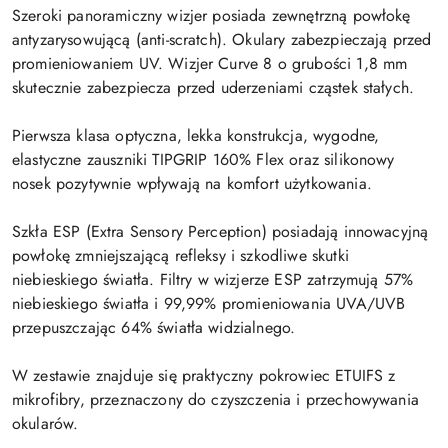
Szeroki panoramiczny wizjer posiada zewnętrzną powłokę
antyzarysowującą (anti-scratch). Okulary zabezpieczają przed
promieniowaniem UV. Wizjer Curve 8 o grubości 1,8 mm
skutecznie zabezpiecza przed uderzeniami cząstek stałych.
Pierwsza klasa optyczna, lekka konstrukcja, wygodne,
elastyczne zauszniki TIPGRIP 160% Flex oraz silikonowy
nosek pozytywnie wpływają na komfort użytkowania.
Szkła ESP (Extra Sensory Perception) posiadają innowacyjną
powłokę zmniejszającą refleksy i szkodliwe skutki
niebieskiego światła. Filtry w wizjerze ESP zatrzymują 57%
niebieskiego światła i 99,99% promieniowania UVA/UVB
przepuszczając 64% światła widzialnego.
W zestawie znajduje się praktyczny pokrowiec ETUIFS z
mikrofibry, przeznaczony do czyszczenia i przechowywania
okularów.