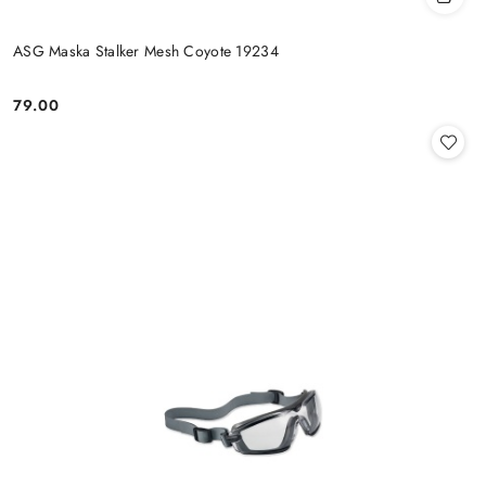
ASG Maska Stalker Mesh Coyote 19234
79.00
Cena: