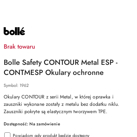
NAZWA
PRODUCENTA:
BOLLE
SAFETY
Brak towaru
Bolle Safety CONTOUR Metal ESP -
CONTMESP Okulary ochronne
Symbol:
1962
Okulary CONTOUR z serii Metal, w której oprawka i
zauszniki wykonane zostały z metalu bez dodatku niklu.
Zauszniki pokryte są elastycznym tworzywem TPE.
Dostępność:
Na zamówienie
Powiadom gdy produkt będzie dostępny