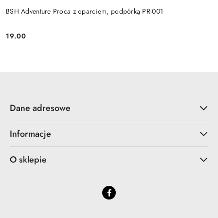
BSH Adventure Proca z oparciem, podpórką PR-001
19.00
Cena:
Dane adresowe
Informacje
O sklepie