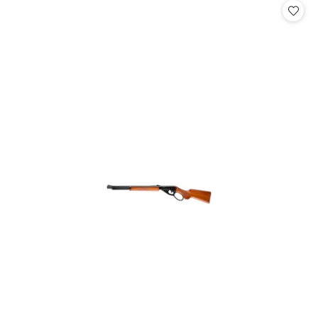
statusie: