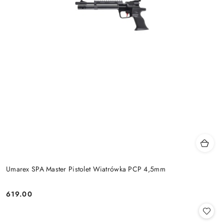
Umarex SPA Master Pistolet Wiatrówka PCP 4,5mm
619.00
Cena: