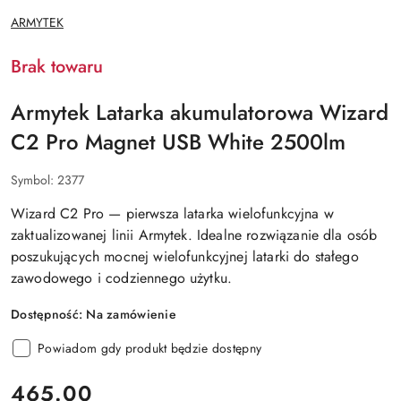
NAZWA
ARMYTEK
PRODUCENTA:
Brak towaru
Armytek Latarka akumulatorowa Wizard
C2 Pro Magnet USB White 2500lm
Symbol:
2377
Wizard C2 Pro — pierwsza latarka wielofunkcyjna w
zaktualizowanej linii Armytek. Idealne rozwiązanie dla osób
poszukujących mocnej wielofunkcyjnej latarki do stałego
zawodowego i codziennego użytku.
Dostępność:
Na zamówienie
Powiadom gdy produkt będzie dostępny
cena:
465.00