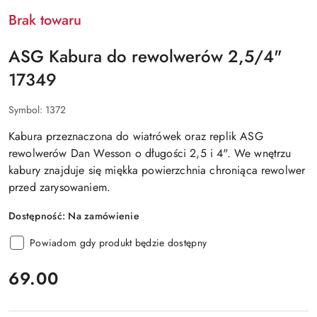
Brak towaru
ASG Kabura do rewolwerów 2,5/4"
17349
Symbol:
1372
Kabura przeznaczona do wiatrówek oraz replik ASG
rewolwerów Dan Wesson o długości 2,5 i 4". We wnętrzu
kabury znajduje się miękka powierzchnia chroniąca rewolwer
przed zarysowaniem.
Dostępność:
Na zamówienie
Powiadom gdy produkt będzie dostępny
cena:
69.00