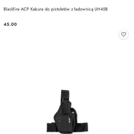
Blackfire ACP Kabura do pistoletów z ładownicą UH45B
45.00
Cena: