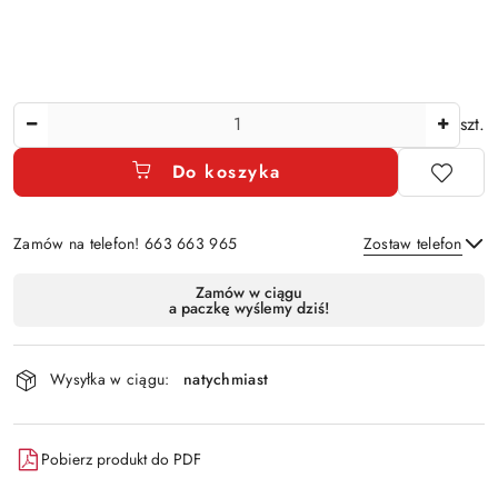
Ilość
szt.
Do koszyka
Zamów na telefon! 663 663 965
Zostaw telefon
Dostępność
Zamów w ciągu
a paczkę wyślemy dziś!
i
Wyślij
dostawa
Wysyłka w ciągu:
natychmiast
Pobierz produkt do PDF