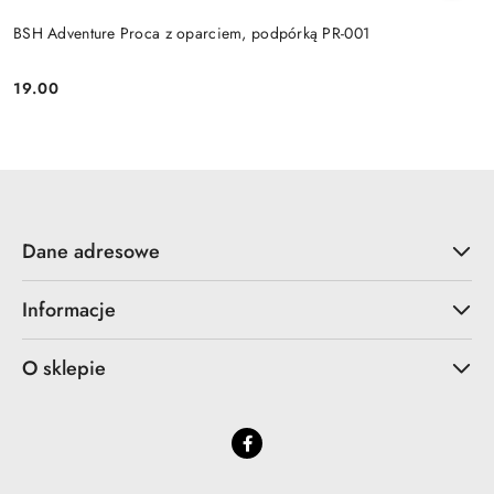
BSH Adventure Proca z oparciem, podpórką PR-001
19.00
Cena:
Dane adresowe
Informacje
O sklepie