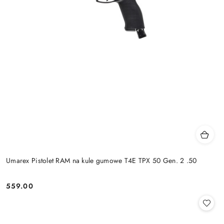
Umarex Pistolet RAM na kule gumowe T4E TPX 50 Gen. 2 .50
559.00
Cena: