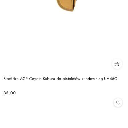
Blackfire ACP Coyote Kabura do pistoletów z ładownicą UH45C
35.00
Cena: