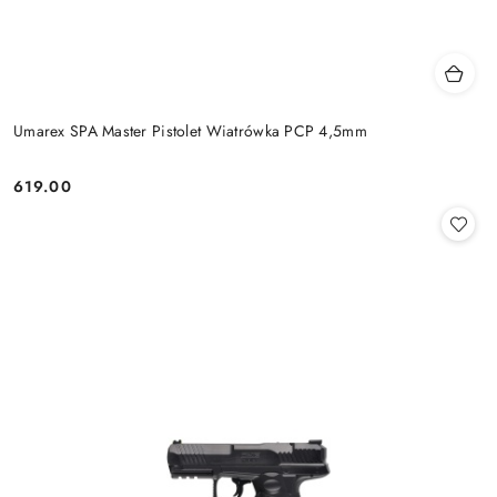
Umarex SPA Master Pistolet Wiatrówka PCP 4,5mm
619.00
Cena: