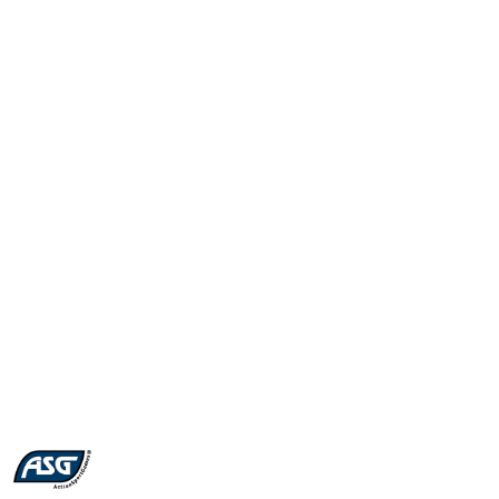
NAZWA
PRODUCENTA:
ASG