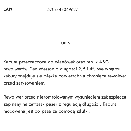
EAN:
5707843049627
OPIS
Kabura przeznaczona do wiatrówek oraz replik ASG
rewolwerów Dan Wesson o długości 2,5 i 4". We wnętrzu
kabury znajduje się miękka powierzchnia chroniąca rewolwer
przed zarysowaniem.
Rewolwer przed niekontrolowanym wysunięciem zabezpiecza
zapinany na zatrzask pasek z regulacją długości. Kabura
mocowana jest do pasa za pomocą szlufki.