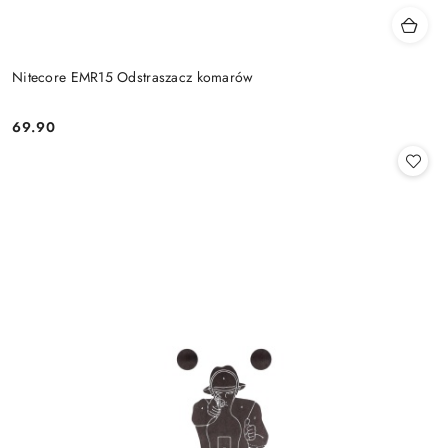
Nitecore EMR15 Odstraszacz komarów
69.90
Cena: