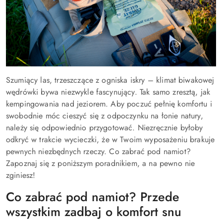
Szumiący las, trzeszczące z ogniska iskry – klimat biwakowej
wędrówki bywa niezwykle fascynujący. Tak samo zresztą, jak
kempingowania nad jeziorem. Aby poczuć pełnię komfortu i
swobodnie móc cieszyć się z odpoczynku na łonie natury,
należy się odpowiednio przygotować. Niezręcznie byłoby
odkryć w trakcie wycieczki, że w Twoim wyposażeniu brakuje
pewnych niezbędnych rzeczy. Co zabrać pod namiot?
Zapoznaj się z poniższym poradnikiem, a na pewno nie
zginiesz!
Co zabrać pod namiot? Przede
wszystkim zadbaj o komfort snu