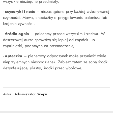
wszystkie niezbędne przedmioty,
-
scyzoryki i noże
– niezastąpione przy każdej wykonywanej
czynności. Mowa, chociażby o przygotowaniu paleniska lub
krojenia żywności,
-
źródło ognia
– polecamy przede wszystkim krzesiwa. W
deszczowej aurze sprawdzą się lepiej od zapałek lub
zapalniczki, podatnych na przemoczenie,
-
apteczka
– plenerowy odpoczynek może przynieść wiele
nieprzyjemnych niespodzianek. Zabierz zatem ze sobą środki
dezynfekujące, plastry, środki przeciwbólowe.
Autor:
Administrator Sklepu