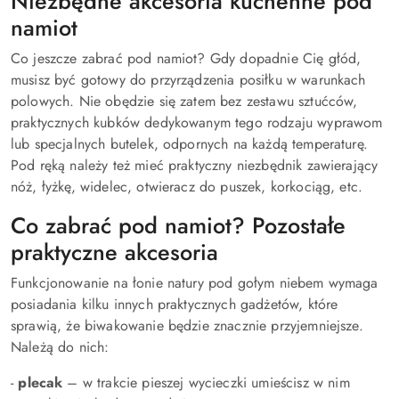
Niezbędne akcesoria kuchenne pod
namiot
Co jeszcze zabrać pod namiot? Gdy dopadnie Cię głód,
musisz być gotowy do przyrządzenia posiłku w warunkach
polowych. Nie obędzie się zatem bez zestawu sztućców,
praktycznych kubków dedykowanym tego rodzaju wyprawom
lub specjalnych butelek, odpornych na każdą temperaturę.
Pod ręką należy też mieć praktyczny niezbędnik zawierający
nóż, łyżkę, widelec, otwieracz do puszek, korkociąg, etc.
Co zabrać pod namiot? Pozostałe
praktyczne akcesoria
Funkcjonowanie na łonie natury pod gołym niebem wymaga
posiadania kilku innych praktycznych gadżetów, które
sprawią, że biwakowanie będzie znacznie przyjemniejsze.
Należą do nich:
-
plecak
– w trakcie pieszej wycieczki umieścisz w nim