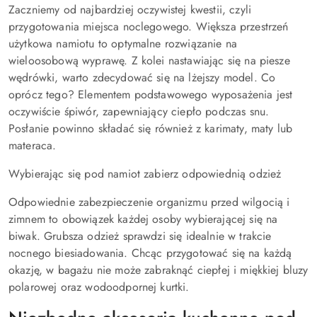
Zaczniemy od najbardziej oczywistej kwestii, czyli
przygotowania miejsca noclegowego. Większa przestrzeń
użytkowa namiotu to optymalne rozwiązanie na
wieloosobową wyprawę. Z kolei nastawiając się na piesze
wędrówki, warto zdecydować się na lżejszy model. Co
oprócz tego? Elementem podstawowego wyposażenia jest
oczywiście śpiwór, zapewniający ciepło podczas snu.
Posłanie powinno składać się również z karimaty, maty lub
materaca.
Wybierając się pod namiot zabierz odpowiednią odzież
Odpowiednie zabezpieczenie organizmu przed wilgocią i
zimnem to obowiązek każdej osoby wybierającej się na
biwak. Grubsza odzież sprawdzi się idealnie w trakcie
nocnego biesiadowania. Chcąc przygotować się na każdą
okazję, w bagażu nie może zabraknąć ciepłej i miękkiej bluzy
polarowej oraz wodoodpornej kurtki.