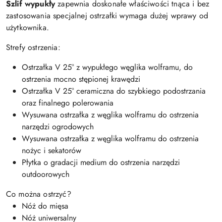
Szlif wypukły
zapewnia doskonałe właściwości tnąca i bez
zastosowania specjalnej ostrzałki wymaga dużej wprawy od
użytkownika.
Strefy ostrzenia:
Ostrzałka V 25° z wypukłego węglika wolframu, do
ostrzenia mocno stępionej krawędzi
Ostrzałka V 25° ceramiczna do szybkiego podostrzania
oraz finalnego polerowania
Wysuwana ostrzałka z węglika wolframu do ostrzenia
narzędzi ogrodowych
Wysuwana ostrzałka z węglika wolframu do ostrzenia
nożyc i sekatorów
Płytka o gradacji medium do ostrzenia narzędzi
outdoorowych
Co można ostrzyć?
Nóż do mięsa
Nóż uniwersalny