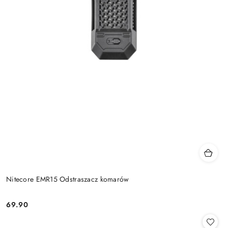
Nitecore EMR15 Odstraszacz komarów
69.90
Cena: