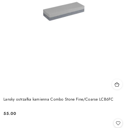
Lansky ostrzałka kamienna Combo Stone Fine/Coarse LCB6FC
55.00
Cena: