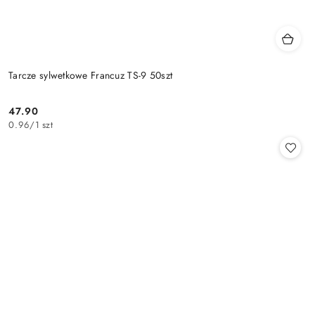
Tarcze sylwetkowe Francuz TS-9 50szt
47.90
Cena:
0.96
/
1 szt