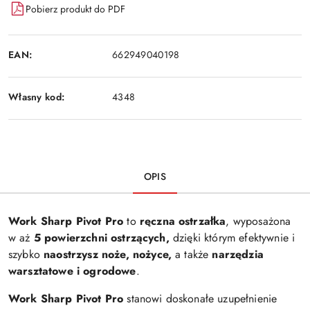
Pobierz produkt do PDF
EAN:
662949040198
Własny kod:
4348
OPIS
Work Sharp Pivot Pro
to
ręczna ostrzałka
, wyposażona
w aż
5 powierzchni ostrzących,
dzięki którym efektywnie i
szybko
naostrzysz noże, nożyce,
a także
narzędzia
warsztatowe i ogrodowe
.
Work Sharp Pivot Pro
stanowi doskonałe uzupełnienie