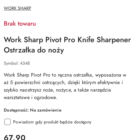
NAZWA
WORK SHARP
PRODUCENTA:
Brak towaru
Work Sharp Pivot Pro Knife Sharpener
Ostrzałka do noży
Symbol:
4348
Work Sharp Pivot Pro to ręczna ostrzałka, wyposażona w
aż 5 powierzchni ostrzących, dzięki którym efektywnie i
szybko naostrzysz noże, nożyce, a także narzędzia
warsztatowe i ogrodowe.
Dostępność:
Na zamówienie
Powiadom gdy produkt będzie dostępny
cena:
67.90