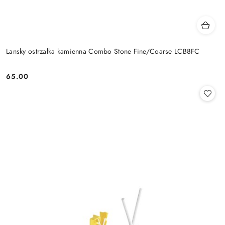
Lansky ostrzałka kamienna Combo Stone Fine/Coarse LCB8FC
65.00
Cena: