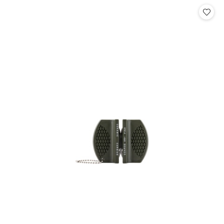
statusie: