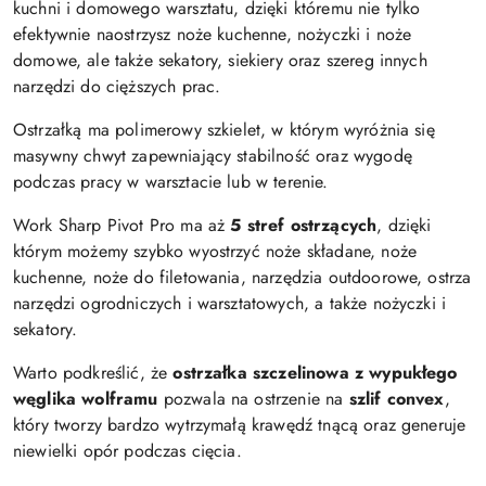
kuchni i domowego warsztatu, dzięki któremu nie tylko
efektywnie naostrzysz noże kuchenne, nożyczki i noże
domowe, ale także sekatory, siekiery oraz szereg innych
narzędzi do cięższych prac.
Ostrzałką ma polimerowy szkielet, w którym wyróżnia się
masywny chwyt zapewniający stabilność oraz wygodę
podczas pracy w warsztacie lub w terenie.
Work Sharp Pivot Pro ma aż
5 stref ostrzących
, dzięki
którym możemy szybko wyostrzyć noże składane, noże
kuchenne, noże do filetowania, narzędzia outdoorowe, ostrza
narzędzi ogrodniczych i warsztatowych, a także nożyczki i
sekatory.
Warto podkreślić, że
ostrzałka szczelinowa z wypukłego
węglika wolframu
pozwala na ostrzenie na
szlif convex
,
który tworzy bardzo wytrzymałą krawędź tnącą oraz generuje
niewielki opór podczas cięcia.