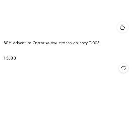
BSH Adventure Ostrzałka dwustronna do noży T-003
15.00
Cena: