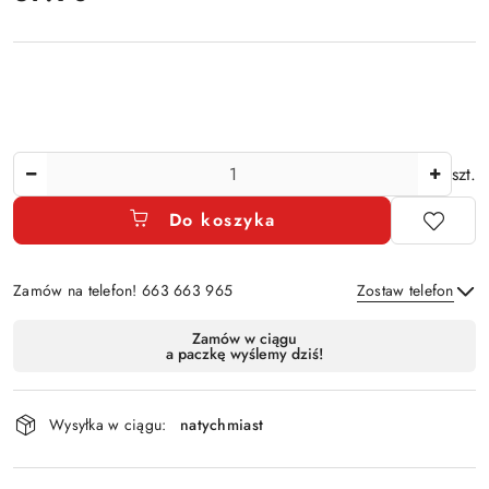
Ilość
szt.
Do koszyka
Zamów na telefon! 663 663 965
Zostaw telefon
Dostępność
Zamów w ciągu
a paczkę wyślemy dziś!
i
Wyślij
dostawa
Wysyłka w ciągu:
natychmiast