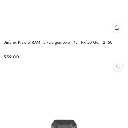
Umarex Pistolet RAM na kule gumowe T4E TPX 50 Gen. 2 .50
559.00
Cena: