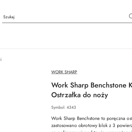
ki
NAZWA
WORK SHARP
PRODUCENTA:
Work Sharp Benchstone K
Ostrzałka do noży
Symbol:
4343
Work Sharp Benchstone to poręczna ostr
zastosowano obrotowy blok z 3 powierz