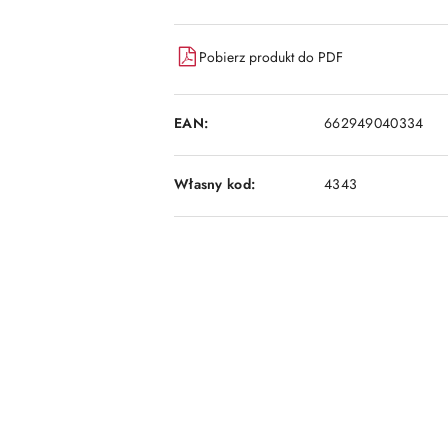
Pobierz produkt do PDF
EAN:
662949040334
Własny kod:
4343