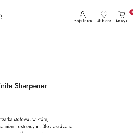
Moje konto
Ulubione
Koszyk
nife Sharpener
załka stołowa, w której
chniami ostrzącymi. Blok osadzono