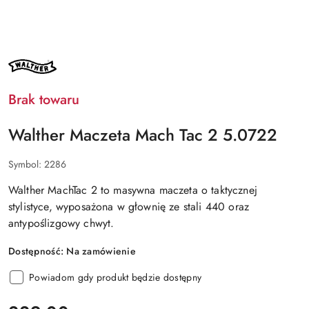
NAZWA
PRODUCENTA:
WALTHER
Brak towaru
Walther Maczeta Mach Tac 2 5.0722
Symbol:
2286
Walther MachTac 2
to masywna maczeta o taktycznej
stylistyce, wyposażona w głownię ze
stali 440
oraz
antypoślizgowy chwyt.
Dostępność:
Na zamówienie
Powiadom gdy produkt będzie dostępny