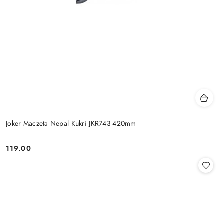
Joker Maczeta Nepal Kukri JKR743 420mm
119.00
Cena: