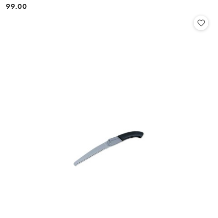
99.00
Cena: