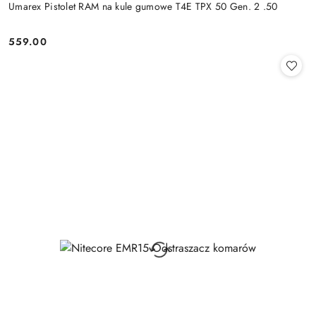
Umarex Pistolet RAM na kule gumowe T4E TPX 50 Gen. 2 .50
559.00
Cena: