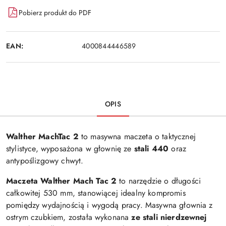
Pobierz produkt do PDF
EAN:
4000844446589
OPIS
Walther MachTac 2
to masywna maczeta o taktycznej
stylistyce, wyposażona w głownię ze
stali 440
oraz
antypoślizgowy chwyt.
Maczeta Walther Mach Tac 2
to narzędzie o długości
całkowitej 530 mm, stanowiącej idealny kompromis
pomiędzy wydajnością i wygodą pracy. Masywna głownia z
ostrym czubkiem, została wykonana
ze stali nierdzewnej