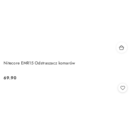
Nitecore EMR15 Odstraszacz komarów
69.90
Cena: