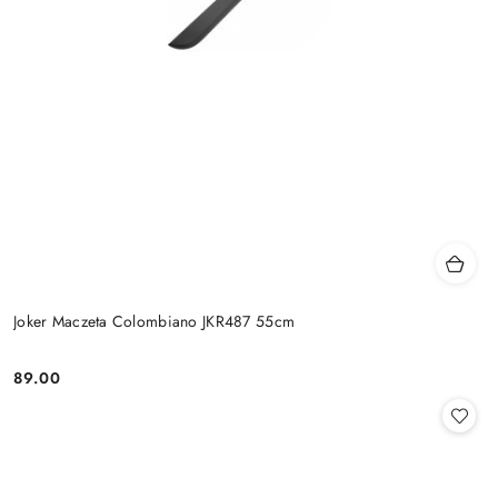
Joker Maczeta Colombiano JKR487 55cm
89.00
Cena: