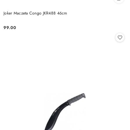
Joker Maczeta Congo JKR488 46cm
99.00
Cena: