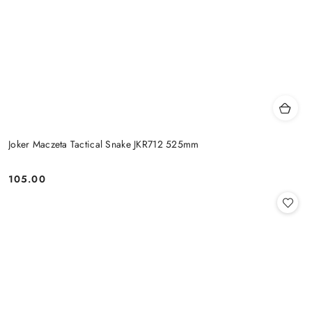
Joker Maczeta Tactical Snake JKR712 525mm
105.00
Cena: