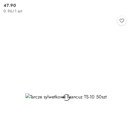
47.90
Cena:
0.96
/
1 szt