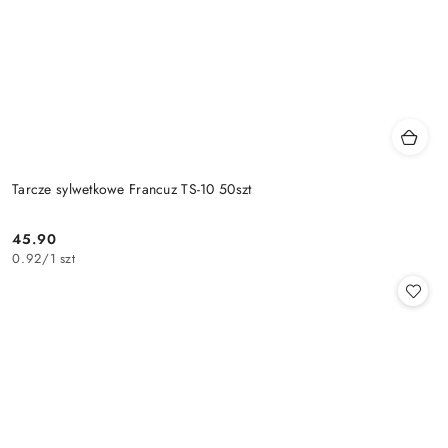
Tarcze sylwetkowe Francuz TS-10 50szt
45.90
Cena:
0.92
/
1 szt