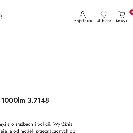
Moje konto
Ulubione
Koszyk
1 1000lm 3.7148
yślą o służbach i policji. Wyróżnia
niają ją od modeli przeznaczonych do