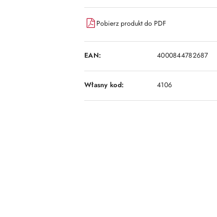
dostawa
Pobierz produkt do PDF
EAN:
4000844782687
Własny kod:
4106