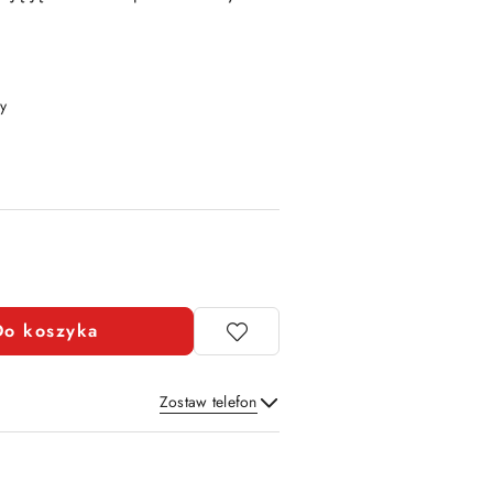
y
Do koszyka
Zostaw telefon
Wyślij