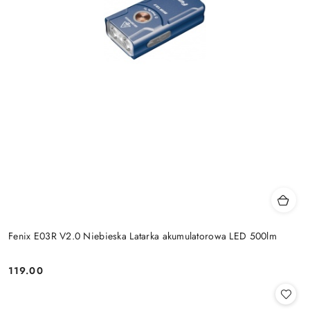
Fenix E03R V2.0 Niebieska Latarka akumulatorowa LED 500lm
119.00
Cena: