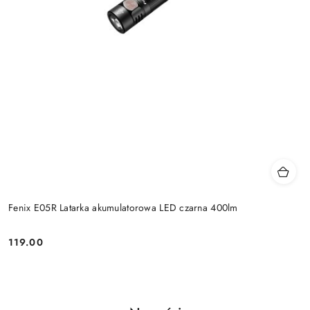
Fenix E05R Latarka akumulatorowa LED czarna 400lm
119.00
Cena: