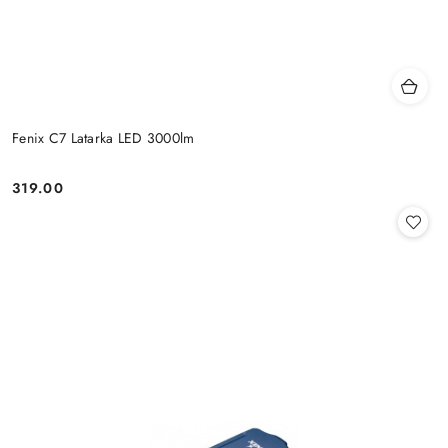
Fenix C7 Latarka LED 3000lm
319.00
Cena: