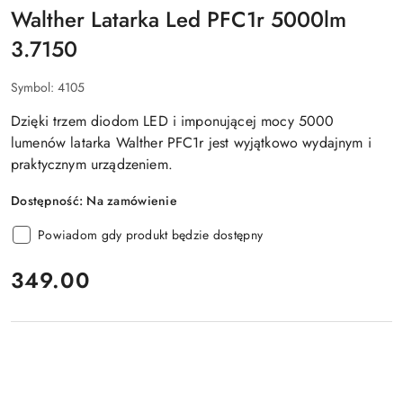
Walther Latarka Led PFC1r 5000lm
3.7150
Symbol:
4105
Dzięki trzem diodom LED i imponującej mocy 5000
lumenów latarka Walther PFC1r jest wyjątkowo wydajnym i
praktycznym urządzeniem.
Dostępność:
Na zamówienie
Powiadom gdy produkt będzie dostępny
cena:
349.00