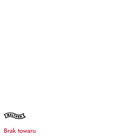
NAZWA
PRODUCENTA:
WALTHER
Brak towaru