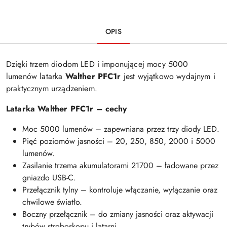
OPIS
Dzięki trzem diodom LED i imponującej mocy 5000
lumenów latarka
Walther PFC1r
jest wyjątkowo wydajnym i
praktycznym urządzeniem.
Latarka Walther PFC1r – cechy
Moc 5000 lumenów – zapewniana przez trzy diody LED.
Pięć poziomów jasności – 20, 250, 850, 2000 i 5000
lumenów.
Zasilanie trzema akumulatorami 21700 – ładowane przez
gniazdo USB-C.
Przełącznik tylny – kontroluje włączanie, wyłączanie oraz
chwilowe światło.
Boczny przełącznik – do zmiany jasności oraz aktywacji
trybów stroboskopu i latarni.