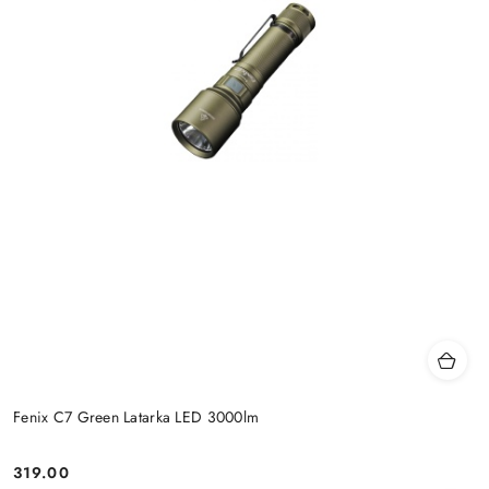
Fenix C7 Green Latarka LED 3000lm
319.00
Cena: