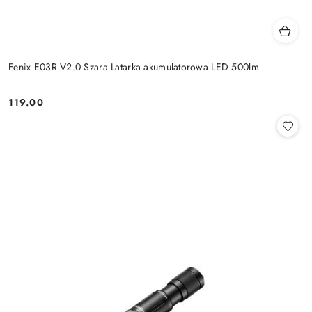
Fenix E03R V2.0 Szara Latarka akumulatorowa LED 500lm
119.00
Cena: