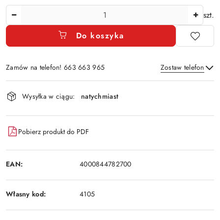
Ilość
szt.
Do koszyka
Zamów na telefon! 663 663 965
Zostaw telefon
Dostępność
Wysyłka w ciągu:
natychmiast
i
Wyślij
dostawa
Pobierz produkt do PDF
EAN:
4000844782700
Własny kod:
4105