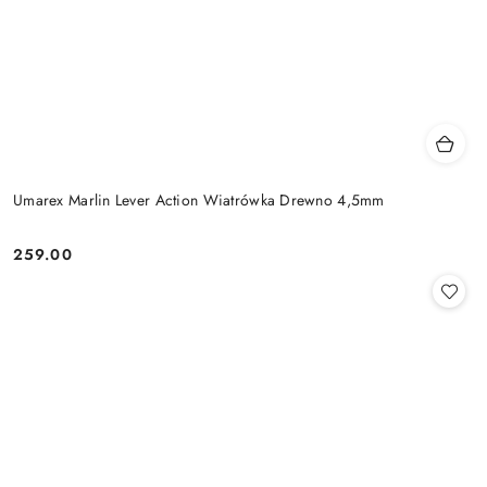
Umarex Marlin Lever Action Wiatrówka Drewno 4,5mm
259.00
Cena: