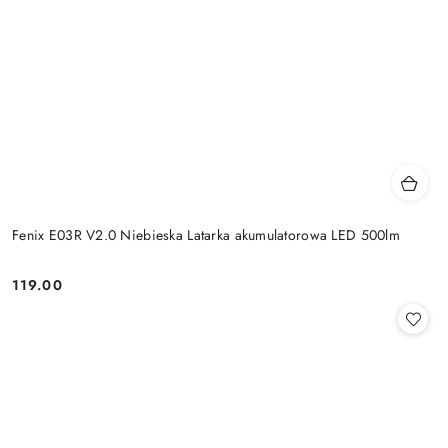
Fenix E03R V2.0 Niebieska Latarka akumulatorowa LED 500lm
119.00
Cena: