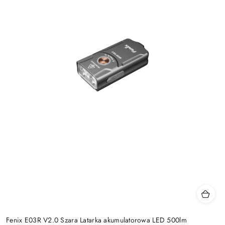
Fenix E03R V2.0 Szara Latarka akumulatorowa LED 500lm