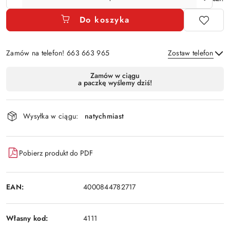
Do koszyka
Zamów na telefon! 663 663 965
Zostaw telefon
Dostępność
Zamów w ciągu
a paczkę wyślemy dziś!
i
Wyślij
dostawa
Wysyłka w ciągu:
natychmiast
Pobierz produkt do PDF
EAN:
4000844782717
Własny kod:
4111