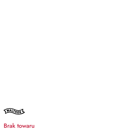
NAZWA
PRODUCENTA:
WALTHER
Brak towaru