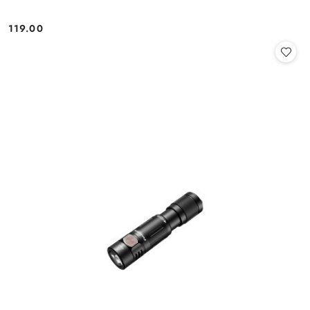
119.00
Cena: