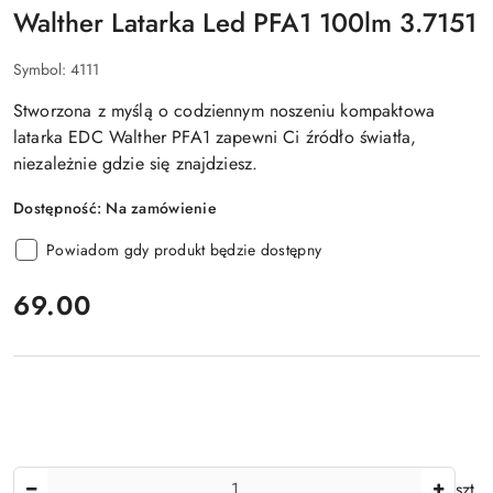
Walther Latarka Led PFA1 100lm 3.7151
Symbol:
4111
Stworzona z myślą o codziennym noszeniu kompaktowa
latarka EDC Walther PFA1 zapewni Ci źródło światła,
niezależnie gdzie się znajdziesz.
Dostępność:
Na zamówienie
Powiadom gdy produkt będzie dostępny
cena:
69.00
Ilość
szt.