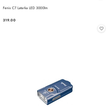
Fenix C7 Latarka LED 3000lm
319.00
Cena: