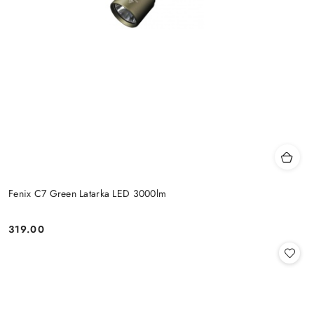
Fenix C7 Green Latarka LED 3000lm
319.00
Cena: