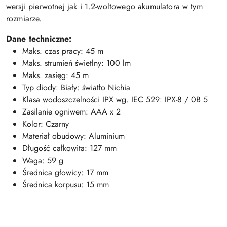
wersji pierwotnej jak i 1.2-woltowego akumulatora w tym
rozmiarze.
Dane techniczne:
Maks. czas pracy: 45 m
Maks. strumień świetlny: 100 lm
Maks. zasięg: 45 m
Typ diody: Biały: światło Nichia
Klasa wodoszczelności IPX wg. IEC 529: IPX-8 / 0B 5
Zasilanie ogniwem: AAA x 2
Kolor: Czarny
Materiał obudowy: Aluminium
Długość całkowita: 127 mm
Waga: 59 g
Średnica głowicy: 17 mm
Średnica korpusu: 15 mm