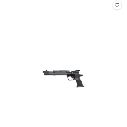
statusie: