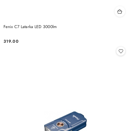
Fenix C7 Latarka LED 3000lm
319.00
Cena: