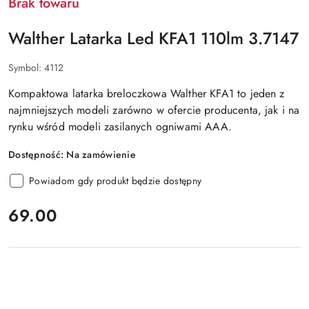
Brak towaru
Walther Latarka Led KFA1 110lm 3.7147
Symbol:
4112
Kompaktowa latarka breloczkowa Walther KFA1 to jeden z
najmniejszych modeli zarówno w ofercie producenta, jak i na
rynku wśród modeli zasilanych ogniwami AAA.
Dostępność:
Na zamówienie
Powiadom gdy produkt będzie dostępny
cena:
69.00