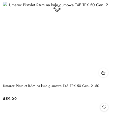
Umarex Pistolet RAM na kule gumowe T4E TPX 50 Gen. 2 .50
559.00
Cena: