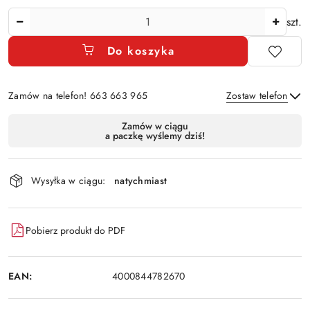
Ilość
szt.
Do koszyka
Zamów na telefon! 663 663 965
Zostaw telefon
Dostępność
Zamów w ciągu
a paczkę wyślemy dziś!
i
Wyślij
dostawa
Wysyłka w ciągu:
natychmiast
Pobierz produkt do PDF
EAN:
4000844782670