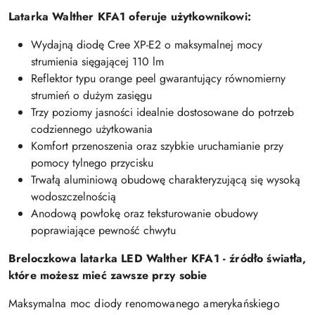
Latarka Walther KFA1 oferuje użytkownikowi:
Wydajną diodę Cree XP-E2 o maksymalnej mocy
strumienia sięgającej 110 lm
Reflektor typu orange peel gwarantujący równomierny
strumień o dużym zasięgu
Trzy poziomy jasności idealnie dostosowane do potrzeb
codziennego użytkowania
Komfort przenoszenia oraz szybkie uruchamianie przy
pomocy tylnego przycisku
Trwałą aluminiową obudowę charakteryzującą się wysoką
wodoszczelnością
Anodową powłokę oraz teksturowanie obudowy
poprawiające pewność chwytu
Breloczkowa latarka LED Walther KFA1 - źródło światła,
które możesz mieć zawsze przy sobie
Maksymalna moc diody renomowanego amerykańskiego