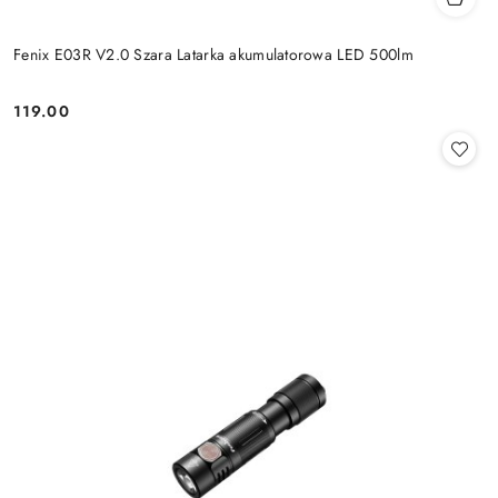
Fenix E03R V2.0 Szara Latarka akumulatorowa LED 500lm
119.00
Cena: