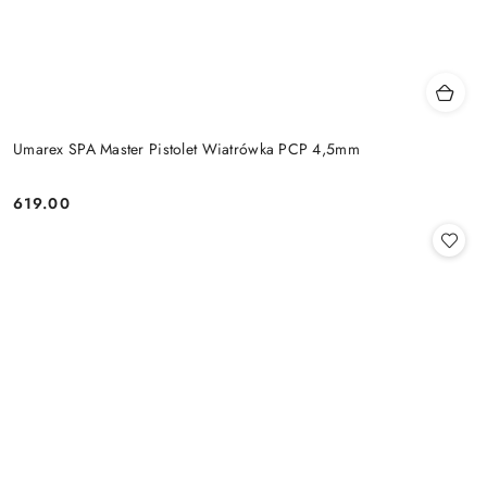
Umarex SPA Master Pistolet Wiatrówka PCP 4,5mm
619.00
Cena: