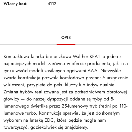
Własny kod:
4112
OPIS
Kompaktowa latarka breloczkowa Walther KFA1 to jeden z
najmniejszych modeli zarówno w ofercie producenta, jak i na
rynku wśród modeli zasilanych ogniwami AAA. Niezwykle
zwarta konstrukcja pozwala komfortowo przenosić urządzenie
w kieszeni, przypięte do pęku kluczy lub indywidualnie.
Zmiana trybów realizowana jest za pośrednictwem obrotowej
głowicy — do naszej dyspozycji oddane są tryby od 5-
lumenowego świetlika przez 25-lumenowy tryb średni po 110-
lumenowe turbo. Konstrukcja sprawia, że jest doskonałym
wyborem na latarkę EDC, która będzie mogła nam
towarzyszyć, gdziekolwiek się znajdziemy.