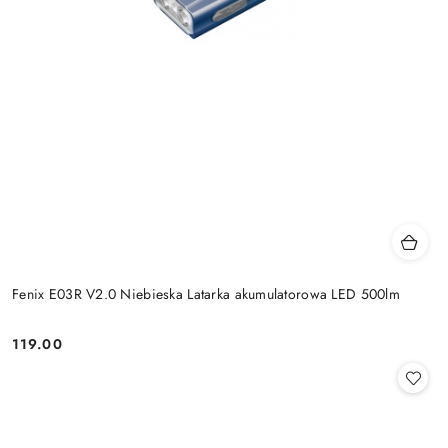
Fenix E03R V2.0 Niebieska Latarka akumulatorowa LED 500lm
119.00
Cena: