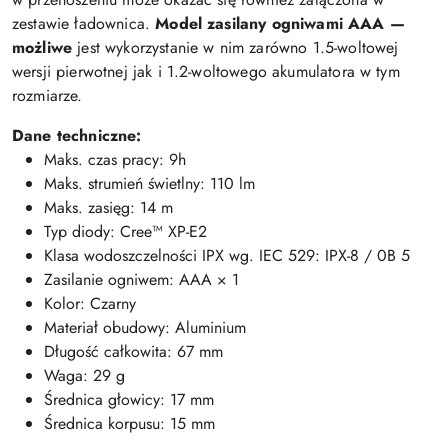
zestawie ładownica.
Model zasilany ogniwami AAA —
możliwe
jest wykorzystanie w nim zarówno 1.5-woltowej
wersji pierwotnej jak i 1.2-woltowego akumulatora w tym
rozmiarze.
Dane techniczne:
Maks. czas pracy: 9h
Maks. strumień świetlny: 110 lm
Maks. zasięg: 14 m
Typ diody: Cree™ XP-E2
Klasa wodoszczelności IPX wg. IEC 529: IPX-8 / 0B 5
Zasilanie ogniwem: AAA × 1
Kolor: Czarny
Materiał obudowy: Aluminium
Długość całkowita: 67 mm
Waga: 29 g
Średnica głowicy: 17 mm
Średnica korpusu: 15 mm