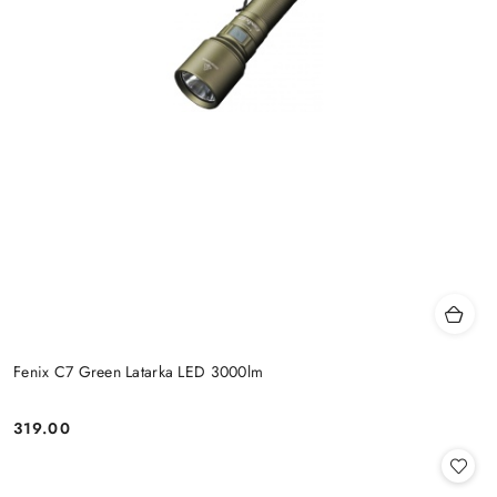
Fenix C7 Green Latarka LED 3000lm
319.00
Cena: