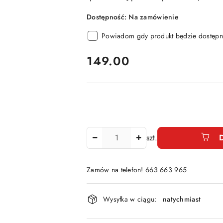
Dostępność:
Na zamówienie
Powiadom gdy produkt będzie dostępn
cena:
149.00
Ilość
szt.
Zamów na telefon! 663 663 965
Dostępność
Wysyłka w ciągu:
natychmiast
i