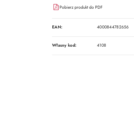
dostawa
Pobierz produkt do PDF
EAN:
4000844782656
Własny kod:
4108