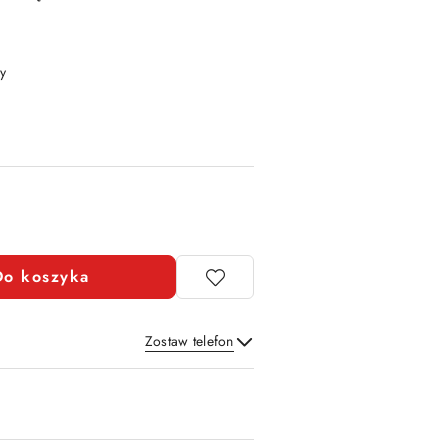
y
Do koszyka
Zostaw telefon
Wyślij