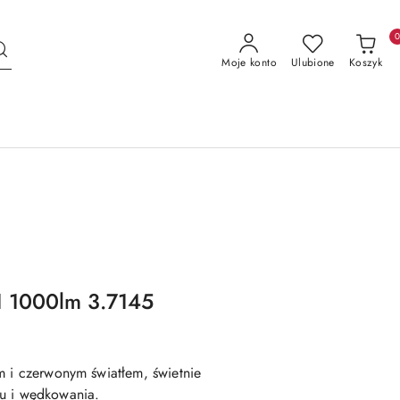
Moje konto
Ulubione
Koszyk
1 1000lm 3.7145
m i czerwonym światłem, świetnie
ku i wędkowania.