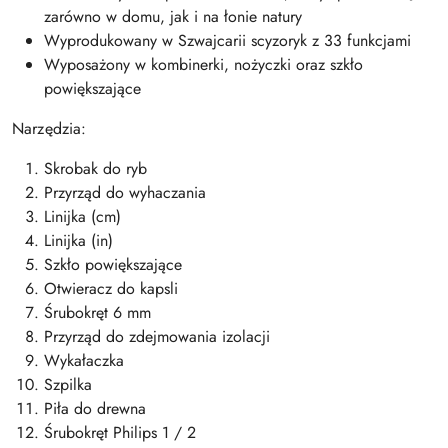
zarówno w domu, jak i na łonie natury
Wyprodukowany w Szwajcarii scyzoryk z 33 funkcjami
Wyposażony w kombinerki, nożyczki oraz szkło
powiększające
Narzędzia:
Skrobak do ryb
Przyrząd do wyhaczania
Linijka (cm)
Linijka (in)
Szkło powiększające
Otwieracz do kapsli
Śrubokręt 6 mm
Przyrząd do zdejmowania izolacji
Wykałaczka
Szpilka
Piła do drewna
Śrubokręt Philips 1 / 2