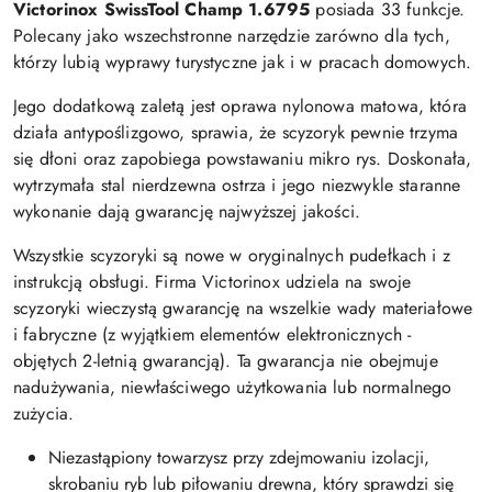
Victorinox SwissTool Champ 1.6795
posiada 33 funkcje.
Polecany jako wszechstronne narzędzie zarówno dla tych,
którzy lubią wyprawy turystyczne jak i w pracach domowych.
Jego dodatkową zaletą jest oprawa nylonowa matowa, która
działa antypoślizgowo, sprawia, że scyzoryk pewnie trzyma
się dłoni oraz zapobiega powstawaniu mikro rys. Doskonała,
wytrzymała stal nierdzewna ostrza i jego niezwykle staranne
wykonanie dają gwarancję najwyższej jakości.
Wszystkie scyzoryki są nowe w oryginalnych pudełkach i z
instrukcją obsługi. Firma Victorinox udziela na swoje
scyzoryki wieczystą gwarancję na wszelkie wady materiałowe
i fabryczne (z wyjątkiem elementów elektronicznych -
objętych 2-letnią gwarancją). Ta gwarancja nie obejmuje
nadużywania, niewłaściwego użytkowania lub normalnego
zużycia.
Niezastąpiony towarzysz przy zdejmowaniu izolacji,
skrobaniu ryb lub piłowaniu drewna, który sprawdzi się