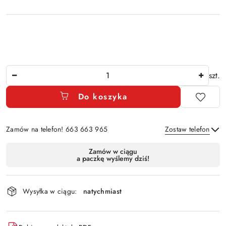
Ilość
szt.
Do koszyka
Zamów na telefon! 663 663 965
Zostaw telefon
Dostępność
Zamów w ciągu
a paczkę wyślemy dziś!
i
Wyślij
dostawa
Wysyłka w ciągu:
natychmiast