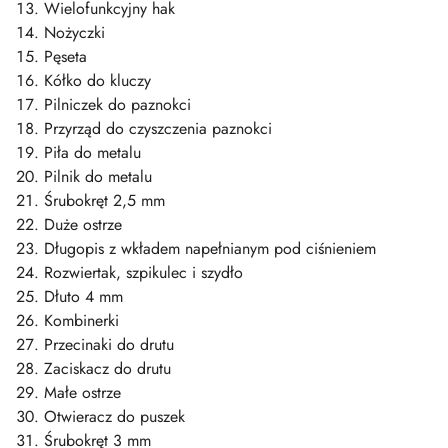
Wielofunkcyjny hak
Nożyczki
Pęseta
Kółko do kluczy
Pilniczek do paznokci
Przyrząd do czyszczenia paznokci
Piła do metalu
Pilnik do metalu
Śrubokręt 2,5 mm
Duże ostrze
Długopis z wkładem napełnianym pod ciśnieniem
Rozwiertak, szpikulec i szydło
Dłuto 4 mm
Kombinerki
Przecinaki do drutu
Zaciskacz do drutu
Małe ostrze
Otwieracz do puszek
Śrubokręt 3 mm