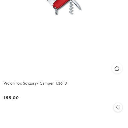
Victorinox Scyzoryk Camper 1.3613
155.00
Cena: