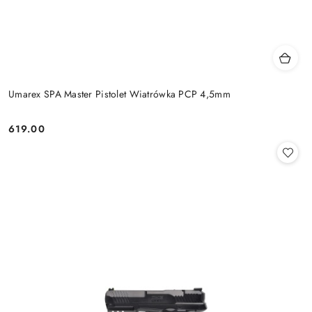
Umarex SPA Master Pistolet Wiatrówka PCP 4,5mm
619.00
Cena: