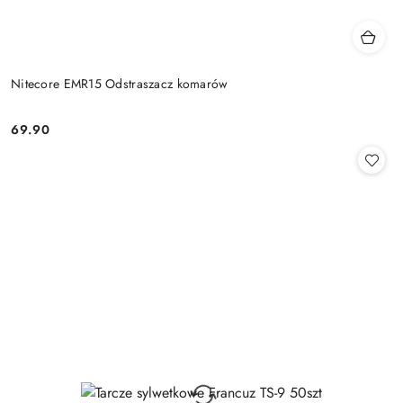
Nitecore EMR15 Odstraszacz komarów
69.90
Cena: