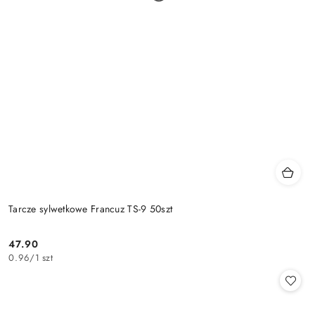
Tarcze sylwetkowe Francuz TS-9 50szt
47.90
Cena:
0.96
/
1 szt