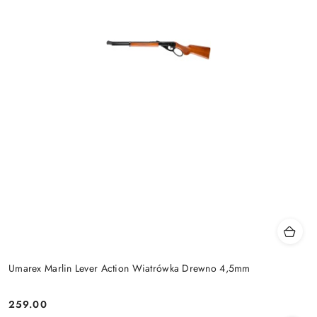
Umarex Marlin Lever Action Wiatrówka Drewno 4,5mm
259.00
Cena: