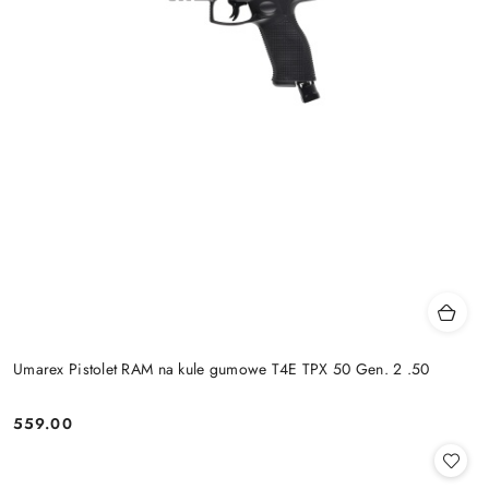
Umarex Pistolet RAM na kule gumowe T4E TPX 50 Gen. 2 .50
559.00
Cena: