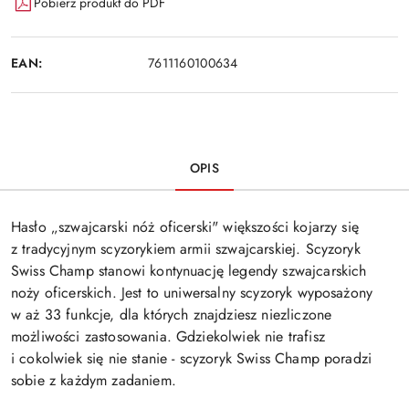
Pobierz produkt do PDF
EAN:
7611160100634
OPIS
Hasło „szwajcarski nóż oficerski" większości kojarzy się
z tradycyjnym scyzorykiem armii szwajcarskiej. Scyzoryk
Swiss Champ stanowi kontynuację legendy szwajcarskich
noży oficerskich. Jest to uniwersalny scyzoryk wyposażony
w aż 33 funkcje, dla których znajdziesz niezliczone
możliwości zastosowania. Gdziekolwiek nie trafisz
i cokolwiek się nie stanie - scyzoryk Swiss Champ poradzi
sobie z każdym zadaniem.