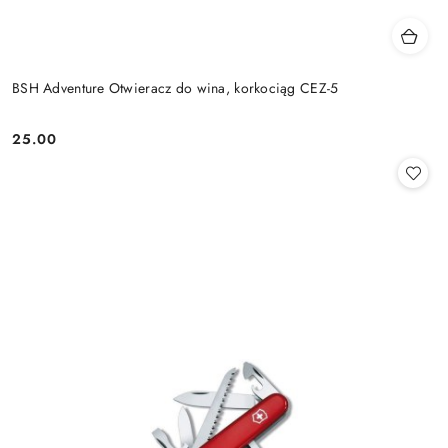
BSH Adventure Otwieracz do wina, korkociąg CEZ-5
25.00
Cena: