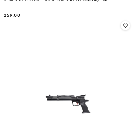
259.00
Cena: