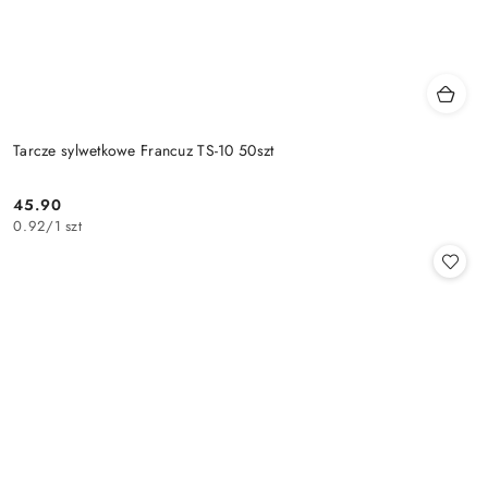
Tarcze sylwetkowe Francuz TS-10 50szt
45.90
Cena:
0.92
/
1 szt