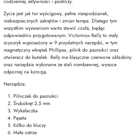
codziennej aktywności i podróży.
Życie jest jak tor wyścigowy, pełne niespodzianek,
niebezpiecznych zakrętów i zmian tempa. Dlatego tym
wszystkim wyzwaniom warto stawić czoła, będąc
odpowiednio przygotowanym. Victorinox Rally to mały
scyzoryk wyposażony w 9 przydatnych narzędzi, w tym
magnetyczny wkrętak Phillipsa, pilnik do paznokci oraz
otwieracz do butelek. Rally ma klasyczne czerwone okładziny
oraz narzędzia wykonane ze stali nierdzewnej, wysoce
odpornej na korozję.
Narzędzia:
Pilniczek do paznokci
Śrubokręt 2,5 mm
Wykałaczka
Pęseta
Kółko do kluczy
Małe ostrze