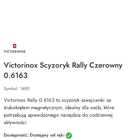
NAZWA
PRODUCENTA:
VICTORINOX
Victorinox Scyzoryk Rally Czerowny
0.6163
Symbol:
1400
Victorinox Rally 0.6163
to
scyzoryk szwajcarski
ze
śrubokrętem magnetycznym, idealny dla osób, które
potrzebują sprawdzonego narzędzia do codziennej
aktywności.
Dostępność:
Dostępny od ręki