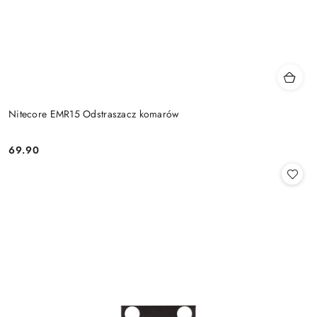
Nitecore EMR15 Odstraszacz komarów
69.90
Cena: