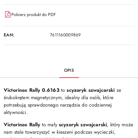
Pobierz produkt do PDF
EAN:
7611160009869
OPIS
Victorinox Rally 0.6163
to
scyzoryk szwajcarski
ze
śrubokrętem magnetycznym, idealny dla osób, które
potrzebują sprawdzonego narzędzia do codziennej
aktywności.
Victorinox Rally
to mały
scyzoryk szwajcarski
, który może
nam stale towarzyszyć w kieszeni podczas wycieczki,