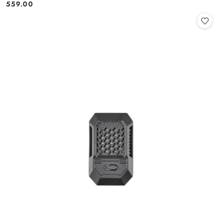
559.00
Cena: