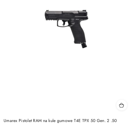
Umarex Pistolet RAM na kule gumowe T4E TPX 50 Gen. 2 .50