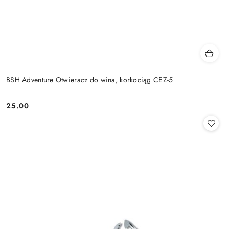
BSH Adventure Otwieracz do wina, korkociąg CEZ-5
25.00
Cena: