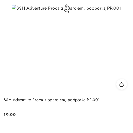
BSH Adventure Proca z oparciem, podpórką PR-001
19.00
Cena: