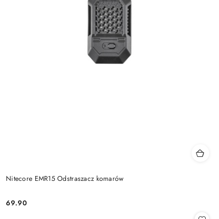
Nitecore EMR15 Odstraszacz komarów
69.90
Cena: