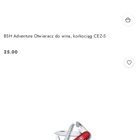
BSH Adventure Otwieracz do wina, korkociąg CEZ-5
25.00
Cena: