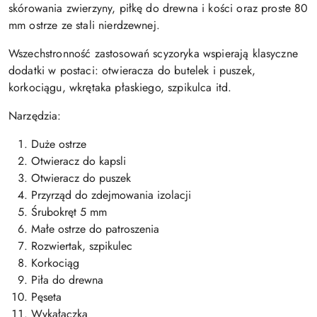
skórowania zwierzyny, piłkę do drewna i kości oraz proste 80
mm ostrze ze stali nierdzewnej.
Wszechstronność zastosowań scyzoryka wspierają klasyczne
dodatki w postaci: otwieracza do butelek i puszek,
korkociągu, wkrętaka płaskiego, szpikulca itd.
Narzędzia:
Duże ostrze
Otwieracz do kapsli
Otwieracz do puszek
Przyrząd do zdejmowania izolacji
Śrubokręt 5 mm
Małe ostrze do patroszenia
Rozwiertak, szpikulec
Korkociąg
Piła do drewna
Pęseta
Wykałaczka