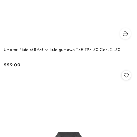
Umarex Pistolet RAM na kule gumowe T4E TPX 50 Gen. 2 .50
559.00
Cena: