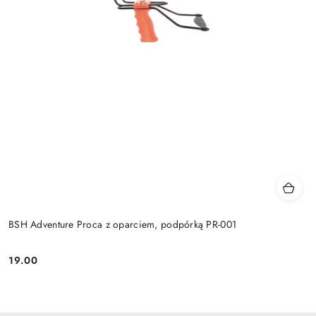
BSH Adventure Proca z oparciem, podpórką PR-001
19.00
Cena: