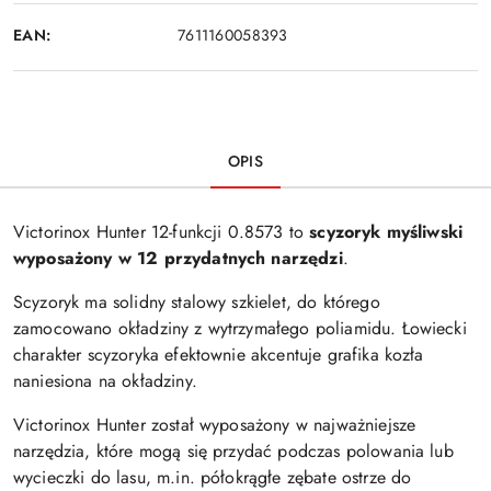
EAN:
7611160058393
OPIS
Victorinox Hunter 12-funkcji 0.8573 to
scyzoryk myśliwski
wyposażony w 12 przydatnych narzędzi
.
Scyzoryk ma solidny stalowy szkielet, do którego
zamocowano okładziny z wytrzymałego poliamidu. Łowiecki
charakter scyzoryka efektownie akcentuje grafika kozła
naniesiona na okładziny.
Victorinox Hunter został wyposażony w najważniejsze
narzędzia, które mogą się przydać podczas polowania lub
wycieczki do lasu, m.in. półokrągłe zębate ostrze do