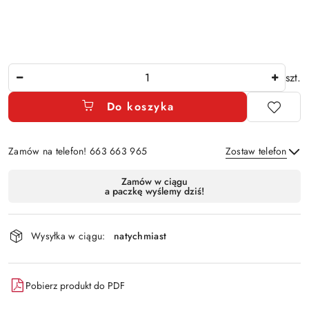
Ilość
szt.
Do koszyka
Zamów na telefon! 663 663 965
Zostaw telefon
Dostępność
Zamów w ciągu
a paczkę wyślemy dziś!
i
Wyślij
dostawa
Wysyłka w ciągu:
natychmiast
Pobierz produkt do PDF