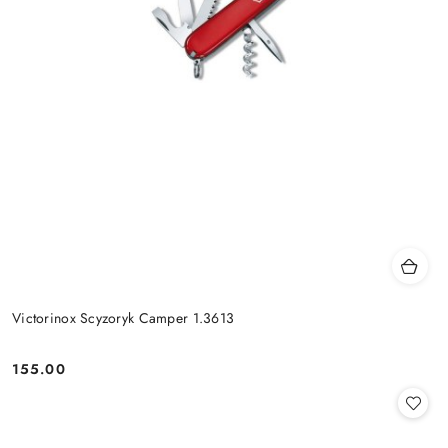
Victorinox Scyzoryk Camper 1.3613
155.00
Cena: