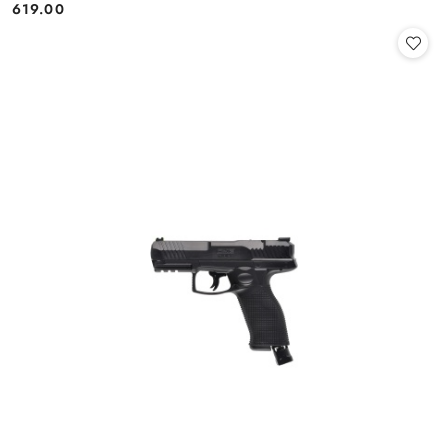
619.00
Cena: