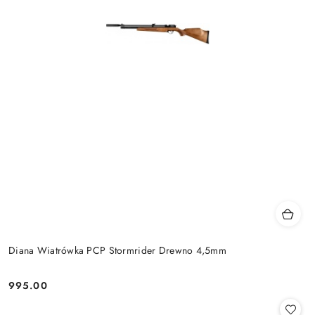
Diana Wiatrówka PCP Stormrider Drewno 4,5mm
995.00
Cena: