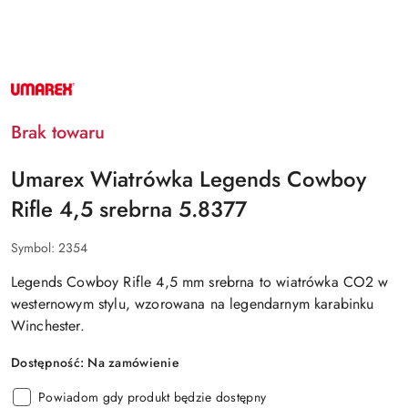
NAZWA
PRODUCENTA:
UMAREX
Brak towaru
Umarex Wiatrówka Legends Cowboy
Rifle 4,5 srebrna 5.8377
Symbol:
2354
Legends Cowboy Rifle 4,5 mm srebrna to wiatrówka CO2 w
westernowym stylu
, wzorowana na legendarnym karabinku
Winchester.
Dostępność:
Na zamówienie
Powiadom gdy produkt będzie dostępny