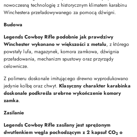
nowoczesną technologię z historycznym klimatem karabinu
Winchestera przeładowywanego za pomocą dźwigni.
Budowa
Legends Cowboy Rifle podobnie jak prawdziwy
Winchester wykonano w większości z metalu
, z którego
powstały lufa, magazynek, komora zamkowa, dźwignia
przeładowania, mechanizm spustowy oraz przyrządy
celownicze.
Z polimeru doskonale imitującego drewno wyprodukowano
jedynie kolbę oraz chwyt.
Klasyczny charakter karabinka
doskonale podkreśla srebrne wykończenie komory
zamka
.
Zasilanie
Legends Cowboy Rifle zasilany jest sprężonym
dwutlenkiem węgla pochodzącym z 2 kapsuł CO
o
2