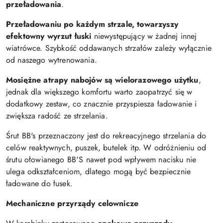
przeładowania
.
Przeładowaniu po każdym strzale, towarzyszy
efektowny wyrzut łuski
niewystępujący w żadnej innej
wiatrówce. Szybkość oddawanych strzałów zależy wyłącznie
od naszego wytrenowania.
Mosiężne atrapy nabojów są wielorazowego użytku
,
jednak dla większego komfortu warto zaopatrzyć się w
dodatkowy zestaw, co znacznie przyspiesza ładowanie i
zwiększa radość ze strzelania.
Śrut BB's przeznaczony jest do rekreacyjnego strzelania do
celów reaktywnych, puszek, butelek itp. W odróżnieniu od
śrutu ołowianego BB'S nawet pod wpływem nacisku nie
ulega odkształceniom, dlatego mogą być bezpiecznie
ładowane do łusek.
Mechaniczne przyrządy celownicze