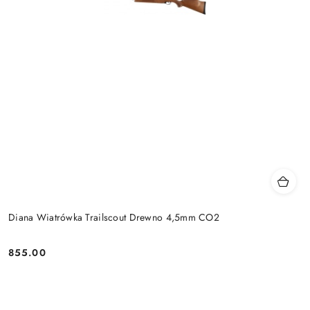
Diana Wiatrówka Trailscout Drewno 4,5mm CO2
855.00
Cena: