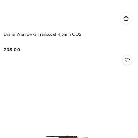
Diana Wiatrówka Trailscout 4,5mm CO2
735.00
Cena: