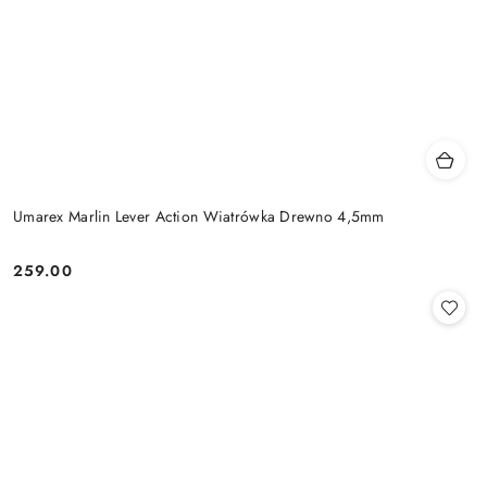
Umarex Marlin Lever Action Wiatrówka Drewno 4,5mm
259.00
Cena: