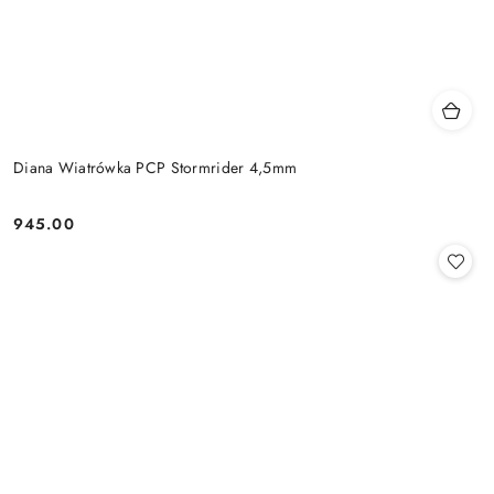
Diana Wiatrówka PCP Stormrider 4,5mm
945.00
Cena: