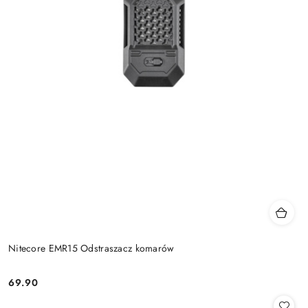
Nitecore EMR15 Odstraszacz komarów
69.90
Cena: