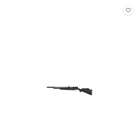
statusie: