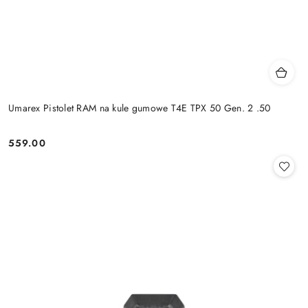
Umarex Pistolet RAM na kule gumowe T4E TPX 50 Gen. 2 .50
559.00
Cena: