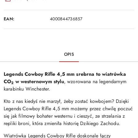
EAN:
4000844736857
OPIS
Legends Cowboy Rifle 4,5 mm srebrna to wiatrówka
CO
w westernowym stylu
, wzorowana na legendarnym
2
karabinku Winchester.
Kto z nas kiedyś nie marzył, żeby zostać kowbojem? Dzięki
Legends Cowboy Rifle 4,5 mm możemy przez chwilę poczuć
się jak filmowy bohater westernu i cieszyć, ze strzelania z
repliki broni, która zmieniła historię Dzikiego Zachodu.
Wiatrówka Legends Cowboy Rifle doskonale łączy