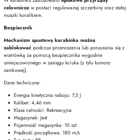
W karabinku zastosowano
epokowe przyrządy
celownicze
w postaci regulowanej szczerbiny oraz stałej
muszki koralikiem.
Bezpiecznik
Mechanizm spustowy karabinka można
zablokować
podczas przenoszenia lub poruszania się z
wiatrówką za pomocą bezpiecznika wygodnie
umiejscowionego w zasięgu kciuka (z tyłu komory
zamkowej).
Dane techniczne:
Energia kinetyczna naboju: 7,5 J
Kaliber: 4,46 mm
Klasa celności: Rekreacyjna
Magazynek: Jest
Pojemność magazynka: 10 szt
Prędkość początkowa: 180 m/s