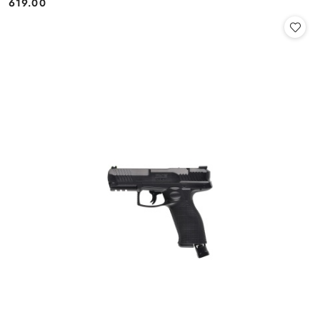
619.00
Cena: