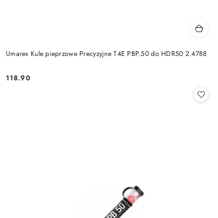
Umarex Kule pieprzowe Precyzyjne T4E PBP.50 do HDR50 2.4788
118.90
Cena: