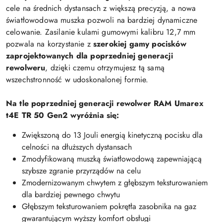
cele na średnich dystansach z większą precyzją, a nowa
światłowodowa muszka pozwoli na bardziej dynamiczne
celowanie. Zasilanie kulami gumowymi kalibru 12,7 mm
pozwala na korzystanie z
szerokiej gamy pocisków
zaprojektowanych dla poprzedniej generacji
rewolweru
, dzięki czemu otrzymujesz tą samą
wszechstronność w udoskonalonej formie.
Na tle poprzedniej generacji rewolwer RAM Umarex
t4E TR 50 Gen2 wyróżnia się:
Zwiększoną do 13 Jouli energią kinetyczną pocisku dla
celności na dłuższych dystansach
Zmodyfikowaną muszką światłowodową zapewniającą
szybsze zgranie przyrządów na celu
Zmodernizowanym chwytem z głębszym teksturowaniem
dla bardziej pewnego chwytu
Głębszym teksturowaniem pokrętła zasobnika na gaz
gwarantującym wyższy komfort obsługi