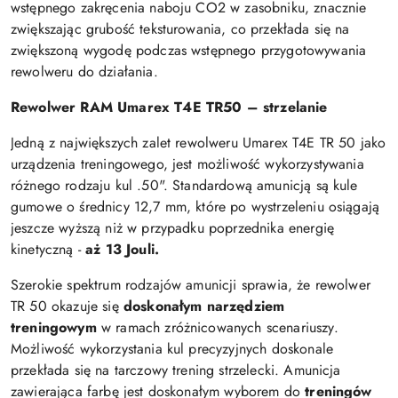
wstępnego zakręcenia naboju CO2 w zasobniku, znacznie
zwiększając grubość teksturowania, co przekłada się na
zwiększoną wygodę podczas wstępnego przygotowywania
rewolweru do działania.
Rewolwer RAM Umarex T4E TR50 – strzelanie
Jedną z największych zalet rewolweru Umarex T4E TR 50 jako
urządzenia treningowego, jest możliwość wykorzystywania
różnego rodzaju kul .50". Standardową amunicją są kule
gumowe o średnicy 12,7 mm, które po wystrzeleniu osiągają
jeszcze wyższą niż w przypadku poprzednika energię
kinetyczną -
aż 13 Jouli.
Szerokie spektrum rodzajów amunicji sprawia, że rewolwer
TR 50 okazuje się
doskonałym narzędziem
treningowym
w ramach zróżnicowanych scenariuszy.
Możliwość wykorzystania kul precyzyjnych doskonale
przekłada się na tarczowy trening strzelecki. Amunicja
zawierająca farbę jest doskonałym wyborem do
treningów