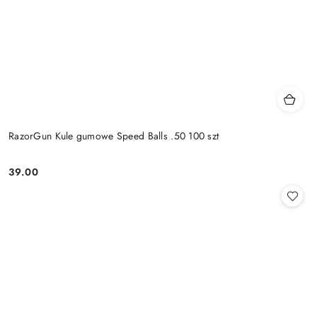
RazorGun Kule gumowe Speed Balls .50 100 szt
39.00
Cena: