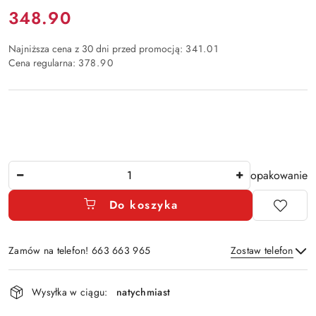
Cena:
348.90
Najniższa cena z 30 dni przed promocją:
341.01
Cena regularna:
378.90
Ilość
opakowanie
Do koszyka
Zamów na telefon! 663 663 965
Zostaw telefon
Dostępność
Wysyłka w ciągu:
natychmiast
i
Wyślij