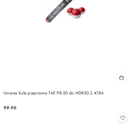
Umarex Kule pieprzowe T4E PB.50 do HDR50 2.4784
99.90
Cena: