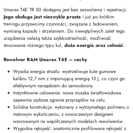
Umarex T4E TR 50 dostępny jest bez zezwolenia i rejestracji.
Jego obsługa jest niezwykle prosta
i już po krótkim
treningu przyswoimy czynności, związane z ładowaniem,
wymianą kapsuły i strzelaniem. Do niewątpliwych zalet tego
urządzenia należą także szybkostrzelność, możliwość
stosowanie różnego typu kul,
duża energia oraz celność
.
Rewolwer RAM Umarex T4E – cechy
Wysoka energia strzału: wystrzeliwuje kule gumowe
kalibru 12,7 mm z imponującą energią 13 J, co czyni go
efektywnym narzędziem do samoobrony.
Instynktowne celowanie: nowa muszka światłowodowa
zapewnia szybsze zgranie przyrządów na celu.
Solidna konstrukcja: wykonany z wytrzymałego polimeru o
matowym wykończeniu, z nowoczesnym designem
wzorowanym na współczesnych modelach rewolwerów.
Wygodna rękojeść: anatomicznie profilowana rękojeść z