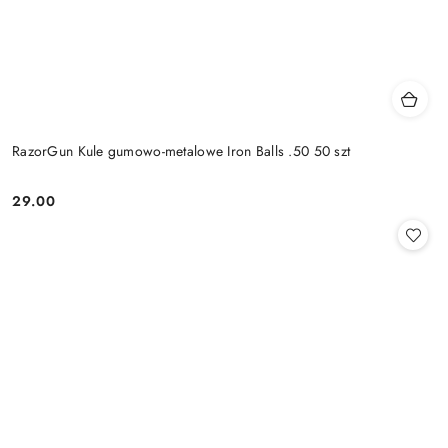
RazorGun Kule gumowo-metalowe Iron Balls .50 50 szt
29.00
Cena: