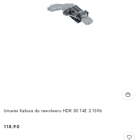
Umarex Kabura do rewolweru HDR 50 T4E 3.1596
118.90
Cena: