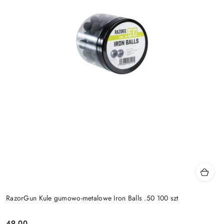
RazorGun Kule gumowo-metalowe Iron Balls .50 100 szt
49.00