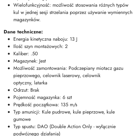
Wielofunkcyjność: możliwość stosowania różnych typów
kul w jednej sesji strzelania poprzez używanie wymiennych
magazynków.
Dane techniczne:
Energia kinetyczna naboju: 13 J
Ilość szyn montażowych: 2
Kaliber: .50
Magazynek: Jest
Możliwość zamontowania: Podczepiany miotacz gazu
pieprzowego, celownik laserowy, celownik
optyczny, latarka
Odrzut: Brak
Pojemność magazynka: 6 szt
Prędkość początkowa: 135 m/s
Typ amunicji: Kule pudrowe, kule pieprzowe, kule
gumowe
Typ spustu: DAO (Double Action Only - wyłącznie
podwójnego działania)