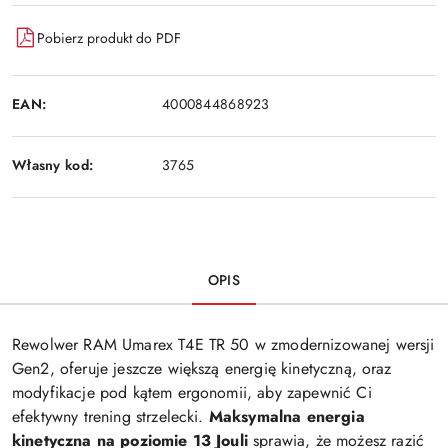
dostawa
Pobierz produkt do PDF
EAN:
4000844868923
Własny kod:
3765
OPIS
Rewolwer RAM Umarex T4E TR 50 w zmodernizowanej wersji
Gen2, oferuje jeszcze większą energię kinetyczną, oraz
modyfikacje pod kątem ergonomii, aby zapewnić Ci
efektywny trening strzelecki.
Maksymalna energia
kinetyczna na poziomie 13 Jouli
sprawia, że możesz razić