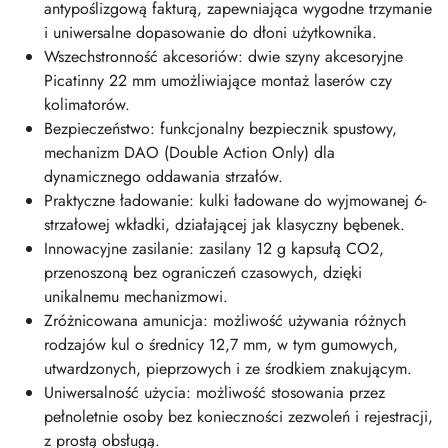
antypoślizgową fakturą, zapewniająca wygodne trzymanie
i uniwersalne dopasowanie do dłoni użytkownika.
Wszechstronność akcesoriów: dwie szyny akcesoryjne
Picatinny 22 mm umożliwiające montaż laserów czy
kolimatorów.
Bezpieczeństwo: funkcjonalny bezpiecznik spustowy,
mechanizm DAO (Double Action Only) dla
dynamicznego oddawania strzałów.
Praktyczne ładowanie: kulki ładowane do wyjmowanej 6-
strzałowej wkładki, działającej jak klasyczny bębenek.
Innowacyjne zasilanie: zasilany 12 g kapsułą CO2,
przenoszoną bez ograniczeń czasowych, dzięki
unikalnemu mechanizmowi.
Zróżnicowana amunicja: możliwość używania różnych
rodzajów kul o średnicy 12,7 mm, w tym gumowych,
utwardzonych, pieprzowych i ze środkiem znakującym.
Uniwersalność użycia: możliwość stosowania przez
pełnoletnie osoby bez konieczności zezwoleń i rejestracji,
z prostą obsługą.