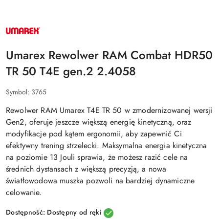
NAZWA
PRODUCENTA:
UMAREX
Umarex Rewolwer RAM Combat HDR50
TR 50 T4E gen.2 2.4058
Symbol:
3765
Rewolwer RAM Umarex T4E TR 50 w zmodernizowanej wersji
Gen2, oferuje jeszcze większą energię kinetyczną, oraz
modyfikacje pod kątem ergonomii, aby zapewnić Ci
efektywny trening strzelecki. Maksymalna energia kinetyczna
na poziomie 13 Jouli sprawia, że możesz razić cele na
średnich dystansach z większą precyzją, a nowa
światłowodowa muszka pozwoli na bardziej dynamiczne
celowanie.
Dostępność:
Dostępny od ręki