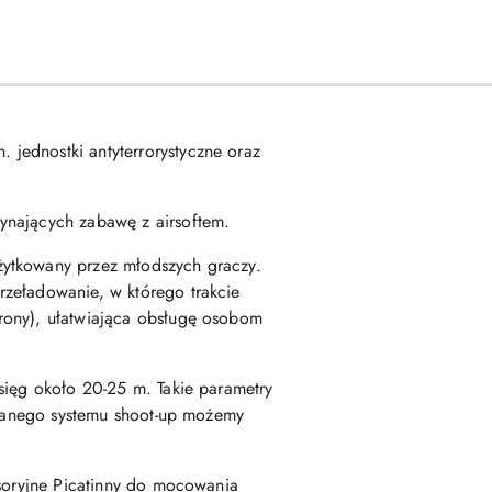
jednostki antyterrorystyczne oraz
ynających zabawę z airsoftem.
żytkowany przez młodszych graczy.
rzeładowanie, w którego trakcie
rony), ułatwiająca obsługę osobom
asięg około 20-25 m. Takie parametry
lowanego systemu shoot-up możemy
esoryjne Picatinny do mocowania