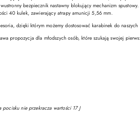
ustronny bezpiecznik nastawny blokujący mechanizm spustowy. 
ści 40 kulek, zawierający atrapy amunicji 5,56 mm.
esoria, dzięki którym możemy dostosować karabinek do naszych 
a propozycja dla młodszych osób, które szukają swojej pierwsze
 pocisku nie przekracza wartości 17 J