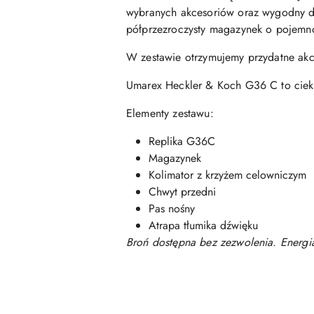
wybranych akcesoriów oraz wygodny dw
półprzezroczysty magazynek o pojemno
W zestawie otrzymujemy przydatne akc
Umarex Heckler & Koch G36 C to ciekaw
Elementy zestawu:
Replika G36C
Magazynek
Kolimator z krzyżem celowniczym
Chwyt przedni
Pas nośny
Atrapa tłumika dźwięku
Broń dostępna bez zezwolenia. Energia