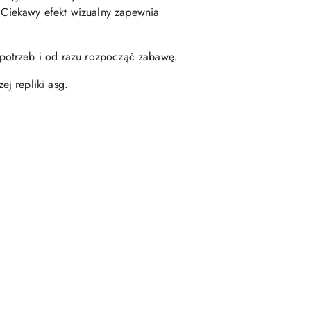
Ciekawy efekt wizualny zapewnia
potrzeb i od razu rozpocząć zabawę.
j repliki asg.