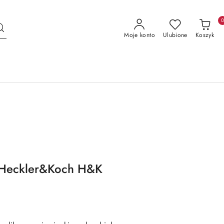
Moje konto
Ulubione
Koszyk
u Heckler&Koch H&K