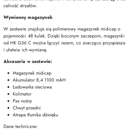
celność strzałów.
Wymienny magazynek
W zestawie znajduje się polimerowy magazynek mid-cap o
pojemności 48 kulek. Dzięki bocznym zaczepom, magazynki
od HK G36 C można łączyć razem, co znacząco przyspiesza
i ułatwia ich wymianę.
Akcesoria w zestawie:
Magazynek mid-cap
Akumulator 8,4 1100 mAH
Ładowarka sieciowa
Kolimator
Pas nośny
Chwyt przedni
Atrapa tłumika dźwięku
Dane techniczne: