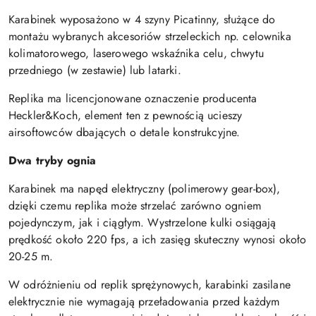
Karabinek wyposażono w 4 szyny Picatinny, służące do
montażu wybranych akcesoriów strzeleckich np. celownika
kolimatorowego, laserowego wskaźnika celu, chwytu
przedniego (w zestawie) lub latarki.
Replika ma licencjonowane oznaczenie producenta
Heckler&Koch, element ten z pewnością ucieszy
airsoftowców dbających o detale konstrukcyjne.
Dwa tryby ognia
Karabinek ma napęd elektryczny (polimerowy gear-box),
dzięki czemu replika może strzelać zarówno ogniem
pojedynczym, jak i ciągłym. Wystrzelone kulki osiągają
prędkość około 220 fps, a ich zasięg skuteczny wynosi około
20-25 m.
W odróżnieniu od replik sprężynowych, karabinki zasilane
elektrycznie nie wymagają przeładowania przed każdym