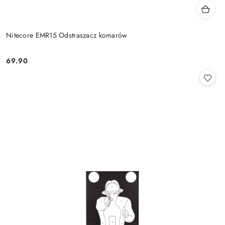
Nitecore EMR15 Odstraszacz komarów
69.90
Cena: