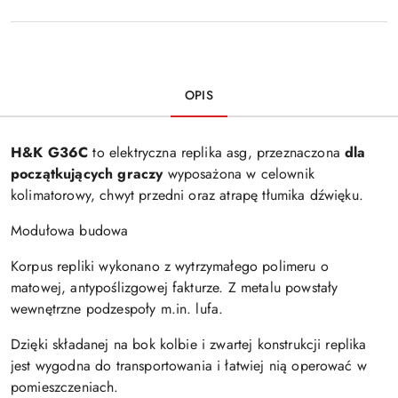
OPIS
H&K G36C
to elektryczna replika asg, przeznaczona
dla
początkujących graczy
wyposażona w celownik
kolimatorowy, chwyt przedni oraz atrapę tłumika dźwięku.
Modułowa budowa
Korpus repliki wykonano z wytrzymałego polimeru o
matowej, antypoślizgowej fakturze. Z metalu powstały
wewnętrzne podzespoły m.in. lufa.
Dzięki składanej na bok kolbie i zwartej konstrukcji replika
jest wygodna do transportowania i łatwiej nią operować w
pomieszczeniach.