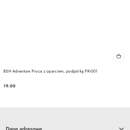
BSH Adventure Proca z oparciem, podpórką PR-001
19.00
Cena:
Dane adresowe