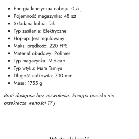
Energia kinetyczna naboju: 0,5 J
Pojemność magazynka: 48 szt
Składana kolba: Tak
Typ zasilania: Elektryczne
Hop-up: Jest regulowany
Maks. prędkość: 220 FPS
Materiał obudowy: Polimer
Typ magazynka: Mid-cap
Typ wtyku: Mała Tamiya
Długość całkowita: 730 mm
Masa: 1755 g
Broń dostępna bez zezwolenia. Energia pocisku nie
przekracza wartości 17 J