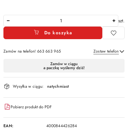
Ilość
szt.
Do koszyka
Zamów na telefon! 663 663 965
Zostaw telefon
Dostępność
Zamów w ciągu
a paczkę wyślemy dziś!
i
Wyślij
dostawa
Wysyłka w ciągu:
natychmiast
Pobierz produkt do PDF
EAN:
4000844426284