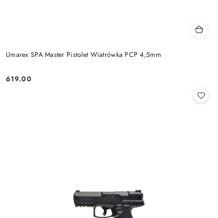
Umarex SPA Master Pistolet Wiatrówka PCP 4,5mm
619.00
Cena: