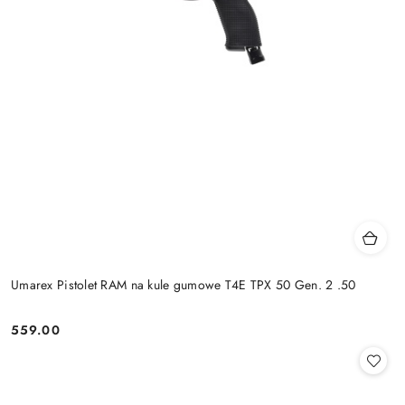
Umarex Pistolet RAM na kule gumowe T4E TPX 50 Gen. 2 .50
559.00
Cena: