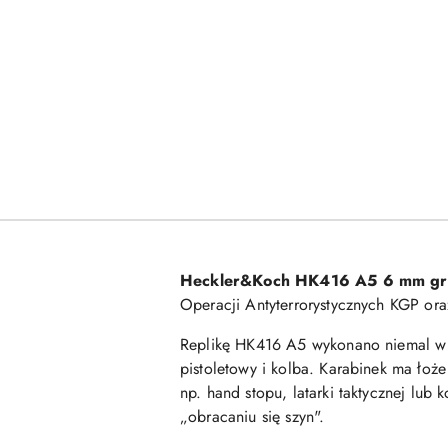
Heckler&Koch HK416 A5 6 mm gr
Operacji Antyterrorystycznych KGP ora
Replikę HK416 A5 wykonano niemal w c
pistoletowy i kolba. Karabinek ma łoże
np. hand stopu, latarki taktycznej lub
„obracaniu się szyn".