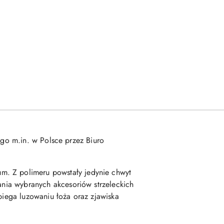
go m.in. w Polsce przez Biuro
m. Z polimeru powstały jedynie chwyt
wania wybranych akcesoriów strzeleckich
biega luzowaniu łoża oraz zjawiska