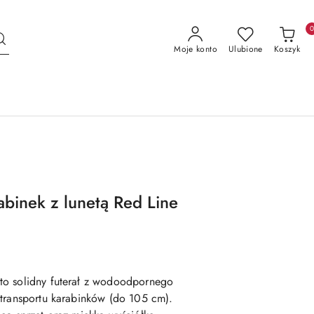
Moje konto
Ulubione
Koszyk
binek z lunetą Red Line
to solidny futerał z wodoodpornego
 transportu karabinków (do 105 cm).