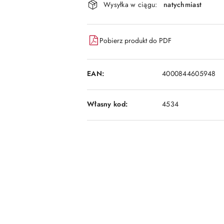
dostawa
Wysyłka w ciągu:
natychmiast
Pobierz produkt do PDF
EAN:
4000844605948
Własny kod:
4534