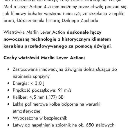
Marlin Lever Action 4,5 mm możemy przez chwilę poczuć się
jak filmowy bohater westernu i cieszyć, ze strzelania z repliki
broni, która zmieniła historię Dzikiego Zachodu.
Wiatrówka Marlin Lever Action
doskonale łączy
nowoczesną technologię z historycznym klimatem
karabinu przeładowywanego za pomocą dźwigni
.
Cechy wiatrówki Marlin Lever Action:
Zastosowana innowacyjna dźwignia dolna służąca do
napinania sprężyny
Energia: < 3,0 J
Prędkość początkowa: 91 m/s
Kaliber: 4,5 mm (.177) BB
Lekka polimerowa kolba odporna na warunki
atmosferyczne
Wyposażona w bezpiecznik
Łatwy do napełnienia zbiornik na ok. 650 stalowych