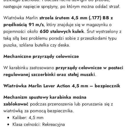
następuje napięcie sprężyny, po którym można oddać strzał.
Wiatrówka Marlin
strzela śrutem 4,5 mm (.177) BB z
prędkością 91 m/s
, który znajduje się w magazynku o
pojemności około
650 stalowych kulek
. Śrut wystrzelony z
taką siłą bez problemu poradzi sobie z przeszkodami typu
puszka, szklana butelka czy deska.
Mechaniczne przyrządy celownicze
W karabinku zastosowano
przyrządy celownicze w postaci
regulowanej szczerbinki oraz stałej muszki
.
Wiatrówka Marlin Lever Action 4,5 mm – bezpiecznik
Mechanizm spustowy karabinka można
zablokować
podczas przenoszenia lub poruszania się z
wiatrówką za pomocą bezpiecznika.
Kaliber: 4,5 mm
Klasa celności: Rekreacyjna