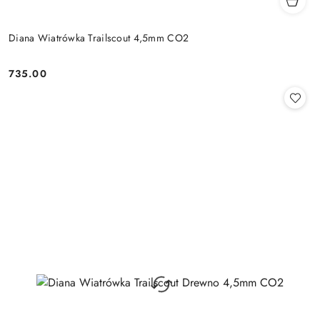
Diana Wiatrówka Trailscout 4,5mm CO2
735.00
Cena: