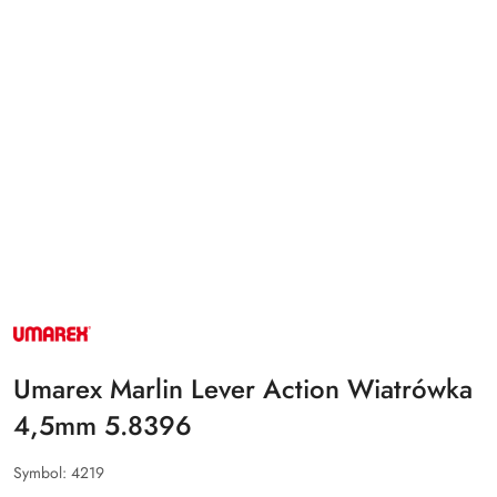
NAZWA
PRODUCENTA:
UMAREX
Umarex Marlin Lever Action Wiatrówka
4,5mm 5.8396
Symbol:
4219