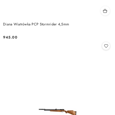
Diana Wiatrówka PCP Stormrider 4,5mm
945.00
Cena: