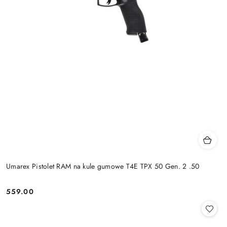
Umarex Pistolet RAM na kule gumowe T4E TPX 50 Gen. 2 .50
559.00
Cena: