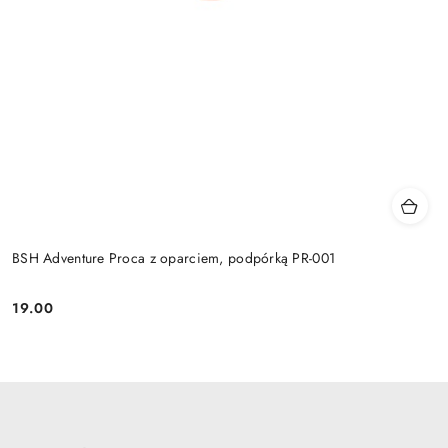
BSH Adventure Proca z oparciem, podpórką PR-001
19.00
Cena: