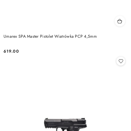
Umarex SPA Master Pistolet Wiatrówka PCP 4,5mm
619.00
Cena: