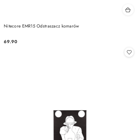
Nitecore EMR15 Odstraszacz komarów
69.90
Cena: