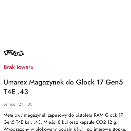
NAZWA
PRODUCENTA:
WALTHER
Brak towaru
Umarex Magazynek do Glock 17 Gen5
T4E .43
Symbol:
211.100
Metalowy magazynek zapasowy do pistoletu RAM Glock 17
Gen5 T4E kal. .43. Mieści 8 kul oraz kapsułę CO2 12 g.
Wyposażony w blokowany podajnik kul i polimerową stopkę,