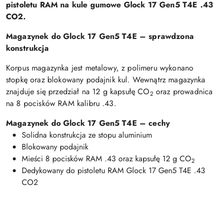
pistoletu RAM na kule gumowe Glock 17 Gen5 T4E .43
CO2.
Magazynek do Glock 17 Gen5 T4E – sprawdzona
konstrukcja
Korpus magazynka jest metalowy, z polimeru wykonano
stopkę oraz blokowany podajnik kul. Wewnątrz magazynka
znajduje się przedział na 12 g kapsułę CO
oraz prowadnica
2
na 8 pocisków RAM kalibru .43.
Magazynek do Glock 17 Gen5 T4E – cechy
Solidna konstrukcja ze stopu aluminium
Blokowany podajnik
Mieści 8 pocisków RAM .43 oraz kapsułę 12 g CO
2
Dedykowany do pistoletu RAM Glock 17 Gen5 T4E .43
CO2