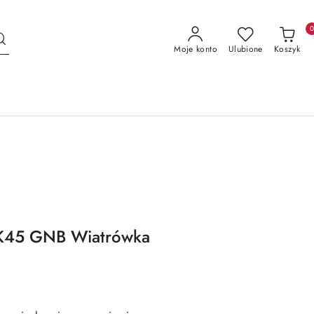
Moje konto
Ulubione
Koszyk
K45 GNB Wiatrówka