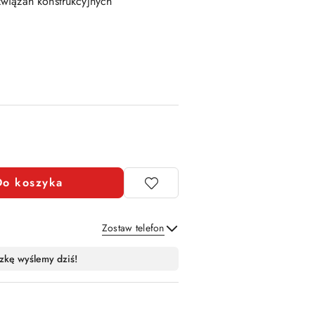
wiązań konstrukcyjnych
Do koszyka
Zostaw telefon
Wyślij
zkę wyślemy dziś!