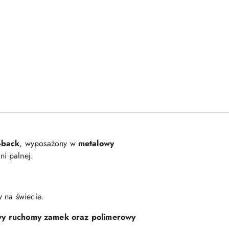
-back
, wyposażony w
metalowy
ni palnej.
w na świecie.
wy ruchomy zamek oraz polimerowy