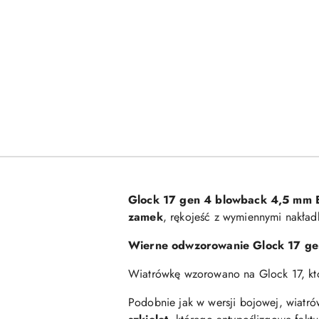
Glock 17 gen 4 blowback 4,5 m
zamek
, rękojeść z wymiennymi nakład
Wierne odwzorowanie Glock 17 ge
Wiatrówkę wzorowano na Glock 17, któr
Podobnie jak w wersji bojowej, wiatr